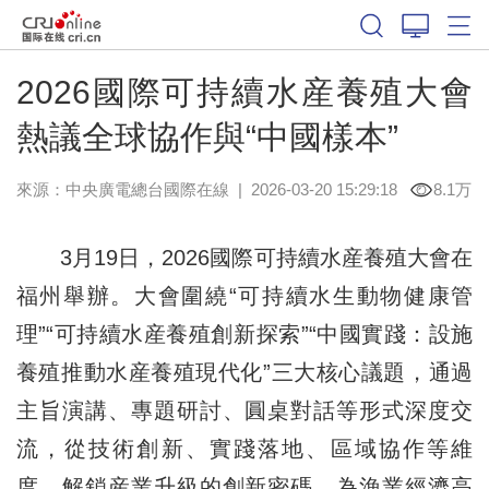
2026國際可持續水産養殖大會
熱議全球協作與“中國樣本”
來源：中央廣電總台國際在線
|
2026-03-20 15:29:18
8.1万
3月19日，2026國際可持續水産養殖大會在
福州舉辦。大會圍繞“可持續水生動物健康管
理”“可持續水産養殖創新探索”“中國實踐：設施
養殖推動水産養殖現代化”三大核心議題，通過
主旨演講、專題研討、圓桌對話等形式深度交
流，從技術創新、實踐落地、區域協作等維
度，解鎖産業升級的創新密碼，為漁業經濟高