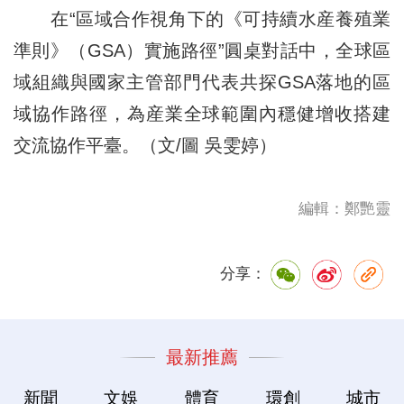
在“區域合作視角下的《可持續水産養殖業
準則》（GSA）實施路徑”圓桌對話中，全球區
域組織與國家主管部門代表共探GSA落地的區
域協作路徑，為産業全球範圍內穩健增收搭建
交流協作平臺。（文/圖 吳雯婷）
編輯：鄭艷靈
分享：
最新推薦
新聞
文娛
體育
環創
城市