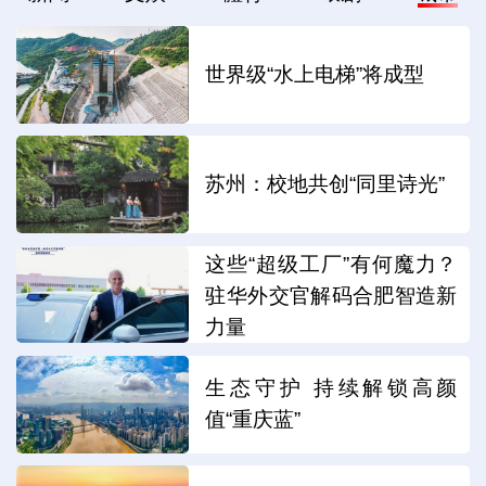
世界级“水上电梯”将成型
苏州：校地共创“同里诗光”
这些“超级工厂”有何魔力？
驻华外交官解码合肥智造新
力量
生态守护 持续解锁高颜
值“重庆蓝”