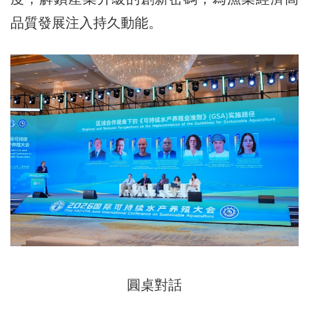
品質發展注入持久動能。
圓桌對話