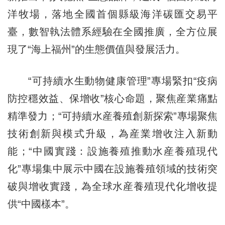
洋牧場，落地全國首個縣級海洋碳匯交易平
臺，數智執法體系經驗在全國推廣，全方位展
現了“海上福州”的生態價值與發展活力。
“可持續水生動物健康管理”專場緊扣“疫病
防控穩效益、保增收”核心命題，聚焦産業痛點
精準發力；“可持續水産養殖創新探索”專場聚焦
技術創新與模式升級，為産業增收注入新動
能；“中國實踐：設施養殖推動水産養殖現代
化”專場集中展示中國在設施養殖領域的技術突
破與增收實踐，為全球水産養殖現代化增收提
供“中國樣本”。