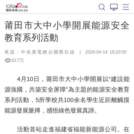
莆田市大中小學開展能源安全
教育系列活動
來源：中央廣電總台國際在線
|
2026-04-14 18:20:39
10.7万
4月10日，莆田市大中小學開展以“建設能
源強國，共築安全屏障”為主題的能源安全教育
系列活動，5所學校共100余名學生近距離觸摸
能源發展脈搏，感悟綠色發展真諦。
活動首站走進福建省福能新能源公司。在