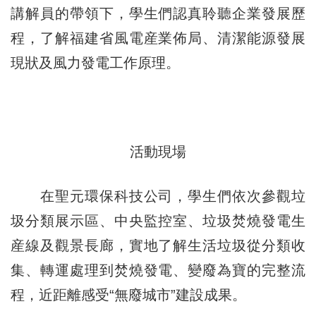
講解員的帶領下，學生們認真聆聽企業發展歷
程，了解福建省風電産業佈局、清潔能源發展
現狀及風力發電工作原理。
活動現場
在聖元環保科技公司，學生們依次參觀垃
圾分類展示區、中央監控室、垃圾焚燒發電生
産線及觀景長廊，實地了解生活垃圾從分類收
集、轉運處理到焚燒發電、變廢為寶的完整流
程，近距離感受“無廢城市”建設成果。