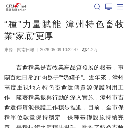
“種”力量賦能 漳州特色畜牧
業“家底”更厚
來源：
閩南日報
|
2026-05-09 10:22:47
1.2万
畜禽種業是畜牧業高品質發展的根基，事
關百姓日常的“肉盤子”“奶罐子”。近年來，漳州
高度重視地方特色畜禽遺傳資源保護利用工
作。隨著種業振興行動的深入實施，漳州市畜
禽遺傳資源保護工作穩步推進，目前，全市保
種單位數量保持穩定，保種基礎設施持續完
善，保種技術水準穩步提升，助推了特色畜牧