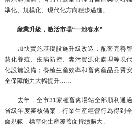
準化、規模化、現代化方向穩步邁進。
産業升級，激活市場“一池春水”
加快實施基礎設施升級改造；配套完善智
慧化養殖、疫病防控、糞污資源化處理等現代
化設施設備；養殖生産效率和畜禽産品品質安
全保障能力大幅提升……
去年，全市31家種畜禽場站全部順利通過
省級年度審核備案，行業生産經營行為得到全
面規範，標準化生産覆蓋面持續擴大。