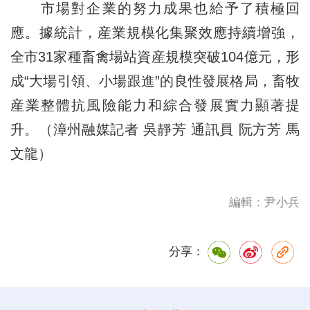
市場對企業的努力成果也給予了積極回
應。據統計，産業規模化集聚效應持續增強，
全市31家種畜禽場站資産規模突破104億元，形
成“大場引領、小場跟進”的良性發展格局，畜牧
産業整體抗風險能力和綜合發展實力顯著提
升。（漳州融媒記者 吳靜芳 通訊員 阮方芳 馬
文龍）
編輯：尹小兵
分享：