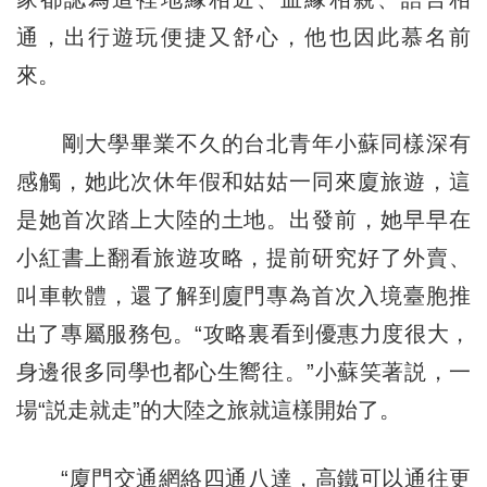
通，出行遊玩便捷又舒心，他也因此慕名前
來。
剛大學畢業不久的台北青年小蘇同樣深有
感觸，她此次休年假和姑姑一同來廈旅遊，這
是她首次踏上大陸的土地。出發前，她早早在
小紅書上翻看旅遊攻略，提前研究好了外賣、
叫車軟體，還了解到廈門專為首次入境臺胞推
出了專屬服務包。“攻略裏看到優惠力度很大，
身邊很多同學也都心生嚮往。”小蘇笑著説，一
場“説走就走”的大陸之旅就這樣開始了。
“廈門交通網絡四通八達，高鐵可以通往更