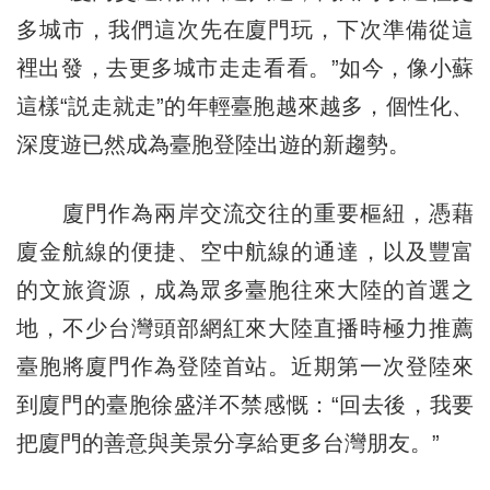
多城市，我們這次先在廈門玩，下次準備從這
裡出發，去更多城市走走看看。”如今，像小蘇
這樣“説走就走”的年輕臺胞越來越多，個性化、
深度遊已然成為臺胞登陸出遊的新趨勢。
廈門作為兩岸交流交往的重要樞紐，憑藉
廈金航線的便捷、空中航線的通達，以及豐富
的文旅資源，成為眾多臺胞往來大陸的首選之
地，不少台灣頭部網紅來大陸直播時極力推薦
臺胞將廈門作為登陸首站。近期第一次登陸來
到廈門的臺胞徐盛洋不禁感慨：“回去後，我要
把廈門的善意與美景分享給更多台灣朋友。”