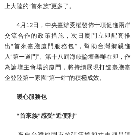
上大陸的“首來族”更多了。
4月12日，中央臺辦受權發佈十項促進兩岸
交流合作的政策措施，次日廈門立即配套推
出“首來臺胞廈門服務包”，幫助台灣鄉親進
入“第一道門”。第十八屆海峽論壇舉辦在即，作
為論壇主會場的廈門，將持續展現打造臺胞臺
企登陸第一家園“第一站”的積極成效。
暖心服務包
“首來族”感受“近便利”
來自台灣桃園市的張鈺婷和丈夫都是這