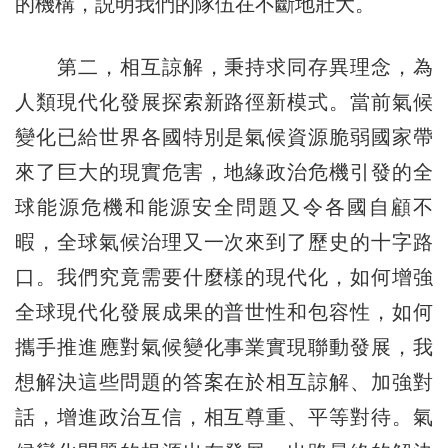
的機構，説明我們的隊伍在不斷地壯大。
第二，相互諒解，秉持求同存異理念，為
人類現代化發展探索新路徑新模式。當前氣候
變化已給世界各國特別是氣候資源脆弱國家帶
來了巨大的現實危害，地緣政治危機引發的全
球能源危機和能源安全問題又令各國自顧不
暇，全球氣候治理又一次來到了歷史的十字路
口。我們究竟需要什麼樣的現代化，如何增強
全球現代化發展成果的普世性和包容性，如何
攜手推進應對氣候變化事業實現聯動發展，我
想解決這些問題的答案在於相互諒解、加強對
話，增進政治互信，相互尊重、平等對待。氣