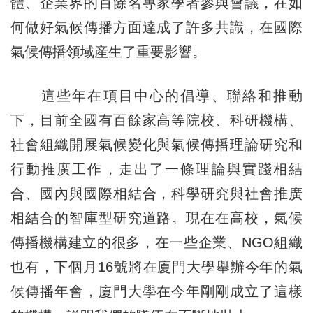
體、企業界的百餘名專家學者參與會議，在如
何做好氣候傳播方面達成了許多共識，在國際
氣候傳播領域産生了重要影響。
這些年在項目中心的倡導、聯絡和推動
下，目前全國有百餘家高等院校、科研機構、
社會組織開展氣候變化與氣候傳播理論研究和
行動推廣工作，走出了一條理論與實踐相結
合、國內與國際相結合，科學研究與社會推廣
相結合的智庫型研究道路。現在在高校，氣候
傳播機構建立的很多，在一些企業、NGO組織
也有，下個月16號將在廈門大學舉辦今年的氣
候傳播年會，廈門大學在今年剛剛成立了這樣