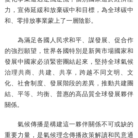
力，宣佈延緩和放棄碳中和目標，為全球碳中
和、零排放事業蒙上了一層陰影。
為滿足各國人民求和平、謀發展、促合作
的強烈願望，世界各國特別是新興市場國家和
發展中國家必須緊密團結起來，堅持全球氣候
治理共商、共建、共享，跨越不同文明、文
化、社會制度、發展階段的差異，推動共建團
結、平等、均衡、普惠的高品質全球發展夥伴
關係。
氣候傳播是構建這一夥伴關係不可或缺的
重要力量，是氣候理念傳播政策解讀和民意通