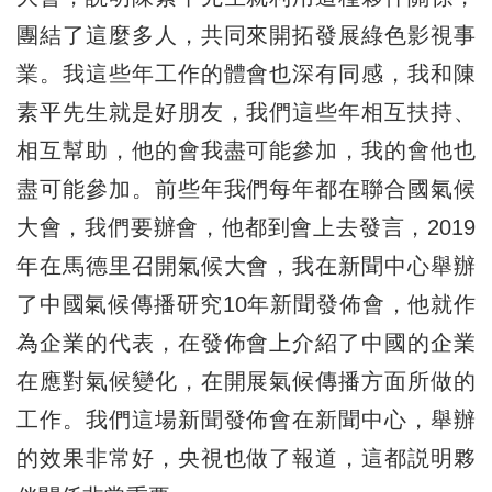
團結了這麼多人，共同來開拓發展綠色影視事
業。我這些年工作的體會也深有同感，我和陳
素平先生就是好朋友，我們這些年相互扶持、
相互幫助，他的會我盡可能參加，我的會他也
盡可能參加。前些年我們每年都在聯合國氣候
大會，我們要辦會，他都到會上去發言，2019
年在馬德里召開氣候大會，我在新聞中心舉辦
了中國氣候傳播研究10年新聞發佈會，他就作
為企業的代表，在發佈會上介紹了中國的企業
在應對氣候變化，在開展氣候傳播方面所做的
工作。我們這場新聞發佈會在新聞中心，舉辦
的效果非常好，央視也做了報道，這都説明夥