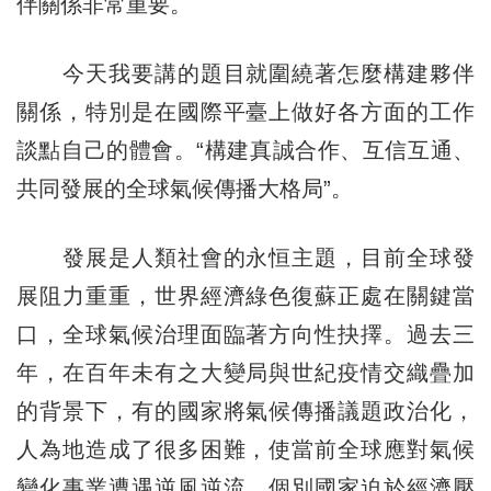
伴關係非常重要。
今天我要講的題目就圍繞著怎麼構建夥伴
關係，特別是在國際平臺上做好各方面的工作
談點自己的體會。“構建真誠合作、互信互通、
共同發展的全球氣候傳播大格局”。
發展是人類社會的永恒主題，目前全球發
展阻力重重，世界經濟綠色復蘇正處在關鍵當
口，全球氣候治理面臨著方向性抉擇。過去三
年，在百年未有之大變局與世紀疫情交織疊加
的背景下，有的國家將氣候傳播議題政治化，
人為地造成了很多困難，使當前全球應對氣候
變化事業遭遇逆風逆流，個別國家迫於經濟壓