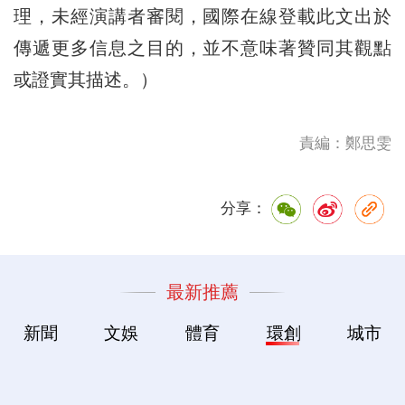
理，未經演講者審閱，國際在線登載此文出於
傳遞更多信息之目的，並不意味著贊同其觀點
或證實其描述。）
責編：鄭思雯
分享：
最新推薦
新聞
文娛
體育
環創
城市