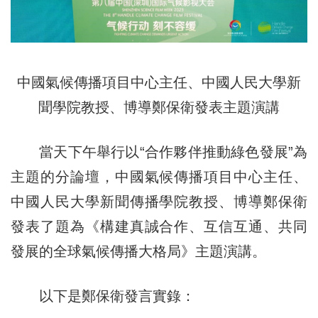
中國氣候傳播項目中心主任、中國人民大學新
聞學院教授、博導鄭保衛發表主題演講
當天下午舉行以“合作夥伴推動綠色發展”為
主題的分論壇，中國氣候傳播項目中心主任、
中國人民大學新聞傳播學院教授、博導鄭保衛
發表了題為《構建真誠合作、互信互通、共同
發展的全球氣候傳播大格局》主題演講。
以下是鄭保衛發言實錄：