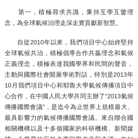
第一，積極尋求共識，秉持互學互鑒理
念，為全球氣候治理走深走實貢獻新智慧。
自從2010年以來，我們項目中心始終堅持
全球氣候共治，積極倡導合作共贏理念和氣候
正義理念，積極表達我國學界和民間的聲音，
主動與國際社會開展學術對話，特別是2013年
10月我們項目中心和耶魯大學氣候傳播項目中
心合作，在中國人民大學共同主辦了“2013氣候
傳播國際會議”，是迄今為止世界上規模最大、
最具影響力的氣候傳播國際會議。來自聯合國
相關機構以及十多個國家的科研機構、新聞媒