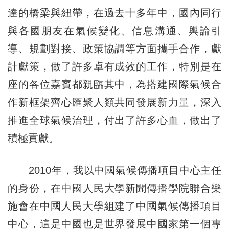
達的橋梁與紐帶，在過去十多年中，國內同行
與各國朋友在氣候變化、信息溝通、輿論引
導、規劃對接、政策協調等方面攜手合作，獻
計獻策，做了許多卓有成效的工作，特別是在
座的各位嘉賓都親臨其中，為搭建國際氣候合
作新框架齊心匯聚人類共同發展新力量，深入
推進全球氣候治理，付出了許多心血，做出了
積極貢獻。
2010年，我以中國氣候傳播項目中心主任
的身份，在中國人民大學新聞傳播學院聯合樂
施會在中國人民大學組建了中國氣候傳播項目
中心，這是中國也是世界發展中國家第一個專