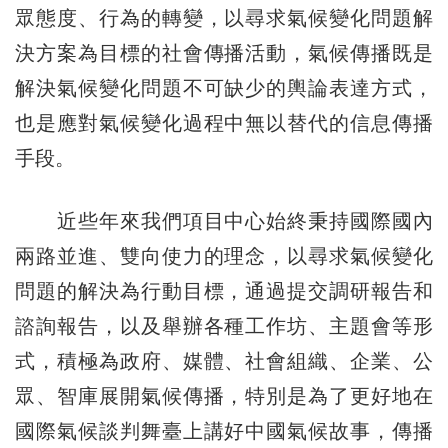
眾態度、行為的轉變，以尋求氣候變化問題解
決方案為目標的社會傳播活動，氣候傳播既是
解決氣候變化問題不可缺少的輿論表達方式，
也是應對氣候變化過程中無以替代的信息傳播
手段。
近些年來我們項目中心始終秉持國際國內
兩路並進、雙向使力的理念，以尋求氣候變化
問題的解決為行動目標，通過提交調研報告和
諮詢報告，以及舉辦各種工作坊、主題會等形
式，積極為政府、媒體、社會組織、企業、公
眾、智庫展開氣候傳播，特別是為了更好地在
國際氣候談判舞臺上講好中國氣候故事，傳播