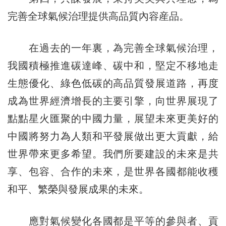
完善全球氣候治理提供高品質內容産品。
在過去的一年裏，為完善全球氣候治理，
我國積極推進碳達峰、碳中和，堅定不移地走
生態優化、綠色低碳的高品質發展道路，再度
成為世界經濟增長的主要引擎，向世界展現了
點點星火匯聚的中國力量，展望未來更美好的
中國將努力為人類和平發展做出更大貢獻，給
世界帶來更多希望。我們所要建設的未來是共
享、包容、合作的未來，是世界各國都能收穫
和平、繁榮與發展成果的未來。
應對氣候變化各國都是平等的參與者、貢