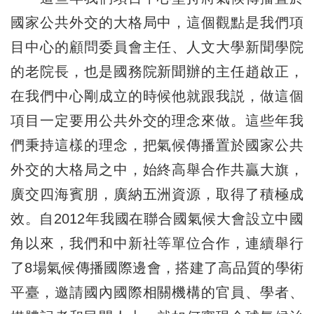
國家公共外交的大格局中，這個觀點是我們項
目中心的顧問委員會主任、人文大學新聞學院
的老院長，也是國務院新聞辦的主任趙啟正，
在我們中心剛成立的時候他就跟我説，做這個
項目一定要用公共外交的理念來做。這些年我
們秉持這樣的理念，把氣候傳播置於國家公共
外交的大格局之中，始終高舉合作共贏大旗，
廣交四海賓朋，廣納五洲資源，取得了積極成
效。自2012年我國在聯合國氣候大會設立中國
角以來，我們和中新社等單位合作，連續舉行
了8場氣候傳播國際邊會，搭建了高品質的學術
平臺，邀請國內國際相關機構的官員、學者、