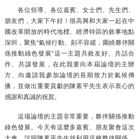
各位領導、各位嘉賓、女士們、先生們、
朋友們，大家下午好！很高興和大家一起在中
國改革開放的時代地標、經濟特區的敘事地點
深圳，聚焦“氣候行動、刻不容緩，圍繞夥伴關
係推動綠色發展”這一主題共敘友好、共話合
作、共謀發展，在此我要向本屆論壇的主辦
方、向邀請我參加論壇的長期致力於氣候傳
播，並做出重要貢獻的陳素平先生表示衷心的
感謝和真誠的祝賀。
這場論壇的主題非常重要，夥伴關係推動
綠色發展。今天有這麼多嘉賓、朋友聚會這次
大會，説明陳素平先生就利用這種夥伴關係，