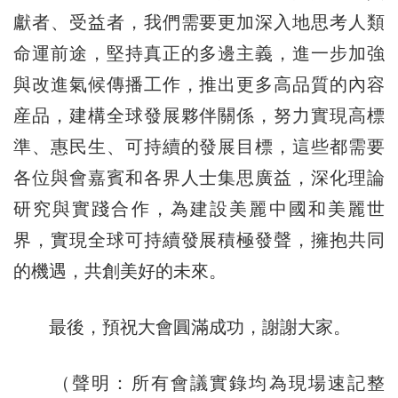
獻者、受益者，我們需要更加深入地思考人類
命運前途，堅持真正的多邊主義，進一步加強
與改進氣候傳播工作，推出更多高品質的內容
産品，建構全球發展夥伴關係，努力實現高標
準、惠民生、可持續的發展目標，這些都需要
各位與會嘉賓和各界人士集思廣益，深化理論
研究與實踐合作，為建設美麗中國和美麗世
界，實現全球可持續發展積極發聲，擁抱共同
的機遇，共創美好的未來。
最後，預祝大會圓滿成功，謝謝大家。
（聲明：所有會議實錄均為現場速記整