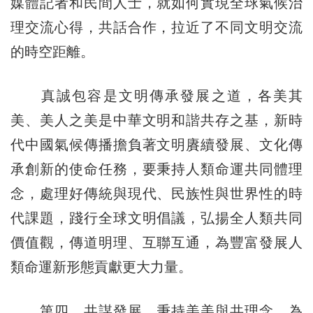
媒體記者和民間人士，就如何實現全球氣候治
理交流心得，共話合作，拉近了不同文明交流
的時空距離。
真誠包容是文明傳承發展之道，各美其
美、美人之美是中華文明和諧共存之基，新時
代中國氣候傳播擔負著文明賡續發展、文化傳
承創新的使命任務，要秉持人類命運共同體理
念，處理好傳統與現代、民族性與世界性的時
代課題，踐行全球文明倡議，弘揚全人類共同
價值觀，傳道明理、互聯互通，為豐富發展人
類命運新形態貢獻更大力量。
第四，共謀發展，秉持美美與共理念，為