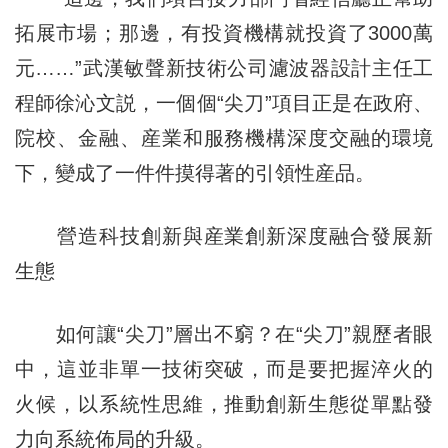
拓展市場；那邊，有投資機構就投資了3000萬
元……”武漢敏聲新技術公司濾波器設計主任工
程師徐沁文説，一個個“尖刀”項目正是在政府、
院校、金融、産業和服務機構深度交融的環境
下，變成了一件件摸得著的引領性産品。
營造科技創新與産業創新深度融合發展新
生態
如何讓“尖刀”層出不窮？在“尖刀”親歷者眼
中，這並非單一技術突破，而是要把握淬火的
火候，以系統性思維，推動創新生態從單點發
力向系統佈局的升級。