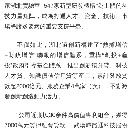
家湖北實驗室+547家新型研發機構”為主體的科
技力量矩陣，成為打通人才、資金、技術、市
場等諸多要素的重要支撐平臺。
不僅如此，湖北還創新構建了“數據增信
+財政增信”聯動的增信體系，重構“創投+産
投”政府引導基金體系，推出創新積分貸、科技
人才貸、知識價值信用貸等産品，累計發放貸
款超2000億元、服務企業4萬家（次），不斷激
發創新創造動力活力。
“公司近期以30余件高價值專利組合，獲得
7000萬元質押融資貸款。”武漢驛路通科技股份