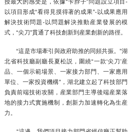
授最大的感受是，依據“卡脖子”問題設立項目-
以項目形成“看得見摸得著的成果”-以成果應用
解決技術問題-以問題解決推動産業發展的模
式，“尖刀”貫通了科技創新到産業創新的路徑。
“這是市場牽引與政府助推的同頻共振。”湖
北省科技廳副廳長夏松説，圍繞“一款‘尖刀’産
品、一個示範場景、一家接力部門、一家應用
單位、一家投資機構”，湖北建立起了科技部門
負責前端技術攻關，産業部門主導後端産業落
地的接力式實施機制，創新力加速轉化為生産
力。
“這邊，我們項目接力部門省經信廳正幫助