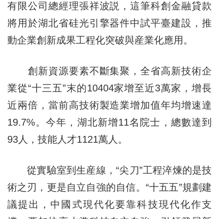
有限公司總經理張祥波説，這筆科創金融貸款
將用於湖北省硅光引擎器件中試平臺建設，推
動企業創新成果工程化突破與産業化應用。
創新資源要素不斷集聚，全省高新技術企
業從“十三五”末的10404家增至近3萬家，增長
近兩倍，當前高技術製造業增加值年均增速達
19.7%。今年，湖北新增11名院士，總數達到
93人，技能人才1121萬人。
從實驗室到生産線，“尖刀”工程淬煉的是技
術之刃，更是自立自強的自信。“十五五”規劃建
議提出，中國式現代化要靠科技現代化作支