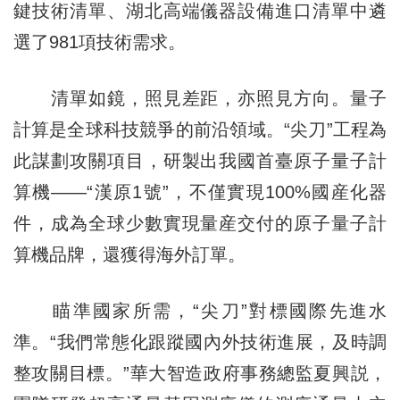
鍵技術清單、湖北高端儀器設備進口清單中遴
選了981項技術需求。
清單如鏡，照見差距，亦照見方向。量子
計算是全球科技競爭的前沿領域。“尖刀”工程為
此謀劃攻關項目，研製出我國首臺原子量子計
算機——“漢原1號”，不僅實現100%國産化器
件，成為全球少數實現量産交付的原子量子計
算機品牌，還獲得海外訂單。
瞄準國家所需，“尖刀”對標國際先進水
準。“我們常態化跟蹤國內外技術進展，及時調
整攻關目標。”華大智造政府事務總監夏興説，