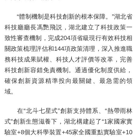
“體制機制是科技創新的根本保障。”湖北省
科技廳廳長馮艷飛説，湖北建立了科技政策一
致性審查機制，完成204項省級現行有效科技相
關政策梳理評估和144項政策清理，深入推進職
務科技成果賦權、科技人才評價等改革，完善
科技創新容錯免責機制。通過優化制度供給，
確保創新資源精準投向最關鍵、最急需的領
域。
在“北斗七星式”創新支持體系、“熱帶雨林
式”創新生態滋養下，湖北構建起了“1家國家實
驗室+8個大科學裝置+45家全國重點實驗室+10