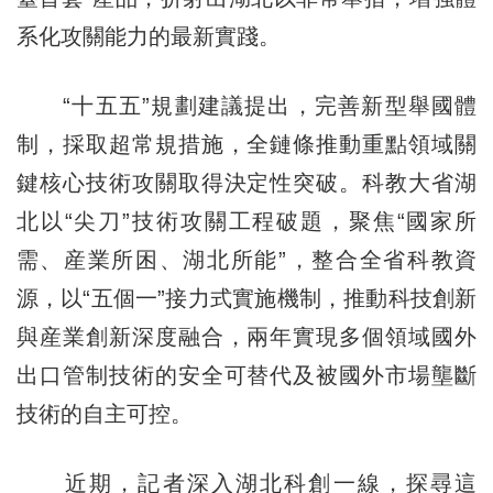
系化攻關能力的最新實踐。
“十五五”規劃建議提出，完善新型舉國體
制，採取超常規措施，全鏈條推動重點領域關
鍵核心技術攻關取得決定性突破。科教大省湖
北以“尖刀”技術攻關工程破題，聚焦“國家所
需、産業所困、湖北所能”，整合全省科教資
源，以“五個一”接力式實施機制，推動科技創新
與産業創新深度融合，兩年實現多個領域國外
出口管制技術的安全可替代及被國外市場壟斷
技術的自主可控。
近期，記者深入湖北科創一線，探尋這