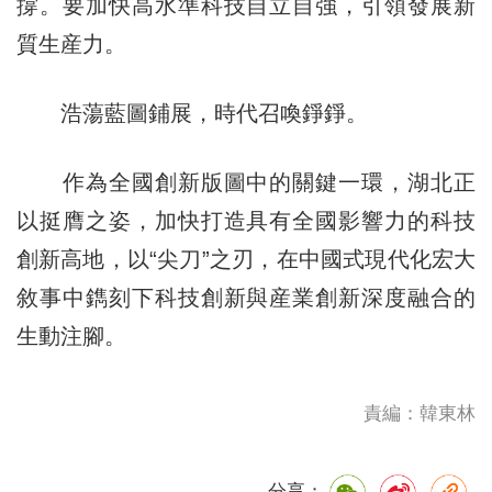
撐。要加快高水準科技自立自強，引領發展新
質生産力。
浩蕩藍圖鋪展，時代召喚錚錚。
作為全國創新版圖中的關鍵一環，湖北正
以挺膺之姿，加快打造具有全國影響力的科技
創新高地，以“尖刀”之刃，在中國式現代化宏大
敘事中鐫刻下科技創新與産業創新深度融合的
生動注腳。
責編：韓東林
分享：