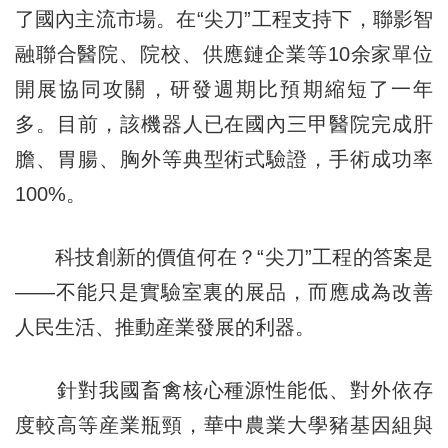
了國內主流市場。在“尖刀”工程支持下，聯影智
融聯合醫院、院校、供應鏈企業等10余家單位
開展協同攻關，研發週期比預期縮短了一年
多。目前，該機器人已在國內三甲醫院完成肝
膽、胃腸、胸外等典型術式驗證，手術成功率
100%。
科技創新的價值何在？“尖刀”工程的答案是
——不能只是實驗室裏的展品，而應成為改善
人民生活、推動産業發展的利器。
針對我國畜禽核心種源性能低、對外依存
度較高等産業瓶頸，華中農業大學豬基因組與