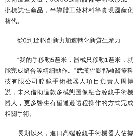
批標誌性産品，半導體工藝材料等實現國産化
替代。
從0到1到N創新力加速轉化新質生産力
“我的手移動5釐米，器械只移動1釐米，就
能完成縫合等精細動作。”武漢聯影智融醫療科
技有限公司腔鏡手術機器人項目負責人周博
説，未來借助這款多模態圖像融合腔鏡手術機
器人，更多醫生有望通過遠程操作的方式完成
相關手術。
長期以來，進口高端腔鏡手術機器人佔據