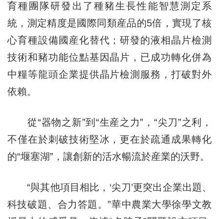
育種團隊研發出了種豬生長性能智慧測定系
統，測定精度是國際同類産品的5倍，實現了核
心育種設備國産化替代；研發的液相晶片檢測
技術和豬功能位點基因晶片，已成功轉化併為
中糧等龍頭企業提供晶片檢測服務，打破對外
依賴。
從“器物之新”到“生産之力”，“尖刀”之利，
不僅在於刺破技術堅冰，更在於疏通成果轉化
的“堰塞湖”，讓創新的活水暢流於産業的沃野。
“與其他項目相比，‘尖刀’更突出企業出題、
科技破題、合力答題。”華中農業大學徐學文教