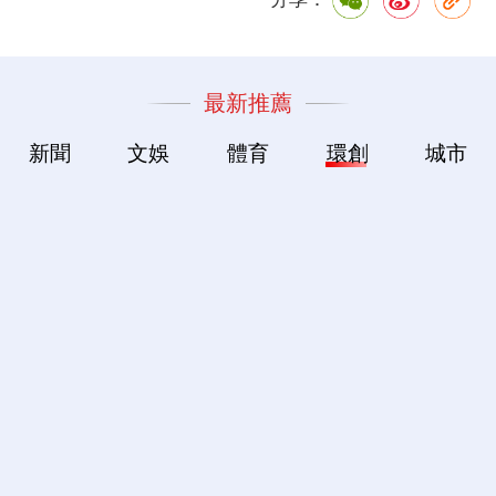
最新推薦
新聞
文娛
體育
環創
城市