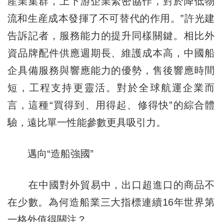
産業集群，上下游企業緊密協作，對於降低物
流和生産成本發揮了不可替代的作用。”許光建
告訴記者，服務能力的提升同樣關鍵。相比外
資品牌配件供應週期長、維護成本高，中國船
企具備服務與響應能力的優勢，售後響應時間
短，工程支持更靈活。對於全球航運企業而
言，這種“買得到、用得起、修得快”的綜合體
驗，遠比單一性能參數更具吸引力。
邁向“造船強國”
在中國對外貿易中，出口超進口的商品不
在少數。為何造船業三大指標連續16年世界第
一格外值得關注？