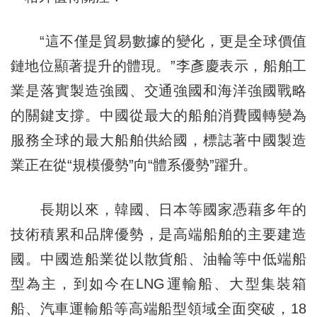
“這不僅是貿易數據的變化，更是全球價值
鏈地位顯著提升的體現。”李彥慶表示，船舶工
業是落實製造強國、交通強國和海洋強國戰略
的關鍵支撐。中國從最大的船舶消費國轉變為
服務全球的最大船舶供給國，標誌著中國製造
業正在從“規模優勢”向“體系優勢”躍升。
長期以來，韓國、日本等國家憑藉多年的
技術積累和品牌優勢，是高端船舶的主要建造
國。中國造船業從以散貨船、油輪等中低端船
型為主，到如今在LNG運輸船、大型集裝箱
船、汽車運輸船等高端船型領域全面突破，18