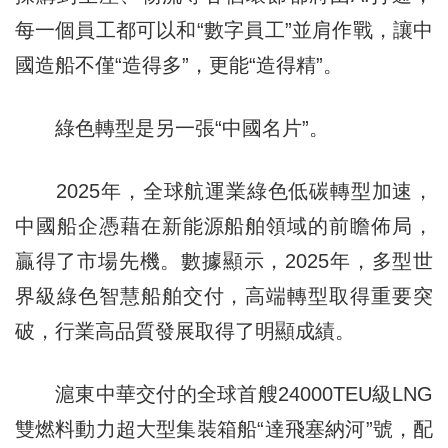
每一個員工都可以和“數字員工”並肩作戰，讓中
國造船不僅“造得多”，更能“造得精”。
綠色轉型是另一張“中國名片”。
2025年，全球航運業綠色低碳轉型加速，
中國船企憑藉在新能源船舶領域的前瞻佈局，
贏得了市場先機。數據顯示，2025年，多型世
界級綠色智慧船舶交付，高端轉型取得重要突
破，行業高品質發展取得了明顯成績。
滬東中華交付的全球首艘24000TEU級LNG
雙燃料動力超大型集裝箱船“達飛塞納河”號，配