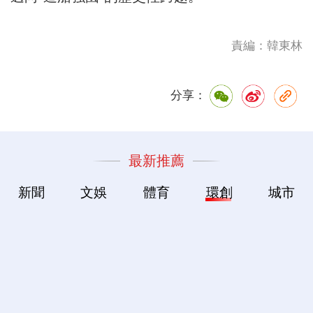
責編：韓東林
分享：
最新推薦
新聞
文娛
體育
環創
城市