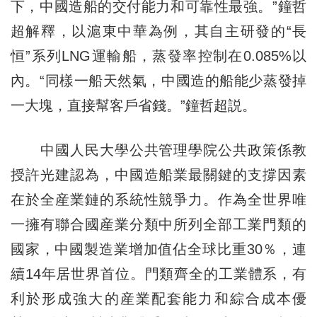
下，中國造船的交付能力和可靠性最強。”鐘哲
超解釋，以滬東中華為例，其自主研發的“長
恒”系列LNG運輸船，蒸發率控制在0.085%以
內。“同樣一船天然氣，中國造的船能少蒸發掉
一大塊，直接幫客戶省錢。”鐘哲超説。
中國人民大學公共管理學院公共政策係教
授許光建認為，中國造船業最關鍵的支撐因素
在於全産業鏈的系統性競爭力。作為全世界唯
一擁有聯合國産業分類中所列全部工業門類的
國家，中國製造業增加值佔全球比重30％，連
續14年居世界首位。門類齊全的工業體系，有
利於形成強大的産業配套能力和綜合成本優