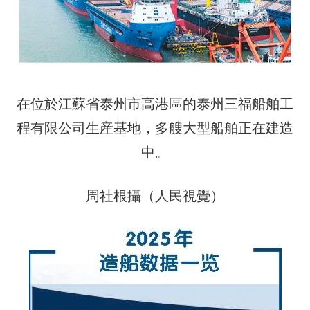
在位於江蘇省泰州市高港區的泰州三福船舶工
程有限公司生産基地，多艘大型船舶正在建造
中。
周社根攝（人民視覺）