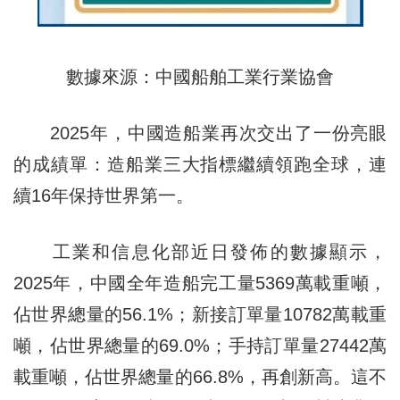
數據來源：中國船舶工業行業協會
2025年，中國造船業再次交出了一份亮眼
的成績單：造船業三大指標繼續領跑全球，連
續16年保持世界第一。
工業和信息化部近日發佈的數據顯示，
2025年，中國全年造船完工量5369萬載重噸，
佔世界總量的56.1%；新接訂單量10782萬載重
噸，佔世界總量的69.0%；手持訂單量27442萬
載重噸，佔世界總量的66.8%，再創新高。這不