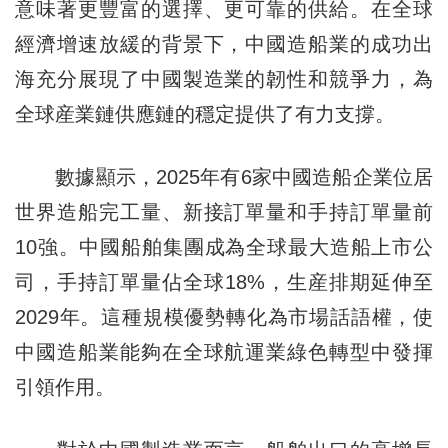
意味著更豐富的選擇、更可靠的供給。在全球
經濟增速放緩的背景下，中國造船業的成功出
海充分展現了中國製造業的韌性和競爭力，為
全球産業鏈供應鏈的穩定提供了有力支撐。
數據顯示，2025年有6家中國造船企業位居
世界造船完工量、新接訂單量和手持訂單量前
10強。中國船舶集團成為全球最大造船上市公
司，手持訂單量佔全球18%，生産排期延伸至
2029年。這種規模優勢轉化為市場話語權，使
中國造船業能夠在全球航運業綠色轉型中發揮
引領作用。