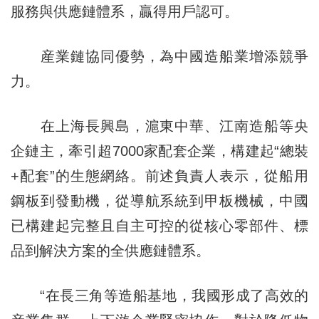
服務與供應鏈體系，贏得用戶認可。
産業鏈協同優勢，為中國造船業增添競爭
力。
在上海長興島，滬東中華、江南造船等央
企鏈主，牽引超7000家配套企業，構建起“總裝
+配套”的生態網絡。前述負責人表示，從船用
鋼板到發動機，從導航系統到甲板機械，中國
已構建起完整且自主可控的從核心零部件、標
品到解決方案的全供應鏈體系。
“在長三角等造船基地，我國形成了高效的