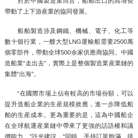
對於中國製造業而言，船舶出口的高增長
帶動了上下游産業的協同發展。
船舶製造涉及鋼鐵、機械、電子、化工等
數十個行業，一艘大型LNG運輸船需要2500萬
個零部件，帶動全球500余家供應商協同。中國
造船業“走出去”，實際上是整個製造業産業鏈的
集體“出海”。
“在國際市場上佔有較高的市場份額，可以
提升造船企業的生産規模效應，進一步降低船
舶的生産成本。更為重要的是，這為中國船企
在全球航運産業鏈中帶來了更強的話語權和議
價能力。”許光建説，“同時，手持訂單飽滿，排