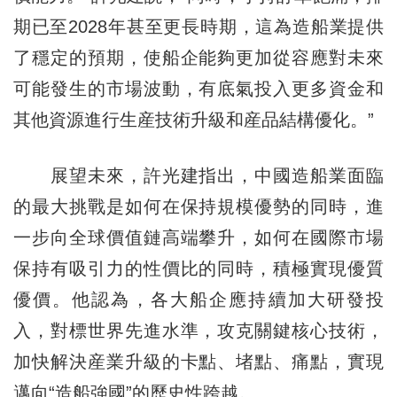
期已至2028年甚至更長時期，這為造船業提供
了穩定的預期，使船企能夠更加從容應對未來
可能發生的市場波動，有底氣投入更多資金和
其他資源進行生産技術升級和産品結構優化。”
展望未來，許光建指出，中國造船業面臨
的最大挑戰是如何在保持規模優勢的同時，進
一步向全球價值鏈高端攀升，如何在國際市場
保持有吸引力的性價比的同時，積極實現優質
優價。他認為，各大船企應持續加大研發投
入，對標世界先進水準，攻克關鍵核心技術，
加快解決産業升級的卡點、堵點、痛點，實現
邁向“造船強國”的歷史性跨越。