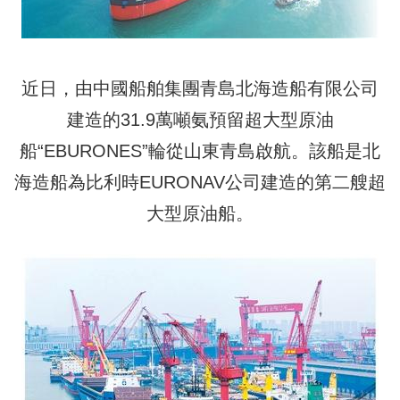
近日，由中國船舶集團青島北海造船有限公司
建造的31.9萬噸氨預留超大型原油
船“EBURONES”輪從山東青島啟航。該船是北
海造船為比利時EURONAV公司建造的第二艘超
大型原油船。