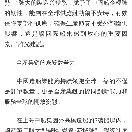
勢。“強大的製造業體系，賦予了中國船企極強
的韌性，能夠在全球供應鏈動蕩不安時，有效
保障零部件供應，確保生産節奏不受外部斷供
影響，這是讓國際船東感到放心的重要因
素。”許光建説。
全産業鏈的系統競爭力
中國造船業能夠持續領跑全球，靠的不僅
是訂單數量，更是全産業鏈的協同創新能力和
服務全球的開放姿態。
在上海中船集團外高橋造船的2號船塢內，
國産第二艘大型郵輪“愛達·花城號”工程總進度