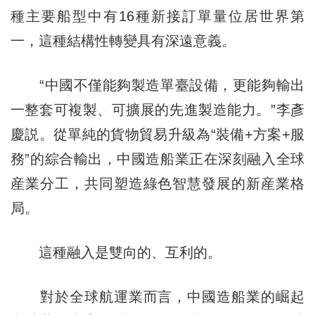
種主要船型中有16種新接訂單量位居世界第
一，這種結構性轉變具有深遠意義。
“中國不僅能夠製造單臺設備，更能夠輸出
一整套可複製、可擴展的先進製造能力。”李彥
慶説。從單純的貨物貿易升級為“裝備+方案+服
務”的綜合輸出，中國造船業正在深刻融入全球
産業分工，共同塑造綠色智慧發展的新産業格
局。
這種融入是雙向的、互利的。
對於全球航運業而言，中國造船業的崛起