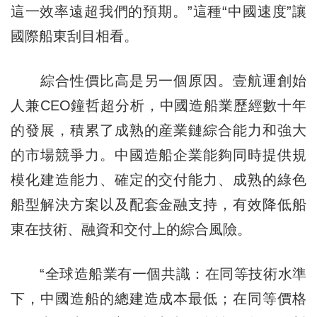
這一效率遠超我們的預期。”這種“中國速度”讓
國際船東刮目相看。
綜合性價比高是另一個原因。壹航運創始
人兼CEO鐘哲超分析，中國造船業歷經數十年
的發展，積累了成熟的産業鏈綜合能力和強大
的市場競爭力。中國造船企業能夠同時提供規
模化建造能力、確定的交付能力、成熟的綠色
船型解決方案以及配套金融支持，有效降低船
東在技術、融資和交付上的綜合風險。
“全球造船業有一個共識：在同等技術水準
下，中國造船的總建造成本最低；在同等價格