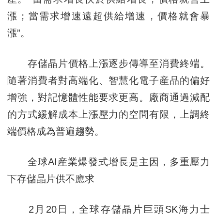
漲；當需求增速遠超供給增速，價格就會暴
漲”。
存儲晶片價格上漲逐步傳導至消費終端。
隨著消費者對高端化、智慧化電子産品的偏好
增強，對記憶體性能要求更高。廠商通過減配
的方式緩解成本上漲壓力的空間有限，上調終
端價格成為普遍趨勢。
全球AI産業爆發式增長是主因，多重壓力
下存儲晶片供不應求
2月20日，全球存儲晶片巨頭SK海力士