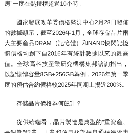
房”一度在熱搜榜超過10小時。
國家發展改革委價格監測中心2月28日發佈
的數據顯示，截至2026年1月，全球存儲晶片兩
大主要産品DRAM（記憶體）和NAND快閃記憶
體價格均創下自2016年有統計數據以來的最高
值。全球高科技産業研究機構集邦諮詢指出，
以記憶體容量8GB+256GB為例，2026年第一季
度的預估合約價格較2025年同期上揚近200%。
存儲晶片價格為何飆升？
從供給端看，晶片製造是典型的“重資産、
長週期”行業。工業和信息化部信息通信經濟專