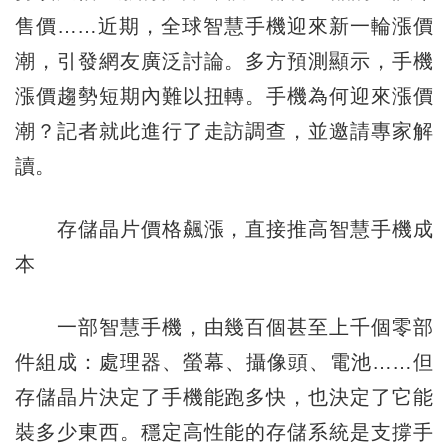
售價……近期，全球智慧手機迎來新一輪漲價
潮，引發網友廣泛討論。多方預測顯示，手機
漲價趨勢短期內難以扭轉。手機為何迎來漲價
潮？記者就此進行了走訪調查，並邀請專家解
讀。
存儲晶片價格飆漲，直接推高智慧手機成
本
一部智慧手機，由幾百個甚至上千個零部
件組成：處理器、螢幕、攝像頭、電池……但
存儲晶片決定了手機能跑多快，也決定了它能
裝多少東西。穩定高性能的存儲系統是支撐手