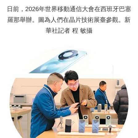
日前，2026年世界移動通信大會在西班牙巴塞
羅那舉辦。圖為人們在晶片技術展臺參觀。新
華社記者 程 敏攝