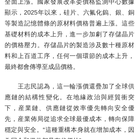
全面上漲。國家發展改革委價格監測中心數據
顯示，2025年以來，硅片、六氟化鎢、銀、銅
等製造記憶體條的原材料價格普遍上漲。這些
基礎材料的成本上升，進一步加劇了存儲晶片
的價格壓力。存儲晶片的製造涉及數十種原材
料和上百道工序，任何一個環節的成本上升，
最終都會傳導至成品價格。
王志民認為，這一輪漲價還疊加了全球供
應鏈的結構性變化。在地緣政治與經貿衝突
下，産業鏈、供應鏈從效率優先轉向安全優
先，産業佈局從追求全球最優成本，轉向保障
穩定與安全。“這種重構本身就在增加成本，因