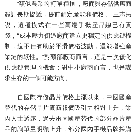
“類似農業的‘訂單種植’，廠商與存儲供應商
簽訂長期協議，提前鎖定産能和價格。”王志民
説，這種模式在一些高端手機産品線已有實
踐，“成本壓力倒逼廠商建立更穩定的供應鏈機
制，這不僅有助於平滑價格波動，還能增強産
業鏈的韌性。”對頭部廠商而言，這是一次優化
供應鏈管理的機會；對中小廠商而言，也是謀
求生存的一個可能方向。
自國際存儲晶片價格上漲以來，中國國産
替代的存儲晶片廠商報價吸引力相對上升，業
內人士透露，過去兩周國産替代的部分晶片産
品的詢單量明顯上升，部分國內手機品牌採購