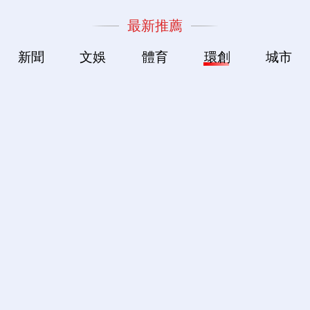
最新推薦
新聞
文娛
體育
環創
城市