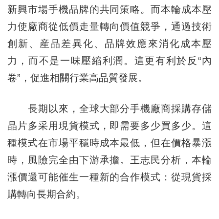
新興市場手機品牌的共同策略。而本輪成本壓
力使廠商從低價走量轉向價值競爭，通過技術
創新、産品差異化、品牌效應來消化成本壓
力，而不是一味壓縮利潤。這更有利於反“內
卷”，促進相關行業高品質發展。
長期以來，全球大部分手機廠商採購存儲
晶片多采用現貨模式，即需要多少買多少。這
種模式在市場平穩時成本最低，但在價格暴漲
時，風險完全由下游承擔。王志民分析，本輪
漲價還可能催生一種新的合作模式：從現貨採
購轉向長期合約。