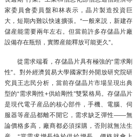
家委員會委員盤和林表示，晶片製造投資巨
大，短期內難以快速擴張。“一般來説，新建存
儲産能需要兩年左右。但當前許多存儲晶片廠
設備存在瓶頸，實際産能釋放可能更久”。
從需求端看，存儲晶片具有極強的“需求剛
性”。對外經濟貿易大學國家對外開放研究院研
究員王志民分析，當前存儲晶片市場呈現出典
型的“需求剛性+供給剛性”雙緊格局。存儲晶片
是現代電子産品的核心部件，手機、電腦、伺
服器等産品都離不開它，需求缺乏彈性——無
論價格多高，廠商都必須採購，否則就無法生
産。“當需求增長快於供給增長，價格就會上