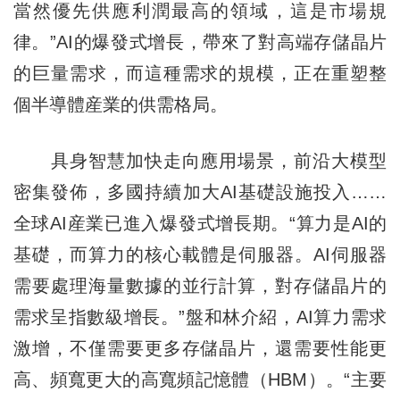
當然優先供應利潤最高的領域，這是市場規
律。”AI的爆發式增長，帶來了對高端存儲晶片
的巨量需求，而這種需求的規模，正在重塑整
個半導體産業的供需格局。
具身智慧加快走向應用場景，前沿大模型
密集發佈，多國持續加大AI基礎設施投入……
全球AI産業已進入爆發式增長期。“算力是AI的
基礎，而算力的核心載體是伺服器。AI伺服器
需要處理海量數據的並行計算，對存儲晶片的
需求呈指數級增長。”盤和林介紹，AI算力需求
激增，不僅需要更多存儲晶片，還需要性能更
高、頻寬更大的高寬頻記憶體（HBM）。“主要