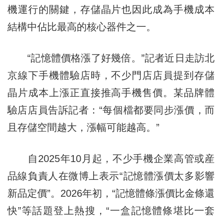
機運行的關鍵，存儲晶片也因此成為手機成本
結構中佔比最高的核心器件之一。
“記憶體價格漲了好幾倍。”記者近日走訪北
京線下手機體驗店時，不少門店店員提到存儲
晶片成本上漲正直接推高手機售價。某品牌體
驗店店員告訴記者：“每個檔都要同步漲價，而
且存儲空間越大，漲幅可能越高。”
自2025年10月起，不少手機企業高管或産
品線負責人在微博上表示“記憶體漲價太多影響
新品定價”。2026年初，“記憶體條漲價比金條還
快”等話題登上熱搜，“一盒記憶體條堪比一套