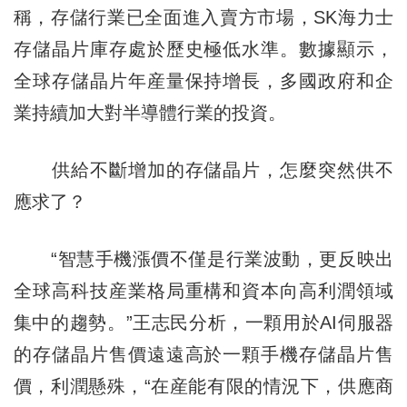
稱，存儲行業已全面進入賣方市場，SK海力士
存儲晶片庫存處於歷史極低水準。數據顯示，
全球存儲晶片年産量保持增長，多國政府和企
業持續加大對半導體行業的投資。
供給不斷增加的存儲晶片，怎麼突然供不
應求了？
“智慧手機漲價不僅是行業波動，更反映出
全球高科技産業格局重構和資本向高利潤領域
集中的趨勢。”王志民分析，一顆用於AI伺服器
的存儲晶片售價遠遠高於一顆手機存儲晶片售
價，利潤懸殊，“在産能有限的情況下，供應商