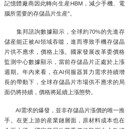
記憶體廠商因此轉向生産HBM，減少手機、電
腦所需要的存儲晶片生産”。
集邦諮詢數據顯示，全球約70%的先進存
儲産能正被AI領域吞噬，進而導致手機存儲晶
片供不應求，價格上漲。國家發展改革委價格
監測中心數據顯示，當前存儲晶片正處於上漲
週期。年內來看，在AI伺服器算力需求持續增
長的帶動下，全球存儲晶片市場供不應求的局
面仍將持續，價格將延續上漲態勢。
AI需求的爆發，並非存儲晶片漲價的唯一推
手。在更上游的産業鏈層面，原材料成本也在