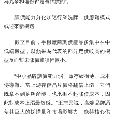
為冗余和備份都是有代價的”。
議價能力分化加速行業洗牌，供應鏈模式
或迎來新機遇
截至目前，手機廠商調價産品多集中在中
低端機型，以蘋果為代表的部分定價較高的機
型反而暫未漲價或漲幅較小。
“中小品牌議價能力弱、庫存緩衝薄、成本
傳導難。當上游存儲晶片價格翻倍上漲，它們
既拿不到足夠産能，也承擔不起漲價成本，因
此對成本上漲最敏感。”王志民説，高端品牌憑
藉其巨大的採購量和市場影響力，能與核心供