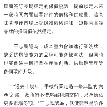
應商簽訂長期穩定的保價協議，提前鎖定未來
一段時間內關鍵零部件的價格和供應量。這意
味著即便市場上記憶體價格飛漲，短期內高端
品牌的採購價依然穩定。
王志民認為，成本壓力會加速行業洗牌，
缺乏抗風險能力的品牌可能會被淘汰，但同時
也能倒逼手機行業在産品創新、供應鏈管理等
多個環節升級。
“過去十幾年，手機行業走過一條典型的‘內
卷’之路。廠商們不惜壓縮利潤空間，只為搶佔
更多市場份額。”王志民認為，低價競爭是許多