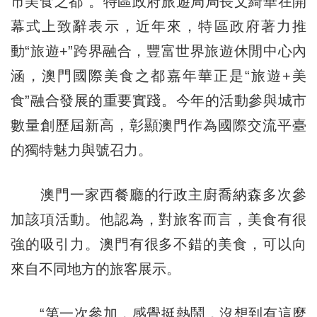
市美食之都”。特區政府旅遊局局長文綺華在開
幕式上致辭表示，近年來，特區政府著力推
動“旅遊+”跨界融合，豐富世界旅遊休閒中心內
涵，澳門國際美食之都嘉年華正是“旅遊+美
食”融合發展的重要實踐。今年的活動參與城市
數量創歷屆新高，彰顯澳門作為國際交流平臺
的獨特魅力與號召力。
澳門一家西餐廳的行政主廚喬納森多次參
加該項活動。他認為，對旅客而言，美食有很
強的吸引力。澳門有很多不錯的美食，可以向
來自不同地方的旅客展示。
“第一次參加，感覺挺熱鬧，沒想到有這麼