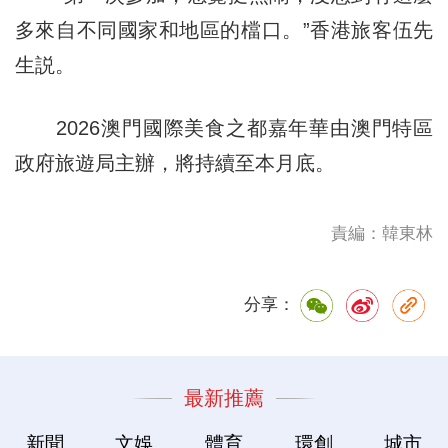
多來自不同國家和地區的檔口。”香港旅客伍先
生説。
2026澳門國際美食之都嘉年華由澳門特區
政府旅遊局主辦，將持續至本月底。
責編：韓東林
分享：
最新推薦
新聞
文娛
體育
環創
城市