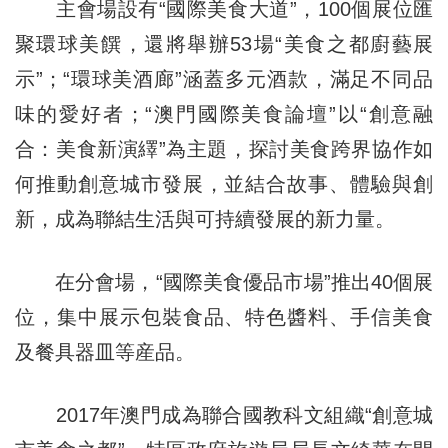
主會場設有“國際美食大道”，100個展位匯
聚環球美饌，還將舉辦53場“美食之都廚藝展
示”；“環球美酒廊”涵蓋多元酒款，滿足不同品
味的愛好者；“澳門國際美食論壇”以“創意融
合：美食新演繹”為主題，探討美食跨界協作如
何推動創意城市發展，並結合故事、體驗與創
新，成為聯結生活與可持續發展的新力量。
在分會場，“國際美食優品市場”推出40個展
位，集中展示包裝食品、特色醬料、手信美食
及餐具器皿等産品。
2017年澳門成為聯合國教科文組織“創意城