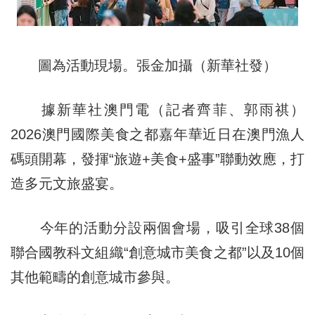
圖為活動現場。張金加攝（新華社發）
據新華社澳門電（記者齊菲、郭雨祺）
2026澳門國際美食之都嘉年華近日在澳門漁人
碼頭開幕，發揮“旅遊+美食+盛事”聯動效應，打
造多元文旅盛宴。
今年的活動分設兩個會場，吸引全球38個
聯合國教科文組織“創意城市美食之都”以及10個
其他範疇的創意城市參與。