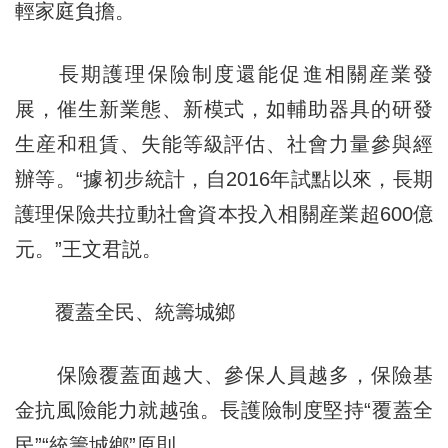
輕家庭負擔。
長期護理保險制度還能促進相關産業發
展，催生新業態、新模式，如輔助器具的研發
生産和租賃、失能等級評估、社會力量參與經
辦等。“據初步統計，自2016年試點以來，長期
護理保險共拉動社會資本投入相關産業超600億
元。”王文君説。
覆蓋全民、統籌城鄉
保險覆蓋面越大、參保人員越多，保險基
金抗風險能力就越強。長護險制度堅持“覆蓋全
民”“統籌城鄉”原則。