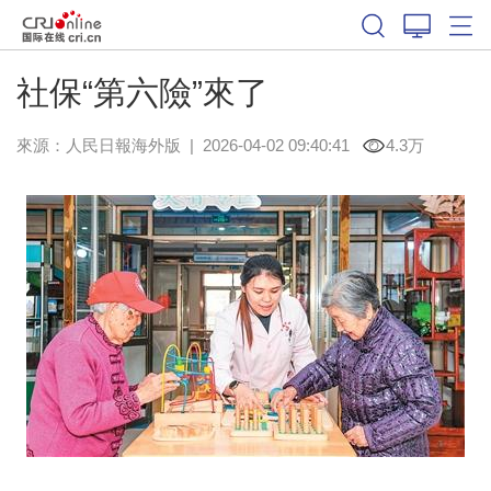
社保“第六險”來了
來源：
人民日報海外版
|
2026-04-02 09:40:41
4.3万