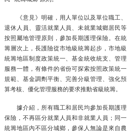
《意見》明確，用人單位以及單位職工、
退休人員、靈活就業人員、未就業城鄉居民等
按照屬地管理原則，參加長期護理保險。在統
籌層次上，長護險從市地級統籌起步，市地級
統籌地區制度政策統一、基金統收統支、管理
服務一體，有條件的省份可探索按照政策統一
規範、基金調劑平衡、完善分級管理、強化預
算考核、優化管理服務的要求推動省級統籌。
據介紹，所有職工和居民均參加長期護理
保險，不再區分就業人員和非就業人員；同一
統籌地區內不區分城鄉，參保人無論是來自農