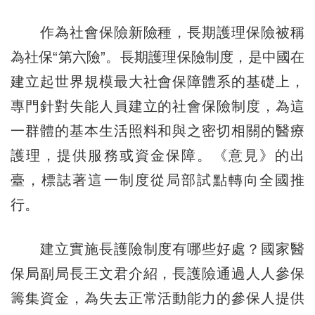
作為社會保險新險種，長期護理保險被稱
為社保“第六險”。長期護理保險制度，是中國在
建立起世界規模最大社會保障體系的基礎上，
專門針對失能人員建立的社會保險制度，為這
一群體的基本生活照料和與之密切相關的醫療
護理，提供服務或資金保障。《意見》的出
臺，標誌著這一制度從局部試點轉向全國推
行。
建立實施長護險制度有哪些好處？國家醫
保局副局長王文君介紹，長護險通過人人參保
籌集資金，為失去正常活動能力的參保人提供