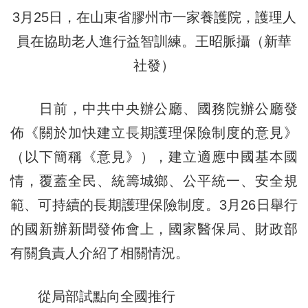
3月25日，在山東省膠州市一家養護院，護理人
員在協助老人進行益智訓練。王昭脈攝（新華
社發）
日前，中共中央辦公廳、國務院辦公廳發
佈《關於加快建立長期護理保險制度的意見》
（以下簡稱《意見》），建立適應中國基本國
情，覆蓋全民、統籌城鄉、公平統一、安全規
範、可持續的長期護理保險制度。3月26日舉行
的國新辦新聞發佈會上，國家醫保局、財政部
有關負責人介紹了相關情況。
從局部試點向全國推行