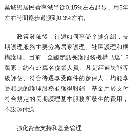
業城鄉居民費率減半從0.15%左右起步，用5年
左右時間逐步過渡到0.3%左右。
政策發佈後，待遇如何享受？據介紹，長
期護理服務主要分為居家護理、社區護理和機
構護理。目前，全國定點長護服務機構已達1.2
萬家，約有37萬名從業人員。凡是經過失能等
級評估、符合待遇享受條件的參保人，均能享
受相應的護理服務並獲得報銷。基金用於支付
符合規定的長期護理基本服務所發生的費用，
不設起付線。
強化資金支持和基金管理