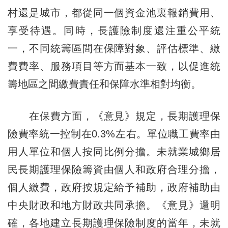
村還是城市，都從同一個資金池裏報銷費用、
享受待遇。同時，長護險制度還注重公平統
一，不同統籌區間在保障對象、評估標準、繳
費費率、服務項目等方面基本一致，以促進統
籌地區之間繳費責任和保障水準相對均衡。
在保費方面，《意見》規定，長期護理保
險費率統一控制在0.3%左右。單位職工費率由
用人單位和個人按同比例分擔。未就業城鄉居
民長期護理保險籌資由個人和政府合理分擔，
個人繳費，政府按規定給予補助，政府補助由
中央財政和地方財政共同承擔。《意見》還明
確，各地建立長期護理保險制度的當年，未就