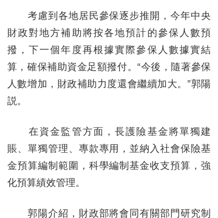
考慮到各地居民參保逐步推開，今年中央
財政對地方補助將按各地預計的參保人數預
撥，下一個年度再根據實際參保人數據實結
算，確保補助資金足額撥付。“今後，隨著參保
人數增加，財政補助力度還會繼續加大。”郭陽
説。
在資金監管方面，長護險基金將單獨建
賬、單獨管理、專款專用，並納入社會保險基
金預算編制範圍，科學編制基金收支預算，強
化預算績效管理。
郭陽介紹，財政部將會同有關部門研究制