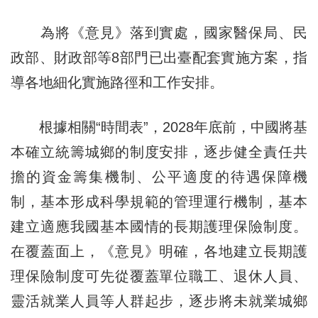
為將《意見》落到實處，國家醫保局、民
政部、財政部等8部門已出臺配套實施方案，指
導各地細化實施路徑和工作安排。
根據相關“時間表”，2028年底前，中國將基
本確立統籌城鄉的制度安排，逐步健全責任共
擔的資金籌集機制、公平適度的待遇保障機
制，基本形成科學規範的管理運行機制，基本
建立適應我國基本國情的長期護理保險制度。
在覆蓋面上，《意見》明確，各地建立長期護
理保險制度可先從覆蓋單位職工、退休人員、
靈活就業人員等人群起步，逐步將未就業城鄉