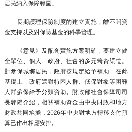
居民納入保障範圍。
長期護理保險制度的建立實施，離不開資
金支持以及對保險基金的科學管理。
《意見》及配套實施方案明確，要建立健
全單位、個人、政府、社會的多元籌資渠道。
對參保城鄉居民，政府按規定給予補助。在此
基礎上，政府還對特困人群、低保對象等困難
人群參保給予分類資助。財政部社會保障司司
長郭陽介紹，相關補助資金由中央財政和地方
財政共同承擔，2026年中央對地方轉移支付預
算已作出相應安排。