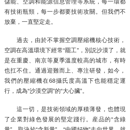
儲能、空調和能源信息管理等系統，每一環都
有技術瓶頸，每一步都要技術攻關。但我們不
放棄，一直堅定走。
過去，由於不掌握空調壓縮機核心技術，
空調在高溫環境下經常“罷工”，別説沙漠了，就
是在重慶、南京等夏季溫度較高的城市，有時
也扛不住。通過迎難而上、專注研發，如今，
我們的壓縮機在68攝氏度高溫下也能穩定運
行，成為“沙漠空調”的“大心臟”。
這一切，是技術領域的厚積薄發，也體現
了企業對綠色發展的堅定踐行。産品的“含綠
量”，取決於“含新量”。“中國好物”走向世界，就