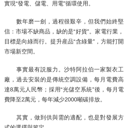
實現“發電、儲電、用電”循環使用。
數年磨一劍，過程很艱辛，但我們始終堅
信：市場不缺商品，缺的是“好貨”。家電行業，
目標是向綠而行。提升産品“含綠量”，方能打開
市場新空間。
事實最有説服力。沙特阿拉伯一家製衣工
廠，過去安裝的是傳統空調設備，每月電費高
達8萬元人民幣；採用“光儲空系統”後，每月電
費降至2萬元，每年減少2000噸碳排放。
其實，做到供與需的適配，也是對發展方
式的選擇與篤定。