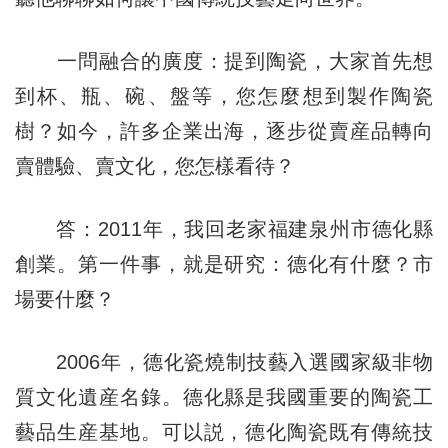
一問融合的廣度：提到陶瓷，大家首先想
到杯、瓶、碗、盤等，您怎麼想到製作陶瓷
樹？如今，許多企業出海，逐步從賣産品轉向
賣體驗、賣文化，您怎樣看待？
答：2011年，我回老家福建泉州市德化縣
創業。第一件事，就是研究：德化有什麼？市
場要什麼？
2006年，德化瓷燒制技藝入選國家級非物
質文化遺産名錄。德化縣是我國重要的陶瓷工
藝品生産基地。可以説，德化陶瓷既有傳統技