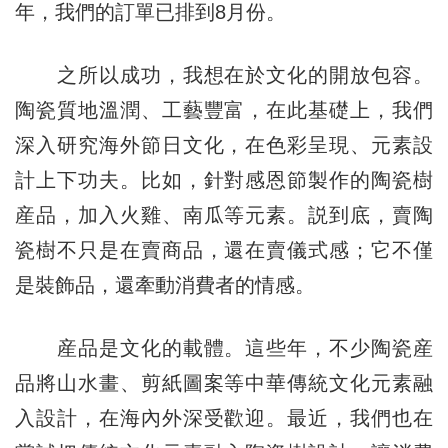
年，我們的訂單已排到8月份。
之所以成功，我想在於文化的開放包容。
陶瓷質地溫潤、工藝豐富，在此基礎上，我們
深入研究海外節日文化，在色彩呈現、元素設
計上下功夫。比如，針對感恩節製作的陶瓷樹
産品，加入火雞、南瓜等元素。説到底，賣陶
瓷樹不只是在賣商品，還在賣儀式感；它不僅
是裝飾品，還牽動消費者的情感。
産品是文化的載體。這些年，不少陶瓷産
品將山水畫、剪紙圖案等中華傳統文化元素融
入設計，在海內外深受歡迎。最近，我們也在