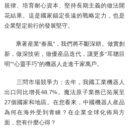
規律、培育耐心資本、堅持長期主義的做法開
花結果。這是國家錨定長遠的戰略定力，也是
企業堅定前行的發展堅守。
乘著産業“春風”，我們將不斷深耕。做實創
新，做深技術，做優産品迭代，讓更多“耳聰目
明”“心靈手巧”的機器人走進千家萬戶。
三問市場競爭力：去年，我國工業機器人
出口同比增長48.7%。魔法原子業務已拓展至
27個國家和地區。在您看來，中國機器人産品
為何在海外受到青睞？在企業全球化佈局方
面，您有什麼心得？