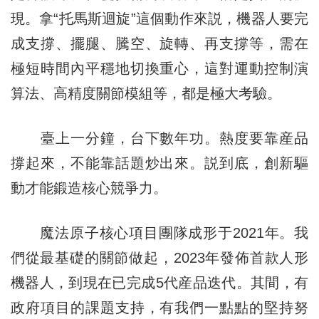
現。拿“托馬斯迴旋”這個動作來説，機器人要完
成支撐、擺腿、騰空、旋轉、再支撐等，需在
極短時間內平穩地切換重心，這對運動控制演
算法、高精度關節模組等，都是極大考驗。
臺上一分鐘，台下數年功。熱度要靠産品
撐起來，不能靠話題炒出來。説到底，創新驅
動才能鍛造核心競爭力。
魔法原子核心項目團隊成形于2021年。我
們從最基礎的關節做起，2023年發佈首款人形
機器人，到現在已完成5代産品迭代。其間，有
政府項目的課題支持，有我們一點點的堅持努