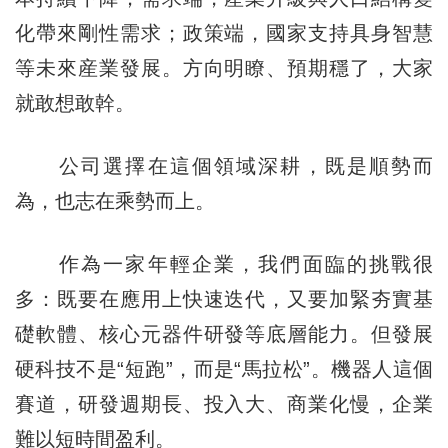
化帶來剛性需求；政策端，國家支持具身智慧
等未來産業發展。方向明瞭、預期穩了，大家
就敢想敢幹。
公司選擇在這個領域深耕，既是順勢而
為，也志在乘勢而上。
作為一家年輕企業，我們面臨的挑戰很
多：既要在應用上快速迭代，又要加緊夯實基
礎軟體、核心元器件研發等底層能力。但發展
硬科技不是“短跑”，而是“馬拉松”。機器人這個
賽道，研發週期長、投入大、商業化慢，企業
難以短時間盈利。