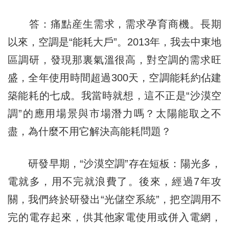
答：痛點産生需求，需求孕育商機。長期
以來，空調是“能耗大戶”。2013年，我去中東地
區調研，發現那裏氣溫很高，對空調的需求旺
盛，全年使用時間超過300天，空調能耗約佔建
築能耗的七成。我當時就想，這不正是“沙漠空
調”的應用場景與市場潛力嗎？太陽能取之不
盡，為什麼不用它解決高能耗問題？
研發早期，“沙漠空調”存在短板：陽光多，
電就多，用不完就浪費了。後來，經過7年攻
關，我們終於研發出“光儲空系統”，把空調用不
完的電存起來，供其他家電使用或併入電網，