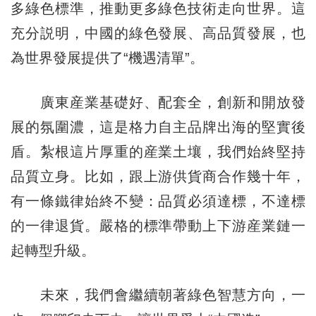
多綠色標準，推動更多綠色技術走向世界。這
充分説明，中國的綠色發展、高品質發展，也
為世界發展提供了“機遇清單”。
廣東産業基礎好、配套全，創新和開放發
展的氛圍濃，這是格力自主品牌出海的堅實後
盾。紮根這片厚重的産業土壤，我們始終堅持
品質立身。比如，跟上游供貨商合作幾十年，
有一條鐵律始終不變：品質必須達標，不達標
的一律退貨。嚴格的標準帶動上下游産業鏈一
起轉型升級。
未來，我們會繼續朝著綠色智慧方向，一