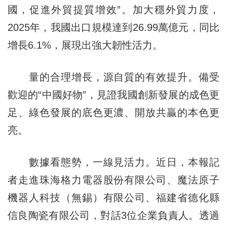
國，促進外貿提質增效”。加大穩外貿力度，
2025年，我國出口規模達到26.99萬億元，同比
增長6.1%，展現出強大韌性活力。
量的合理增長，源自質的有效提升。備受
歡迎的“中國好物”，見證我國創新發展的成色更
足、綠色發展的底色更濃、開放共贏的本色更
亮。
數據看態勢，一線見活力。近日，本報記
者走進珠海格力電器股份有限公司、魔法原子
機器人科技（無錫）有限公司、福建省德化縣
信良陶瓷有限公司，對話3位企業負責人。透過