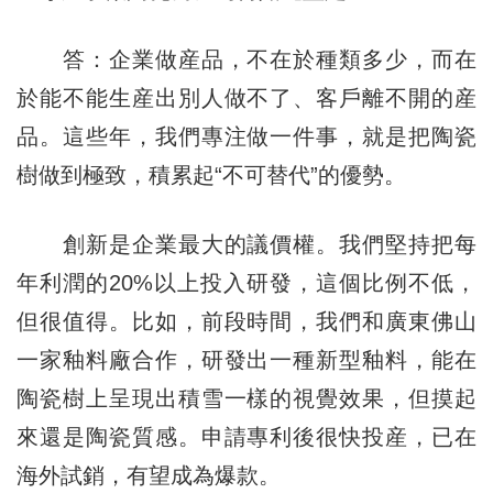
答：企業做産品，不在於種類多少，而在
於能不能生産出別人做不了、客戶離不開的産
品。這些年，我們專注做一件事，就是把陶瓷
樹做到極致，積累起“不可替代”的優勢。
創新是企業最大的議價權。我們堅持把每
年利潤的20%以上投入研發，這個比例不低，
但很值得。比如，前段時間，我們和廣東佛山
一家釉料廠合作，研發出一種新型釉料，能在
陶瓷樹上呈現出積雪一樣的視覺效果，但摸起
來還是陶瓷質感。申請專利後很快投産，已在
海外試銷，有望成為爆款。