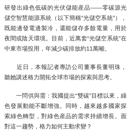
研發出綠色低碳的光伏儲能産品——零碳源光
儲空智慧能源系統（以下簡稱“光儲空系統”），
既能邊發電邊製冷，還能儲存多餘電量，用於
夜間或陰天環境。目前，近萬套“光儲空系統”在
中東市場投用，年減少碳排放約11萬噸。
近日，本報記者專訪公司董事長董明珠，
聽她講述格力開拓全球市場的探索與思考。
一問供與需：我國提出“雙碳”目標以來，綠
色發展動能不斷增強。同時，越來越多國家探
索綠色轉型，對綠色産品的需求持續增長。面
對這一趨勢，格力如何主動求變？