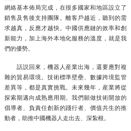
網絡基本佈局完成，在很多國家和地區設立了
銷售及售後支持團隊。離客戶越近，聽到的需
求越真，反應才越快。中國供應鏈的效率和創
新能力，加上海外本地化服務的溫度，就是我
們的優勢。
話説回來，機器人産業出海，還要應對複
雜的貿易環境。技術標準壁壘、數據跨境監管
差異等，都是真實挑戰。未來幾年，産業將從
探索期邁向成熟應用期。我們願做技術開放的
倡導者、負責任創新的踐行者、價值共生的推
動者，助推中國機器人走出去、深紮根。