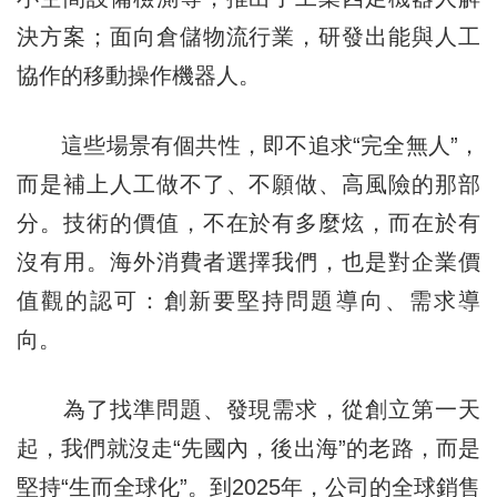
決方案；面向倉儲物流行業，研發出能與人工
協作的移動操作機器人。
這些場景有個共性，即不追求“完全無人”，
而是補上人工做不了、不願做、高風險的那部
分。技術的價值，不在於有多麼炫，而在於有
沒有用。海外消費者選擇我們，也是對企業價
值觀的認可：創新要堅持問題導向、需求導
向。
為了找準問題、發現需求，從創立第一天
起，我們就沒走“先國內，後出海”的老路，而是
堅持“生而全球化”。到2025年，公司的全球銷售