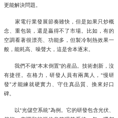
更能解決問題。
家電行業發展節奏雖快，但是如果只炒概
念、重包裝，還是贏得不了市場。比如，有的
空調看著很漂亮、功能多，但製冷制熱效果一
般，能耗高、噪聲大，這是舍本逐末。
我們不做“本末倒置”的産品。技術創新，沒
有捷徑。在格力，研發人員有兩萬人，“慢研
發”才能練就硬實力、守住真品質、換來好口
碑。
以“光儲空系統”為例。它的研發包含光伏、