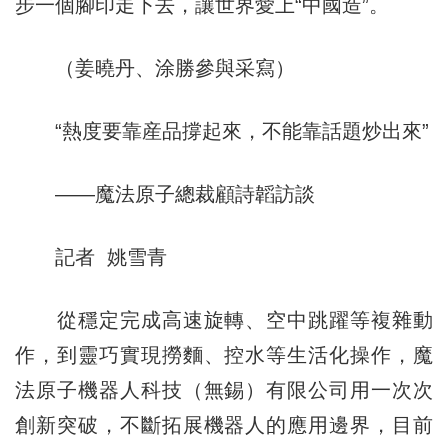
步一個腳印走下去，讓世界愛上“中國造”。
（姜曉丹、涂勝參與采寫）
“熱度要靠産品撐起來，不能靠話題炒出來”
——魔法原子總裁顧詩韜訪談
記者 姚雪青
從穩定完成高速旋轉、空中跳躍等複雜動
作，到靈巧實現撈麵、控水等生活化操作，魔
法原子機器人科技（無錫）有限公司用一次次
創新突破，不斷拓展機器人的應用邊界，目前