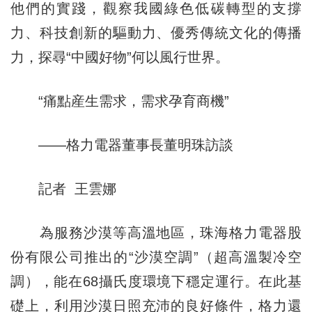
他們的實踐，觀察我國綠色低碳轉型的支撐
力、科技創新的驅動力、優秀傳統文化的傳播
力，探尋“中國好物”何以風行世界。
“痛點産生需求，需求孕育商機”
——格力電器董事長董明珠訪談
記者 王雲娜
為服務沙漠等高溫地區，珠海格力電器股
份有限公司推出的“沙漠空調”（超高溫製冷空
調），能在68攝氏度環境下穩定運行。在此基
礎上，利用沙漠日照充沛的良好條件，格力還