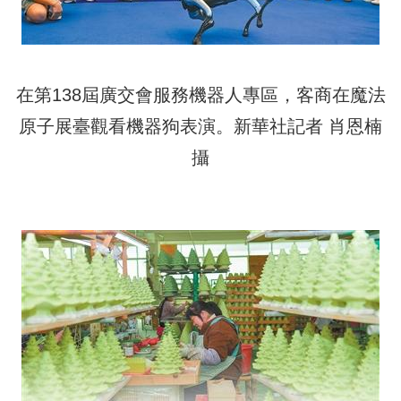
在第138屆廣交會服務機器人專區，客商在魔法
原子展臺觀看機器狗表演。新華社記者 肖恩楠
攝