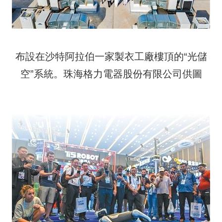
布設在沙特阿拉伯一家製衣工廠樓頂的“光儲
空”系統。珠海格力電器股份有限公司供圖