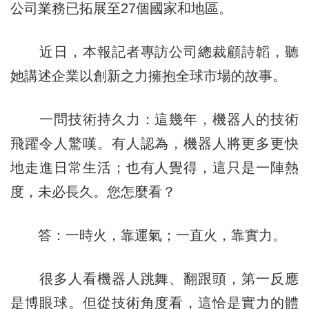
公司業務已拓展至27個國家和地區。
近日，本報記者專訪公司總裁顧詩韜，聽
她講述企業以創新之力擁抱全球市場的故事。
一問技術持久力：這幾年，機器人的技術
飛躍令人驚嘆。有人認為，機器人將更多更快
地走進日常生活；也有人覺得，這只是一陣熱
度，未必長久。您怎麼看？
答：一時火，靠運氣；一直火，靠實力。
很多人看機器人跳舞、翻跟頭，第一反應
是博眼球。但從技術角度看，這恰是實力的體