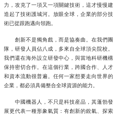
力，攻克了一項又一項關鍵技術，這才慢慢建
造起了技術護城河。放眼全球，企業的部分技
術已從跟跑邁向領跑。
創新不是獨角戲，而是協奏曲。在我們團
隊，研發人員佔八成，多來自全球頂尖院校。
我們還在海外設立研發中心，與當地科研機構
保持密切合作。在這個行業，跨國合作、人才
和資本流動很普遍。任何一家想要走向世界的
企業，都必須具備整合全球資源的能力。
中國機器人，不只是科技産品，其蓬勃發
展更代表一種形象氣質：有創新的銳氣、探索