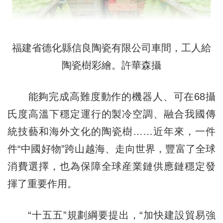
福建省德化縣信良陶瓷有限公司車間，工人給
陶瓷樹彩繪。許華森攝
能夠完成高難度動作的機器人、可在68攝
氏度高溫下穩定運行的製冷空調、融合我國傳
統技藝和海外文化的陶瓷樹……近年來，一件
件“中國好物”跨山越海、走向世界，豐富了全球
消費選擇，也為保障全球産業鏈供應鏈穩定發
揮了重要作用。
“十五五”規劃綱要提出，“加快建設貿易強