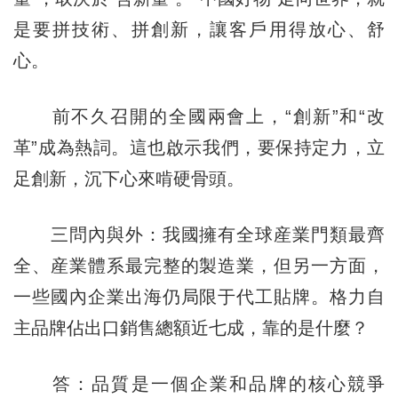
是要拼技術、拼創新，讓客戶用得放心、舒
心。
前不久召開的全國兩會上，“創新”和“改
革”成為熱詞。這也啟示我們，要保持定力，立
足創新，沉下心來啃硬骨頭。
三問內與外：我國擁有全球産業門類最齊
全、産業體系最完整的製造業，但另一方面，
一些國內企業出海仍局限于代工貼牌。格力自
主品牌佔出口銷售總額近七成，靠的是什麼？
答：品質是一個企業和品牌的核心競爭