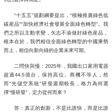
“十五五”規劃綱要提出，“積極推廣綠色低
碳産品”“加快經濟社會發展全面綠色轉型”。我
們之所以主動求變，矢志不渝做好綠色産品，
根本在於，我們相信全面綠色轉型的中國乘勢
而上，相信向新向綠的企業未來可期。
二問快與慢：2025年，我國出口家用電器
超過44.5億台，保持高位。商機不等人，然
而“光儲空系統”研發週期較長，格力為何選
擇“慢研發”，定力從何而來？
答：真正的創新，不是比誰快，而是比誰