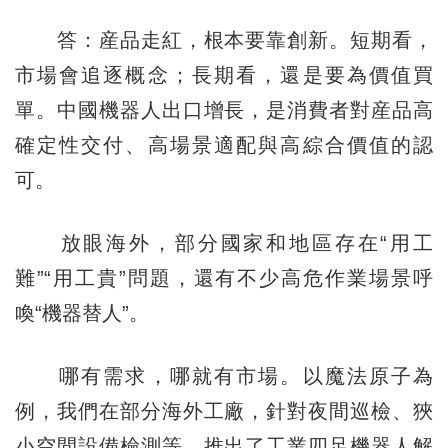
答：産品走紅，根本要靠創新。短期看，
市場會追逐概念；長期看，還是要為價值買
單。中國機器人出口增長，是消費者對産品高
確定性交付、高場景適配與高綜合價值的認
可。
放眼海外，部分國家和地區存在“用工
難”“用工貴”問題，還有不少高危作業場景呼
喚“機器替人”。
哪有需求，哪就有市場。以魔法原子為
例，我們在部分海外工廠，針對夜間巡檢、狹
小空間設備檢測等，推出了工業四足機器人解