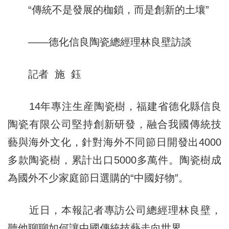
“傳統不是發展的枷鎖，而是創新的土壤”
——德化信良陶瓷總經理林良壁訪談
記者 施 鈺
14年專注生産陶瓷樹，福建省德化縣信良
陶瓷有限公司堅持創新研發，融合我國傳統技
藝與海外文化，針對海外不同節日開發出4000
多款陶瓷樹，累計出口5000多萬件。陶瓷樹成
為國外不少家庭節日選購的“中國好物”。
近日，本報記者專訪公司總經理林良壁，
聽他聊聊如何讓中國傳統技藝走向世界。