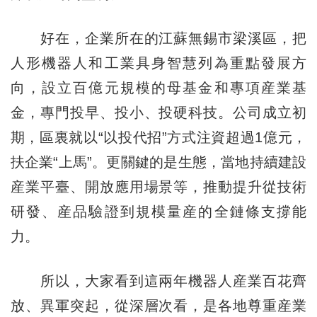
好在，企業所在的江蘇無錫市梁溪區，把
人形機器人和工業具身智慧列為重點發展方
向，設立百億元規模的母基金和專項産業基
金，專門投早、投小、投硬科技。公司成立初
期，區裏就以“以投代招”方式注資超過1億元，
扶企業“上馬”。更關鍵的是生態，當地持續建設
産業平臺、開放應用場景等，推動提升從技術
研發、産品驗證到規模量産的全鏈條支撐能
力。
所以，大家看到這兩年機器人産業百花齊
放、異軍突起，從深層次看，是各地尊重産業