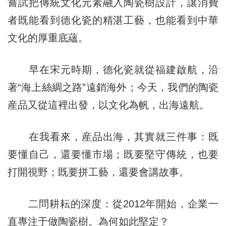
嘗試把傳統文化元素融入陶瓷樹設計，讓消費
者既能看到德化瓷的精湛工藝，也能看到中華
文化的厚重底蘊。
早在宋元時期，德化瓷就從福建啟航，沿
著“海上絲綢之路”遠銷海外；今天，我們的陶瓷
産品又從這裡出發，以文化為帆，出海遠航。
在我看來，産品出海，其實就三件事：既
要懂自己，還要懂市場；既要堅守傳統，也要
打開視野；既要拼工藝，還要會講故事。
二問耕耘的深度：從2012年開始，企業一
直專注于做陶瓷樹。為何如此堅定？