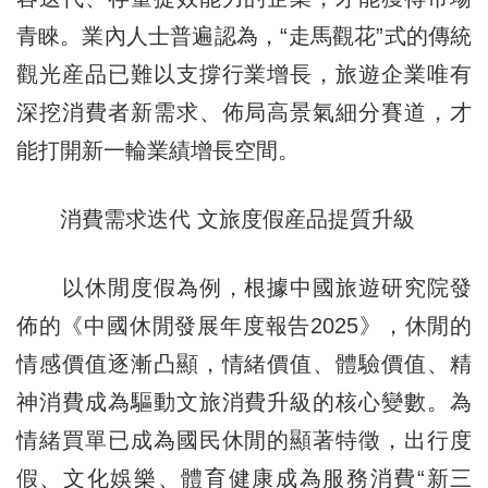
青睞。業內人士普遍認為，“走馬觀花”式的傳統
觀光産品已難以支撐行業增長，旅遊企業唯有
深挖消費者新需求、佈局高景氣細分賽道，才
能打開新一輪業績增長空間。
消費需求迭代 文旅度假産品提質升級
以休閒度假為例，根據中國旅遊研究院發
佈的《中國休閒發展年度報告2025》，休閒的
情感價值逐漸凸顯，情緒價值、體驗價值、精
神消費成為驅動文旅消費升級的核心變數。為
情緒買單已成為國民休閒的顯著特徵，出行度
假、文化娛樂、體育健康成為服務消費“新三