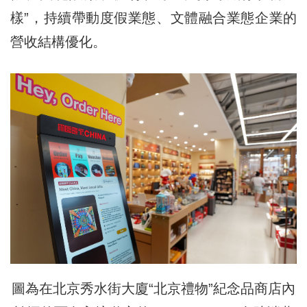
樣”，持續帶動度假業態、文體融合業態企業的
營收結構優化。
圖為在北京秀水街大廈“北京禮物”紀念品商店內