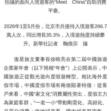
拍攝的面向入境遊客的“Meet China”自助消費
平臺。
2026年1至5月份，北京市共接待入境遊客266.7
萬人次，同比增長35.3%，入境遊熱度持續攀
升。新華社記者 鞠煥宗 攝
復星旅文董事長徐曉亮在第二屆中國旅遊
企業家年會（以下簡稱“年會”）上公開表示，中
國旅遊正從觀光遊向度假遊轉型。相比海外度
假市場，中國度假市場有兩個顯著特徵：從客
戶來看，中國“家文化”消費屬性突出，度假主力
為家庭客群，“一老一小”帶動剛需化、高頻化、