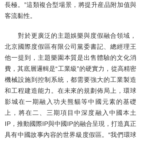
長極。”這類複合型場景，將提升産品附加值與
客流黏性。
對於更廣泛的主題娛樂與度假融合領域，
北京國際度假區有限公司黨委書記、總經理王
他一提到，主題樂園本質是出售體驗的文化消
費，其底層邏輯是“工業級”的硬實力，從高精密
機械設施到控制系統，都需要強大的工業製造
和工程建造能力。在未來的規劃佈局上，環球
影城在一期融入功夫熊貓等中國元素的基礎
上，將在二、三期項目中深度融入中國本土
IP，推動國際IP與中國IP的融合呈現，打造真正
具有中國故事內容的世界級度假區。“我們環球