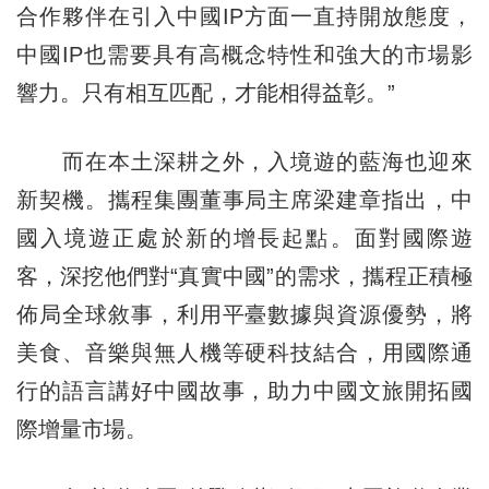
合作夥伴在引入中國IP方面一直持開放態度，
中國IP也需要具有高概念特性和強大的市場影
響力。只有相互匹配，才能相得益彰。”
而在本土深耕之外，入境遊的藍海也迎來
新契機。攜程集團董事局主席梁建章指出，中
國入境遊正處於新的增長起點。面對國際遊
客，深挖他們對“真實中國”的需求，攜程正積極
佈局全球敘事，利用平臺數據與資源優勢，將
美食、音樂與無人機等硬科技結合，用國際通
行的語言講好中國故事，助力中國文旅開拓國
際增量市場。