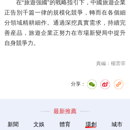
在“旅遊強國”的戰略指引下，中國旅遊企業
正告別千篇一律的規模化競爭，轉而在各個細
分領域精耕細作。通過深挖真實需求，持續完
善産品，旅遊企業正努力在市場新變局中提升
自身競爭力。
責編：楊蕓菲
分享：
最新推薦
新聞
文娛
體育
環創
城市