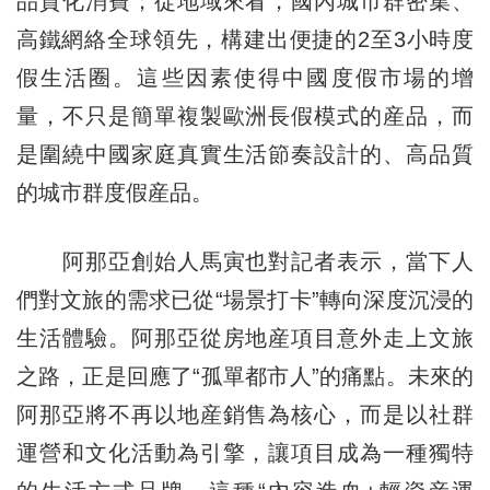
品質化消費；從地域來看，國內城市群密集、
高鐵網絡全球領先，構建出便捷的2至3小時度
假生活圈。這些因素使得中國度假市場的增
量，不只是簡單複製歐洲長假模式的産品，而
是圍繞中國家庭真實生活節奏設計的、高品質
的城市群度假産品。
阿那亞創始人馬寅也對記者表示，當下人
們對文旅的需求已從“場景打卡”轉向深度沉浸的
生活體驗。阿那亞從房地産項目意外走上文旅
之路，正是回應了“孤單都市人”的痛點。未來的
阿那亞將不再以地産銷售為核心，而是以社群
運營和文化活動為引擎，讓項目成為一種獨特