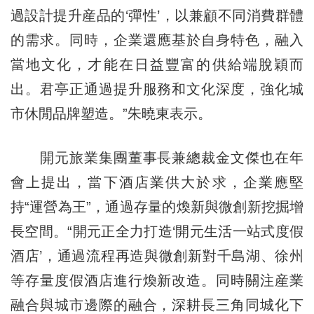
過設計提升産品的‘彈性’，以兼顧不同消費群體
的需求。同時，企業還應基於自身特色，融入
當地文化，才能在日益豐富的供給端脫穎而
出。君亭正通過提升服務和文化深度，強化城
市休閒品牌塑造。”朱曉東表示。
開元旅業集團董事長兼總裁金文傑也在年
會上提出，當下酒店業供大於求，企業應堅
持“運營為王”，通過存量的煥新與微創新挖掘增
長空間。“開元正全力打造‘開元生活一站式度假
酒店’，通過流程再造與微創新對千島湖、徐州
等存量度假酒店進行煥新改造。同時關注産業
融合與城市邊際的融合，深耕長三角同城化下