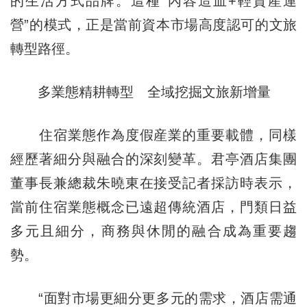
的生活方式品牌。這種“內容造血+輕資産運
營”的模式，正是當前資本市場高度認可的文旅
轉型路徑。
多業態精耕轉型 全域挖掘文旅新增量
住宿業態作為度假産業的重要載體，同樣
經歷著細分與融合的深刻變革。君亭酒店集團
董事長兼總裁朱曉東在接受記者採訪時表示，
當前住宿業態概念已遠超傳統酒店，門類日益
多元且細分，商務與休閒的融合成為重要趨
勢。
“面對市場更細分更多元的需求，酒店需通