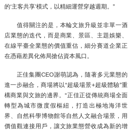
的‘主客共享’模式，以精細運營穿越週期。”
值得關注的是，本輪文旅升級並非單一酒
店業態的迭代，而是商業、景區、主題娛樂、
在線平臺全業態的價值重估，細分賽道企業正
在憑藉差異化佈局搶佔資本風口。
正佳集團CEO謝萌認為，隨著多元業態的
進一步融合，商場將以“超級場景+超級體驗”重
構商業與文旅的邊界。“正佳正從傳統商場全面
轉型為城市微度假樞紐，打造出極地海洋世
界、自然科學博物館等自然人文融合場景，用
價值觀連接用戶，讓文旅業態營收成為新的增