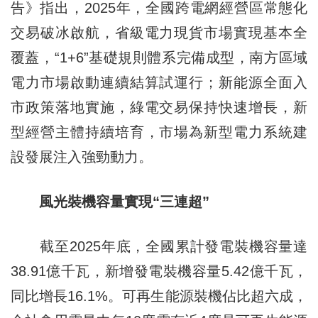
告》指出，2025年，全國跨電網經營區常態化
交易破冰啟航，省級電力現貨市場實現基本全
覆蓋，“1+6”基礎規則體系完備成型，南方區域
電力市場啟動連續結算試運行；新能源全面入
市政策落地實施，綠電交易保持快速增長，新
型經營主體持續培育，市場為新型電力系統建
設發展注入強勁動力。
風光裝機容量實現“三連超”
截至2025年底，全國累計發電裝機容量達
38.91億千瓦，新增發電裝機容量5.42億千瓦，
同比增長16.1%。可再生能源裝機佔比超六成，