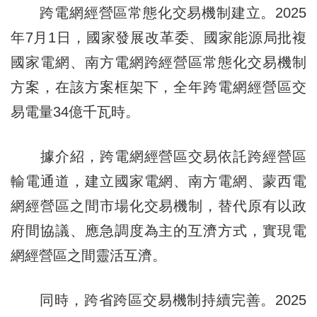
跨電網經營區常態化交易機制建立。2025
年7月1日，國家發展改革委、國家能源局批複
國家電網、南方電網跨經營區常態化交易機制
方案，在該方案框架下，全年跨電網經營區交
易電量34億千瓦時。
據介紹，跨電網經營區交易依託跨經營區
輸電通道，建立國家電網、南方電網、蒙西電
網經營區之間市場化交易機制，替代原有以政
府間協議、應急調度為主的互濟方式，實現電
網經營區之間靈活互濟。
同時，跨省跨區交易機制持續完善。2025