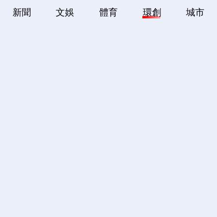
新聞
文娛
體育
環創
城市