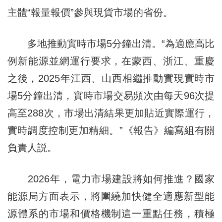
主體“報量報價”參與現貨市場的省份。
多地推動實時市場5分鐘出清。“為適應高比
例新能源並網運行要求，在蒙西、浙江、重慶
之後，2025年江西、山西相繼推動實現實時市
場5分鐘出清，實時市場交易頻次由每天96次提
高至288次，市場出清結果更加貼近實際運行，
實時調度控制更加精細。”《報告》編寫組有關
負責人説。
2026年，電力市場建設將如何推進？國家
能源局方面表示，將圍繞加快健全適應新型能
源體系的市場和價格機制這一重點任務，積極