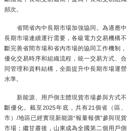
頻次。
省間省內中長期市場加強協同。為適應中
長期市場連續運行需要，各級電力交易機構不
斷完善省間市場和省內市場的協同工作機制，
優化交易時序和組織流程，統一交易方式、合
同管理和資料結構，全面提升中長期市場運營
水準。
新能源、用戶側主體現貨市場參與方式不
斷優化。截至2025年底，共有21個省（區、
市）/地區已經實現新能源“報量報價”參與現貨
市場；繼甘肅後，山東成為全國第二個用戶側