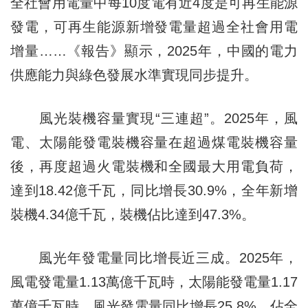
全社會用電量中每10度電有近4度是可再生能源
發電，可再生能源新增發電量超過全社會用電
增量……《報告》顯示，2025年，中國的電力
供應能力與綠色發展水準實現同步提升。
風光裝機容量實現“三連超”。2025年，風
電、太陽能發電裝機容量在超過煤電裝機容量
後，再度超過火電裝機和全國最大用電負荷，
達到18.42億千瓦，同比增長30.9%，全年新增
裝機4.34億千瓦，裝機佔比達到47.3%。
風光年發電量同比增長近三成。2025年，
風電發電量1.13萬億千瓦時，太陽能發電量1.17
萬億千瓦時，風光發電量同比增長25.8%，佔全