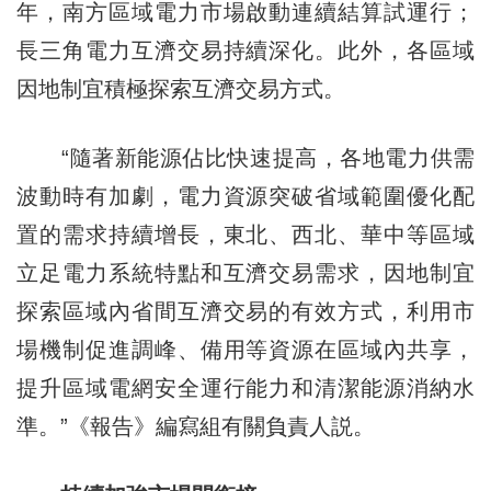
年，南方區域電力市場啟動連續結算試運行；
長三角電力互濟交易持續深化。此外，各區域
因地制宜積極探索互濟交易方式。
“隨著新能源佔比快速提高，各地電力供需
波動時有加劇，電力資源突破省域範圍優化配
置的需求持續增長，東北、西北、華中等區域
立足電力系統特點和互濟交易需求，因地制宜
探索區域內省間互濟交易的有效方式，利用市
場機制促進調峰、備用等資源在區域內共享，
提升區域電網安全運行能力和清潔能源消納水
準。”《報告》編寫組有關負責人説。