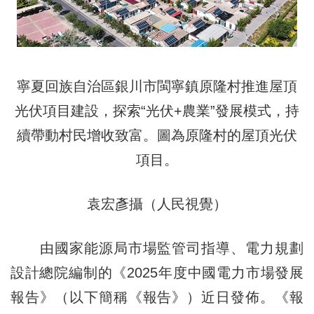
寧夏回族自治區銀川市閩寧鎮原隆村推進屋頂
光伏項目建設，探索“光伏+農業”發展模式，持
續帶動村民增收致富。圖為原隆村的屋頂光伏
項目。
袁宏彥攝（人民視覺）
由國家能源局市場監管司指導、電力規劃
設計總院編制的《2025年度中國電力市場發展
報告》（以下簡稱《報告》）近日發佈。《報