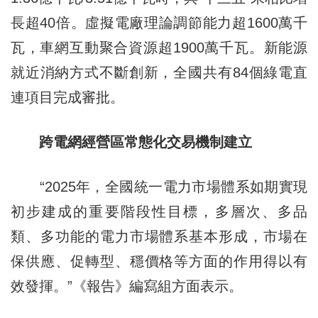
長超40倍。虛擬電廠理論調節能力超1600萬千
瓦，車網互動聚合資源超1900萬千瓦。新能源
就近消納方式不斷創新，全國共有84個綠電直
連項目完成審批。
跨電網經營區常態化交易機制建立
“2025年，全國統一電力市場體系如期實現
初步建成的重要階段性目標，多層次、多品
類、多功能的電力市場體系基本形成，市場在
保供應、促轉型、穩價格等方面的作用得以有
效發揮。”《報告》編寫組方面表示。