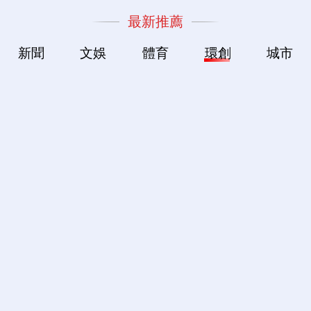
最新推薦
新聞
文娛
體育
環創
城市