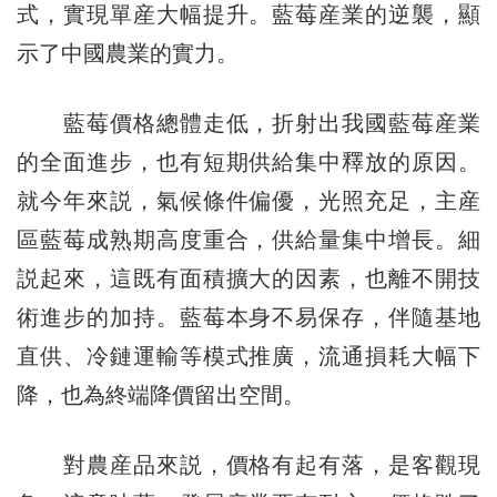
式，實現單産大幅提升。藍莓産業的逆襲，顯
示了中國農業的實力。
藍莓價格總體走低，折射出我國藍莓産業
的全面進步，也有短期供給集中釋放的原因。
就今年來説，氣候條件偏優，光照充足，主産
區藍莓成熟期高度重合，供給量集中增長。細
説起來，這既有面積擴大的因素，也離不開技
術進步的加持。藍莓本身不易保存，伴隨基地
直供、冷鏈運輸等模式推廣，流通損耗大幅下
降，也為終端降價留出空間。
對農産品來説，價格有起有落，是客觀現