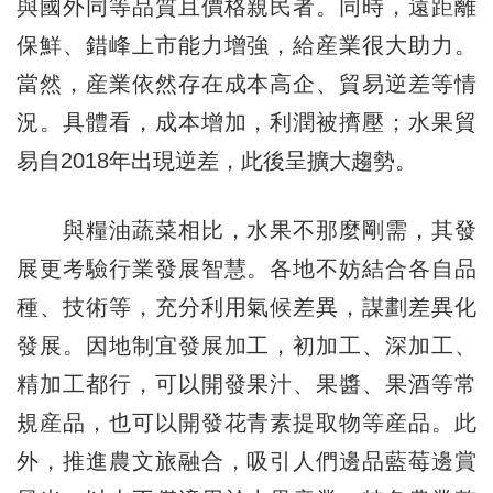
與國外同等品質且價格親民者。同時，遠距離
保鮮、錯峰上市能力增強，給産業很大助力。
當然，産業依然存在成本高企、貿易逆差等情
況。具體看，成本增加，利潤被擠壓；水果貿
易自2018年出現逆差，此後呈擴大趨勢。
與糧油蔬菜相比，水果不那麼剛需，其發
展更考驗行業發展智慧。各地不妨結合各自品
種、技術等，充分利用氣候差異，謀劃差異化
發展。因地制宜發展加工，初加工、深加工、
精加工都行，可以開發果汁、果醬、果酒等常
規産品，也可以開發花青素提取物等産品。此
外，推進農文旅融合，吸引人們邊品藍莓邊賞