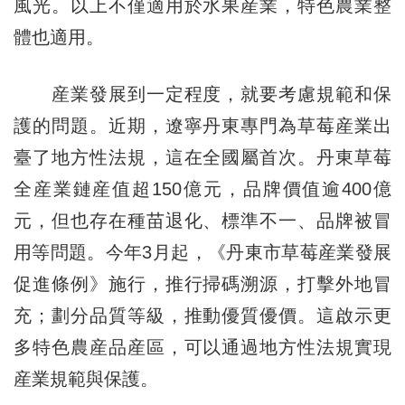
風光。以上不僅適用於水果産業，特色農業整
體也適用。
産業發展到一定程度，就要考慮規範和保
護的問題。近期，遼寧丹東專門為草莓産業出
臺了地方性法規，這在全國屬首次。丹東草莓
全産業鏈産值超150億元，品牌價值逾400億
元，但也存在種苗退化、標準不一、品牌被冒
用等問題。今年3月起，《丹東市草莓産業發展
促進條例》施行，推行掃碼溯源，打擊外地冒
充；劃分品質等級，推動優質優價。這啟示更
多特色農産品産區，可以通過地方性法規實現
産業規範與保護。