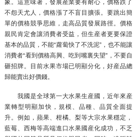
象。這意味著，發展産業要有耐心，價格跌了
不怨天尤人，價格漲了不盲目擴張。要跳出簡
單的價格競爭思維，走高品質發展路徑。價格
親民肯定會讓消費者受益，但生産者更要保證
基本的品質，不能“蘿蔔快了不洗泥”，也不能讓
消費者“看到價格高興、吃到嘴裏失望”，不要自
砸招牌。目前水果市場已明顯分化，好産品總
歸能賣出好價錢。
我國是全球第一大水果生産國，近年來産
業轉型明顯加快，規模、品種、品質全面提
升。例如，蘋果、柑橘、梨等大宗水果穩定，
藍莓、西梅等高端進口水果國産化成功，不乏