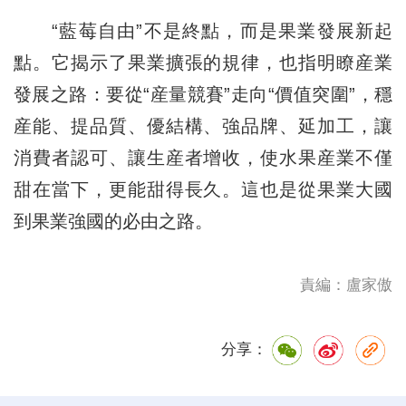
“藍莓自由”不是終點，而是果業發展新起
點。它揭示了果業擴張的規律，也指明瞭産業
發展之路：要從“産量競賽”走向“價值突圍”，穩
産能、提品質、優結構、強品牌、延加工，讓
消費者認可、讓生産者增收，使水果産業不僅
甜在當下，更能甜得長久。這也是從果業大國
到果業強國的必由之路。
責編：盧家傲
分享：