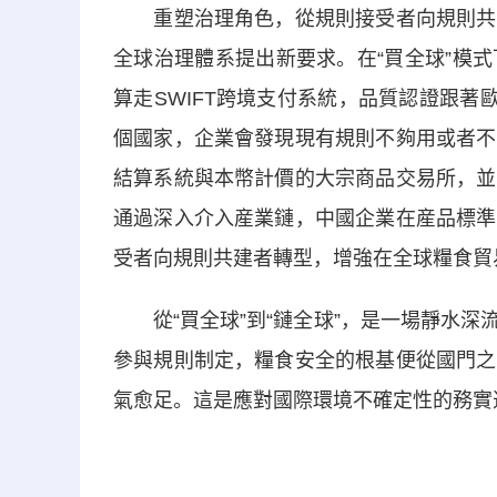
重塑治理角色，從規則接受者向規則共建
全球治理體系提出新要求。在“買全球”模
算走SWIFT跨境支付系統，品質認證跟著
個國家，企業會發現現有規則不夠用或者不
結算系統與本幣計價的大宗商品交易所，並
通過深入介入産業鏈，中國企業在産品標準
受者向規則共建者轉型，增強在全球糧食貿
從“買全球”到“鏈全球”，是一場靜水深
參與規則制定，糧食安全的根基便從國門之
氣愈足。這是應對國際環境不確定性的務實