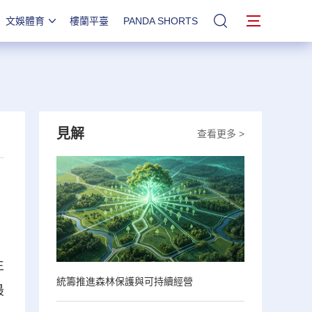
文娛體育
樓蘭平臺
PANDA SHORTS
站內搜索
見解
查看更多 >
生
統籌推進森林保護與可持續經營
最