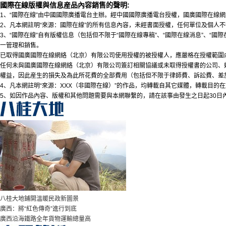
國際在線版權與信息産品內容銷售的聲明:
1、“國際在線”由中國國際廣播電台主辦。經中國國際廣播電台授權，國廣國際在線網
2、凡本網註明“來源：國際在線”的所有信息內容，未經書面授權，任何單位及個人
3、“國際在線”自有版權信息（包括但不限于“國際在線專稿”、“國際在線消息”、“國
一管理和銷售。
已取得國廣國際在線網絡（北京）有限公司使用授權的被授權人，應嚴格在授權範圍
任何未與國廣國際在線網絡（北京）有限公司簽訂相關協議或未取得授權書的公司、
權益，因此産生的損失及為此所花費的全部費用（包括但不限于律師費、訴訟費、差
4、凡本網註明“來源：XXX（非國際在線）”的作品，均轉載自其它媒體，轉載目
5、如因作品內容、版權和其他問題需要與本網聯繫的，請在該事由發生之日起30日
八桂大地鋪開溫暖民政新圖景
廣西：將“紅色傳奇”進行到底
廣西沿海鐵路全年貨物運輸總量高