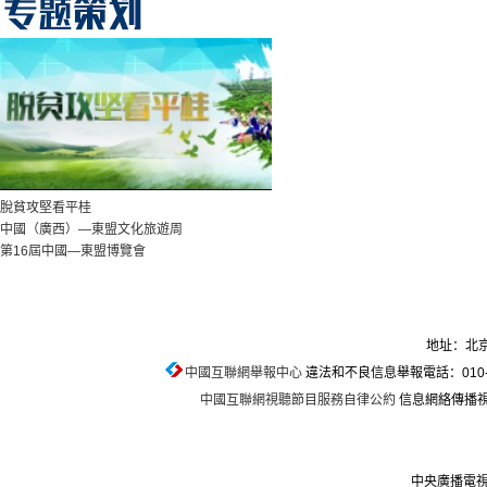
脫貧攻堅看平桂
中國（廣西）—東盟文化旅遊周
第16屆中國—東盟博覽會
地址：北京
中國互聯網舉報中心
違法和不良信息舉報電話：010-674
中國互聯網視聽節目服務自律公約
信息網絡傳播視聽
中央廣播電視