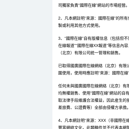
司獨家負責“國際在線”網站的市場經營
2、凡本網註明“來源：國際在線”的所
製或利用其他方式使用。
3、“國際在線”自有版權信息（包括但不限
在線報道”“國際在線XX報道”等信息
（北京）有限公司統一管理和銷售。
已取得國廣國際在線網絡（北京）有限
圍使用，使用時應註明“來源：國際在線
任何未與國廣國際在線網絡（北京）有
均無權銷售、使用“國際在線”網站的自
取法律手段維護合法權益，因此産生的
差旅費、公證費等）全部由侵權方承擔
4、凡本網註明“來源：XXX（非國際
豐富網絡文化，此類稿件並不代表本網