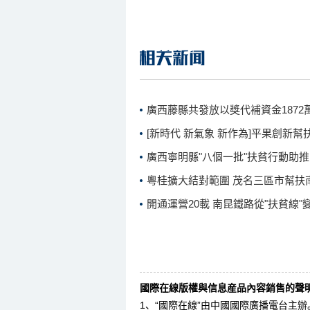
廣西藤縣共發放以獎代補資金1872
[新時代 新氣象 新作為]平果創新
廣西寧明縣"八個一批"扶貧行動助
粵桂擴大結對範圍 茂名三區市幫扶
開通運營20載 南昆鐵路從"扶貧線"變
國際在線版權與信息産品內容銷售的聲明
1、“國際在線”由中國國際廣播電台主