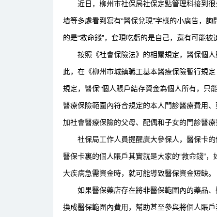
近日，柳州市社保局社保定點管理科接到很多
墻等多處看到寫有“醫保兌現”字樣的小廣告，
的是“救命錢”，套現吃虧的是自己，還有可能被
按照《社會保險法》的相關規定，醫保個人賬
此，在《柳州市城鎮職工基本醫療保險暫行規定（2
規定，醫保“個人賬戶結存資金為個人所有，只
醫療保險範圍內符合規定的本人門診醫療費用、
加社會醫療保險的父母、配偶和子女的門診醫療
社保局工作人員提醒廣大參保人，醫保卡的個
醫保卡裏的個人賬戶其實就是大家的“救命錢”
大疾病急需資金時，就可能導致醫保資金短缺。
如果醫保藥店存在將非醫保範圍內的藥品、醫
換成醫保範圍內費用，幫助甚至參與將個人賬戶