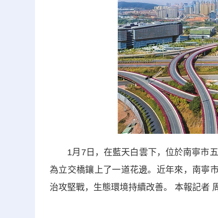
1月7日，在藍天白雲下，位於南寧市五
為立交橋鑲上了一道花邊。近年來，南寧市
治攻堅戰，生態環境持續改善。 本報記者 周 