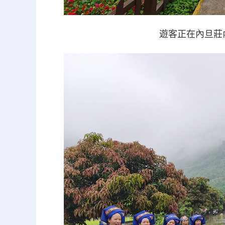
遊客正在內旦莊內遊