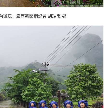
玩。廣西新聞網記者 胡瑞陽 攝