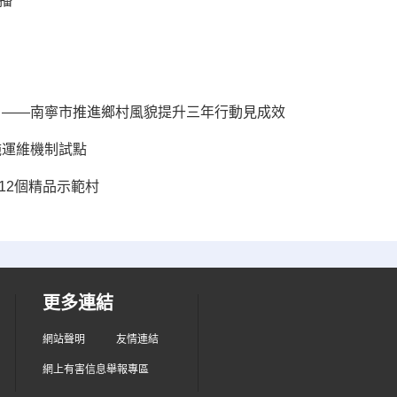
播
 ——南寧市推進鄉村風貌提升三年行動見成效
施運維機制試點
12個精品示範村
更多連結
網站聲明
友情連結
網上有害信息舉報專區