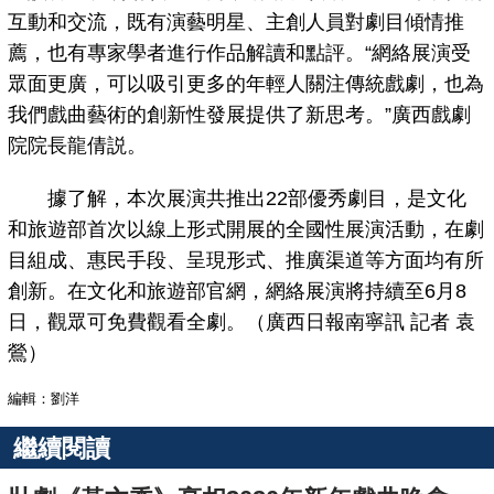
互動和交流，既有演藝明星、主創人員對劇目傾情推
薦，也有專家學者進行作品解讀和點評。“網絡展演受
眾面更廣，可以吸引更多的年輕人關注傳統戲劇，也為
我們戲曲藝術的創新性發展提供了新思考。”廣西戲劇
院院長龍倩説。
據了解，本次展演共推出22部優秀劇目，是文化
和旅遊部首次以線上形式開展的全國性展演活動，在劇
目組成、惠民手段、呈現形式、推廣渠道等方面均有所
創新。在文化和旅遊部官網，網絡展演將持續至6月8
日，觀眾可免費觀看全劇。（廣西日報南寧訊 記者 袁
鶯）
編輯：劉洋
繼續閱讀