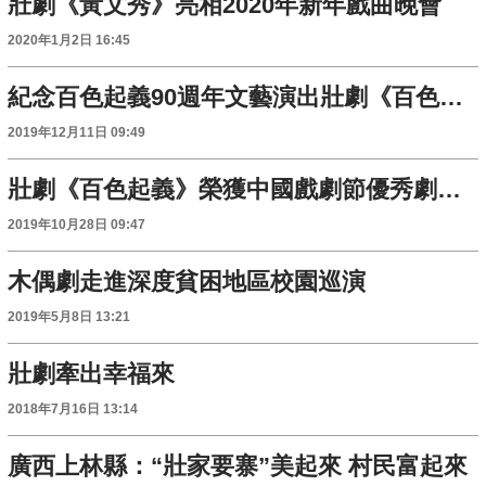
壯劇《黃文秀》亮相2020年新年戲曲晚會
2020年1月2日 16:45
紀念百色起義90週年文藝演出壯劇《百色起義》上演
2019年12月11日 09:49
壯劇《百色起義》榮獲中國戲劇節優秀劇目獎
2019年10月28日 09:47
木偶劇走進深度貧困地區校園巡演
2019年5月8日 13:21
壯劇牽出幸福來
2018年7月16日 13:14
廣西上林縣：“壯家要寨”美起來 村民富起來