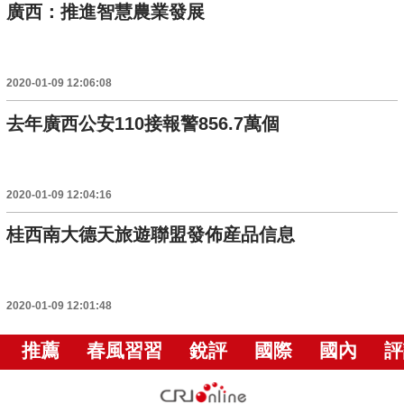
廣西：推進智慧農業發展
2020-01-09 12:06:08
去年廣西公安110接報警856.7萬個
2020-01-09 12:04:16
桂西南大德天旅遊聯盟發佈産品信息
2020-01-09 12:01:48
推薦
春風習習
銳評
國際
國內
評