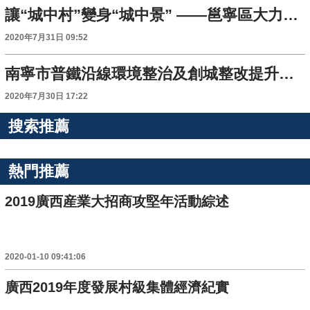
讓“城中村”變身“城中景” ——邕寧區大力整治城中村推進創城工作向縱深開展
2020年7月31日 09:52
南寧市普鐵沿線環境整治及創城整改提升工作取得新成效 鐵路隱患整改226處 鄉鎮面貌持續向好
2020年7月30日 17:22
搜索推薦
熱門推薦
2019廣西産業大招商攻堅年活動綜述
2020-01-10 09:41:06
廣西2019年度發展村級集體經濟紀實