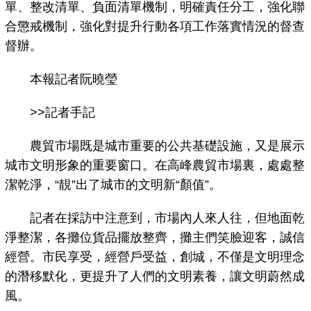
單、整改清單、負面清單機制，明確責任分工，強化聯
合懲戒機制，強化對提升行動各項工作落實情況的督查
督辦。
本報記者阮曉瑩
>>記者手記
農貿市場既是城市重要的公共基礎設施，又是展示
城市文明形象的重要窗口。在高峰農貿市場裏，處處整
潔乾淨，“靚”出了城市的文明新“顏值”。
記者在採訪中注意到，市場內人來人往，但地面乾
淨整潔，各攤位貨品擺放整齊，攤主們笑臉迎客，誠信
經營。市民享受，經營戶受益，創城，不僅是文明理念
的潛移默化，更提升了人們的文明素養，讓文明蔚然成
風。