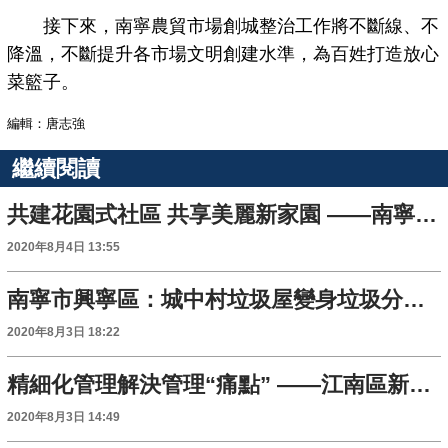
接下來，南寧農貿市場創城整治工作將不斷線、不
降溫，不斷提升各市場文明創建水準，為百姓打造放心
菜籃子。
編輯：唐志強
繼續閱讀
共建花園式社區 共享美麗新家園 ——南寧高新區林科院社區做好“五個落實”助力創城
2020年8月4日 13:55
南寧市興寧區：城中村垃圾屋變身垃圾分類亭
2020年8月3日 18:22
精細化管理解決管理“痛點” ——江南區新屋村補短板、強基礎推進創城整改提升工作
2020年8月3日 14:49