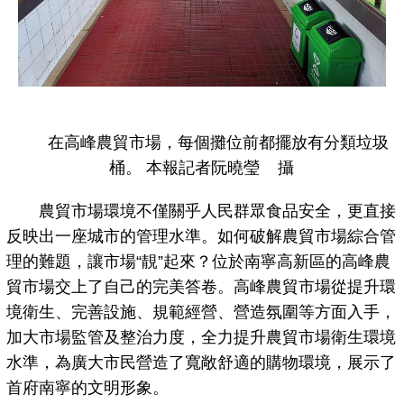
在高峰農貿市場，每個攤位前都擺放有分類垃圾
桶。 本報記者阮曉瑩 攝
農貿市場環境不僅關乎人民群眾食品安全，更直接
反映出一座城市的管理水準。如何破解農貿市場綜合管
理的難題，讓市場“靚”起來？位於南寧高新區的高峰農
貿市場交上了自己的完美答卷。高峰農貿市場從提升環
境衛生、完善設施、規範經營、營造氛圍等方面入手，
加大市場監管及整治力度，全力提升農貿市場衛生環境
水準，為廣大市民營造了寬敞舒適的購物環境，展示了
首府南寧的文明形象。