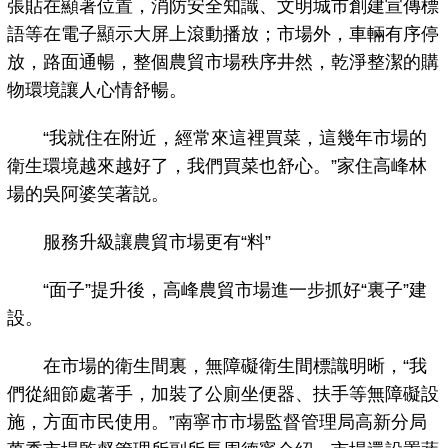
張貼在顯著位置，消防安全知識、文明城市創建宣傳標
語等在電子顯示大屏上滾動播放；市場外，車輛有序停
放，路面通暢，整個農貿市場秩序井然，乾淨整潔的購
物環境讓人心情舒暢。
“我就住在附近，經常來這裡買菜，這幾年市場的
衛生環境越來越好了，我們買菜也舒心。”家住高峰林
場的吳阿婆笑著説。
服務升級讓農貿市場更有“料”
“面子”提升後，高峰農貿市場進一步抓好“裏子”建
設。
在市場的衛生間裏，無障礙衛生間標識明晰，“我
們從細節處著手，加裝了公廁坐便器、扶手等無障礙設
施，方面市民使用。”南寧市市場監督管理局高新分局