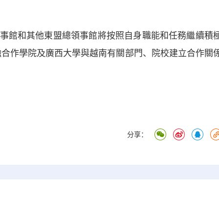
館和其他東盟總領事館將按照自身職能和任務繼續積
融合作學院及廣西大學與越南有關部門、院校建立合作關
分享：