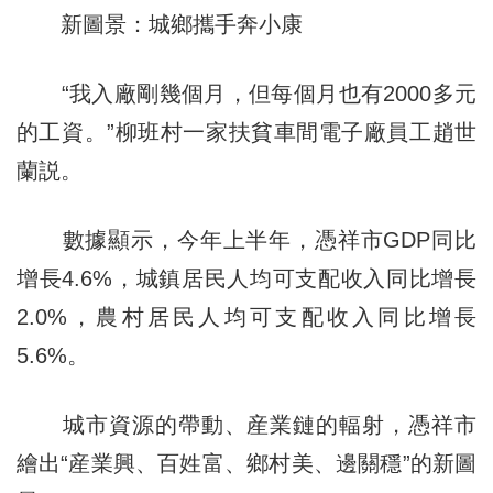
新圖景：城鄉攜手奔小康
“我入廠剛幾個月，但每個月也有2000多元
的工資。”柳班村一家扶貧車間電子廠員工趙世
蘭説。
數據顯示，今年上半年，憑祥市GDP同比
增長4.6%，城鎮居民人均可支配收入同比增長
2.0%，農村居民人均可支配收入同比增長
5.6%。
城市資源的帶動、産業鏈的輻射，憑祥市
繪出“産業興、百姓富、鄉村美、邊關穩”的新圖