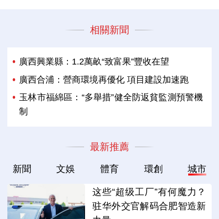
相關新聞
廣西興業縣：1.2萬畝“致富果”豐收在望
廣西合浦：營商環境再優化 項目建設加速跑
玉林市福綿區：“多舉措”健全防返貧監測預警機
制
最新推薦
新聞
文娛
體育
環創
城市
这些“超级工厂”有何魔力？
驻华外交官解码合肥智造新