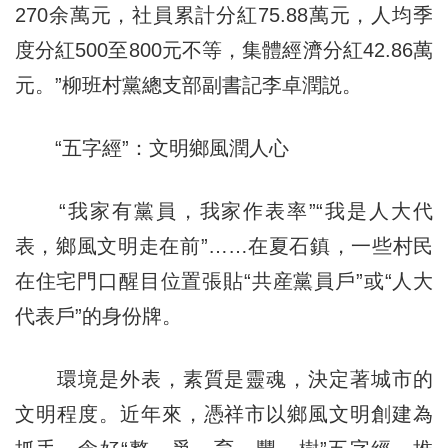
270余萬元，社員累計分紅75.88萬元，人均季
度分紅500至800元不等，集體經濟分紅42.86萬
元。”柳班村黨總支部副書記李卓潤説。
“五字經”：文明鄉風潤人心
“我家有黨員，我家作表率”“我是人大代
表，鄉風文明走在前”……在夏石鎮，一些村民
在住宅門口醒目位置張貼“共産黨員戶”或“人大
代表戶”的身份牌。
環境是外表，素質是靈魂，決定著城市的
文明程度。近年來，憑祥市以鄉風文明創建為