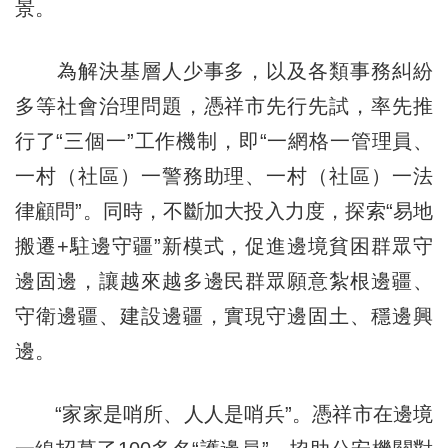
景。
為解決基層人少事多，以及各類事務糾紛
多等社會治理問題，憑祥市先行先試，率先推
行了“三個一”工作機制，即“一網格一管理員、
一村（社區）一警務助理、一村（社區）一法
律顧問”。同時，不斷加大投入力度，探索“易地
搬遷+駐邊守疆”新模式，促進邊境貧困群眾守
邊固邊，讓越來越多邊民群眾願意紮根邊疆、
守衛邊疆、建設邊疆，實現守邊固土、穩邊興
邊。
“家家是哨所、人人是哨兵”。憑祥市在邊境