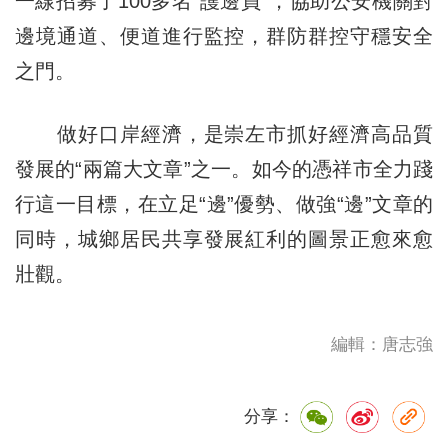
一線招募了100多名“護邊員”，協助公安機關對
邊境通道、便道進行監控，群防群控守穩安全
之門。
做好口岸經濟，是崇左市抓好經濟高品質
發展的“兩篇大文章”之一。如今的憑祥市全力踐
行這一目標，在立足“邊”優勢、做強“邊”文章的
同時，城鄉居民共享發展紅利的圖景正愈來愈
壯觀。
編輯：唐志強
分享：