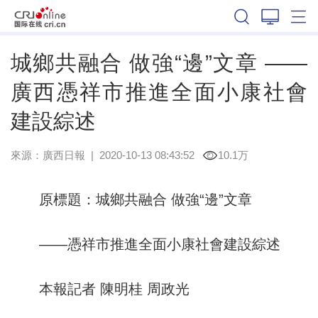
廣西
城鄉共融合 做強“邊”文章 ——
廣西憑祥市推進全面小康社會
建設綜述
來源：
廣西日報
|
2020-10-13 08:43:52
10.1万
原標題：城鄉共融合 做強“邊”文章
——憑祥市推進全面小康社會建設綜述
本報記者 陳明桂 周政光