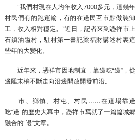
“我們村現在人均年收入7000多元，這幾年
村民們有的跑運輸，有的在邊民互市點做裝卸
工，收入相對穩定。”近日，記者來到憑祥市上
石鎮油隘村，駐村第一書記梁福財講述村裏這
些年的大變化。
近年來，憑祥市因地制宜，靠邊吃“邊”，從
邊陲末梢不斷走向沿邊開放開發前沿。
市、鄉鎮、村屯、村民……在這場靠邊
吃“邊”的歷史大幕中，憑祥市寫就了一篇篇城鄉
融合的“邊”文章。