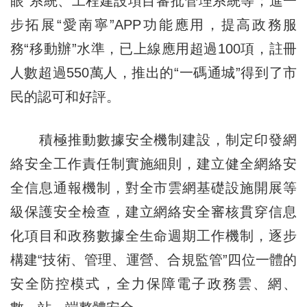
眼”系統、工程建設項目審批管理系統等；進一
步拓展“愛南寧”APP功能應用，提高政務服
務“移動辦”水準，已上線應用超過100項，註冊
人數超過550萬人，推出的“一碼通城”得到了市
民的認可和好評。
積極推動數據安全機制建設，制定印發網
絡安全工作責任制實施細則，建立健全網絡安
全信息通報機制，對全市雲網基礎設施開展等
級保護安全檢查，建立網絡安全審核貫穿信息
化項目和政務數據全生命週期工作機制，逐步
構建“技術、管理、運營、合規監管”四位一體的
安全防控模式，全力保障電子政務雲、網、