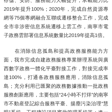
存儲、安防、服務能力大幅提升，承載能力比
2019年提升100%；2020年，完成自然資源專
網等75個專網融合互聯或遷移整合工作，完成
全市非涉密信息系統遷移上雲工作，南寧市電
子政務雲部署信息系統數量比2019年提高1倍。
在消除信息孤島和提高政務服務能力方
面，我市完成自建政務服務專業辦理系統與廣
西數字政務一體化平臺對接工作，對接完成率
達100%，打通各政務服務應用，消除信息孤
島；充分利用已匯聚的政務數據推動一批政務
服務創新應用，主要包括“24小時不打烊”的南寧
市不動産登記綜合服務平臺、揚塵污染治理“慧