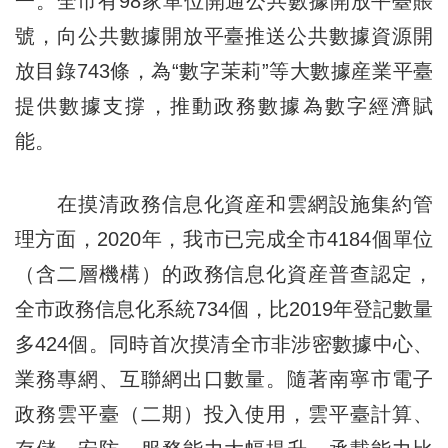
一。全市有98家單位開通公共數據開放平臺賬
號，向公共數據開放平臺推送公共數據資源開
放目錄743條，為“數字茉莉”等大數據産業平臺
提供數據支撐，推動政務數據為數字經濟賦
能。
在摸清政務信息化資産和雲網設施集約管
理方面，2020年，我市已完成全市4184個單位
（含二層機構）的政務信息化資産普查認定，
全市政務信息化系統734個，比2019年登記數量
多424個。同時首次摸清全市非涉密數據中心、
業務專網、互聯網出口數量。隨著南寧市電子
政務雲平臺（二期）投入使用，雲平臺計算、