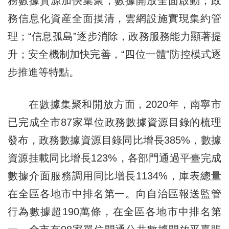
務數據資源加快集聚，數據開放全面啟動；政
務信息化資産全面摸清，雲網設施實現集約管
理；“信息孤島”逐步消除，政務服務能力顯著提
升；安全機制加快完善，“四位一體”防控模式逐
步推進等特點。
在數據集聚和開放方面，2020年，南寧市
已完成全市87家單位政務數據資源目錄的梳理
發布，政務數據資源目錄同比增長385%，數據
資源挂載同比增長123%，各部門通過平臺完成
數據介面服務調用同比增長1134%，庫表總量
在全區各地市中排名第一。向自治區報送監管
行為數據超190萬條，在全區各地市中排名第