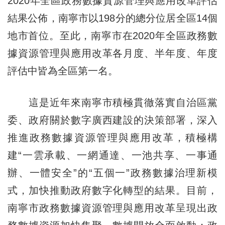
2020年全區政務數據資源管理與應用改革評估
結果公佈，南寧市以198分的總分位居全區14個
地市首位。至此，南寧市在2020年全區政務數
據資源管理與應用改革各月度、半年度、年度
評估中皆為全區第一名。
這是近年來南寧市積極貫徹落實自治區黨
委、政府關於數字廣西建設的決策部署，深入
推進政務數據資源管理與應用改革，積極構
建“一雲承載、一網通達、一池共享、一事通
辦、一體安全”的“五個一”政務數據治理新模
式，加快推動政府數字化轉型的結果。目前，
南寧市政務數據資源管理與應用改革呈現出政