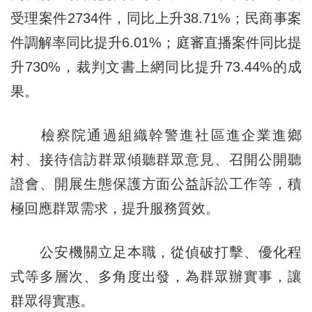
受理案件2734件，同比上升38.71%；民商事案
件調解率同比提升6.01%；庭審直播案件同比提
升730%，裁判文書上網同比提升73.44%的成
果。
檢察院通過組織幹警進社區進企業進鄉
村、接待信訪群眾傾聽群眾意見、召開公開聽
證會、開展生態保護方面公益訴訟工作等，積
極回應群眾需求，提升服務質效。
公安機關立足本職，從偵破打擊、優化程
式等多層次、多角度出發，為群眾辦實事，讓
群眾得實惠。