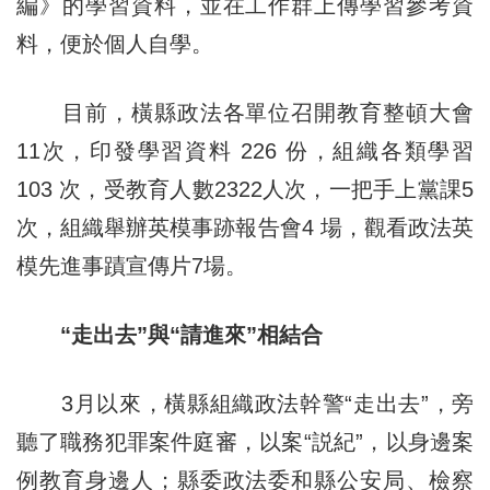
編》的學習資料，並在工作群上傳學習參考資
料，便於個人自學。
目前，橫縣政法各單位召開教育整頓大會
11次，印發學習資料 226 份，組織各類學習
103 次，受教育人數2322人次，一把手上黨課5
次，組織舉辦英模事跡報告會4 場，觀看政法英
模先進事蹟宣傳片7場。
“走出去”與“請進來”相結合
3月以來，橫縣組織政法幹警“走出去”，旁
聽了職務犯罪案件庭審，以案“説紀”，以身邊案
例教育身邊人；縣委政法委和縣公安局、檢察