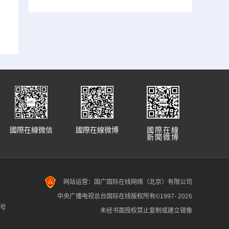
國際在線微信
國際在線微博
國際在線
新聞微博
网站运营：国广国际在线网络（北京）有限公司
中央广播电视总台国际在线版权所有©1997-
2026
7号
未经书面授权禁止复制或建立镜像