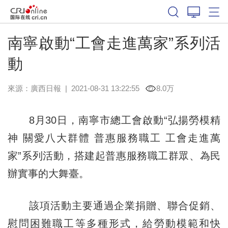
南寧啟動“工會走進萬家”系列活
動
來源：
廣西日報
|
2021-08-31 13:22:55
8.0万
8月30日，南寧市總工會啟動“弘揚勞模精
神 關愛八大群體 普惠服務職工 工會走進萬
家”系列活動，搭建起普惠服務職工群眾、為民
辦實事的大舞臺。
該項活動主要通過企業捐贈、聯合促銷、
慰問困難職工等多種形式，給勞動模範和快