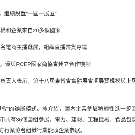
繼續設置“一國一展區”
構和企業來自20多個國家
名電商主播逛展，組織直播帶貨專場
，還與RCEP國家商協會建立合作機制
負責人表示，第十八屆東博會實體展會期展覽規模與上
。
會”的辦展模式。據介紹，國內企業參展積極性進一步
市共有36個團組參展，電力、建材、工程機械、食品包
方行業協會組織行業龍頭企業參展。