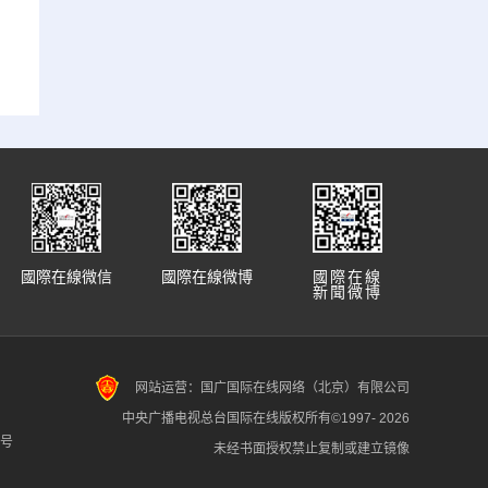
國際在線微信
國際在線微博
國際在線
新聞微博
网站运营：国广国际在线网络（北京）有限公司
中央广播电视总台国际在线版权所有©1997-
2026
7号
未经书面授权禁止复制或建立镜像