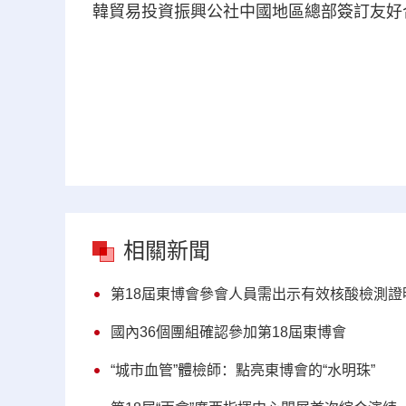
韓貿易投資振興公社中國地區總部簽訂友好合
相關新聞
第18屆東博會參會人員需出示有效核酸檢測證
國內36個團組確認參加第18屆東博會
“城市血管”體檢師：點亮東博會的“水明珠”