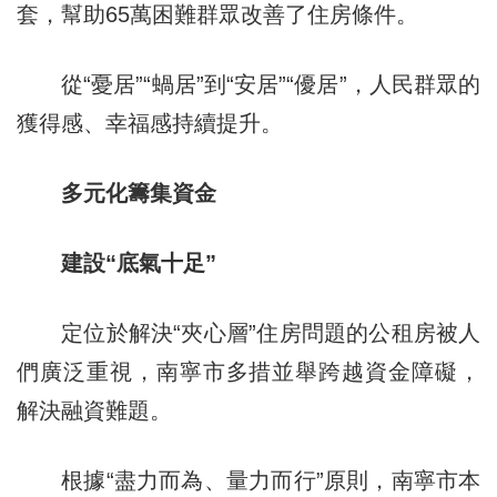
套，幫助65萬困難群眾改善了住房條件。
從“憂居”“蝸居”到“安居”“優居”，人民群眾的
獲得感、幸福感持續提升。
多元化籌集資金
建設“底氣十足”
定位於解決“夾心層”住房問題的公租房被人
們廣泛重視，南寧市多措並舉跨越資金障礙，
解決融資難題。
根據“盡力而為、量力而行”原則，南寧市本