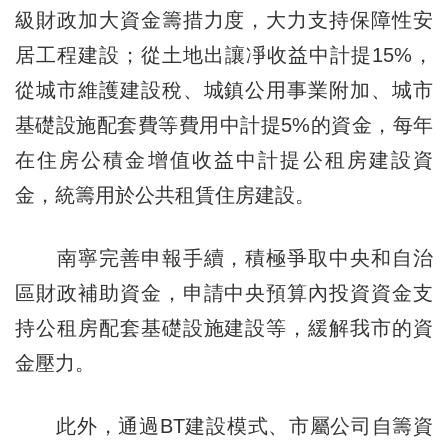
級財政加大資金籌措力度，大力支持保障性安
居工程建設；從土地出讓凈收益中計提15%，
從城市維護建設稅、城鎮公用事業附加、城市
基礎設施配套費等費用中計提5%的資金，每年
在住房公積金增值收益中計提公租房建設資
金，統籌用於公共租賃住房建設。
南寧完善申報手續，積極爭取中央和自治
區財政補助資金，申請中央預算內投資資金支
持公租房配套基礎設施建設等，緩解我市的資
金壓力。
此外，通過BT建設模式、市屬公司自籌資