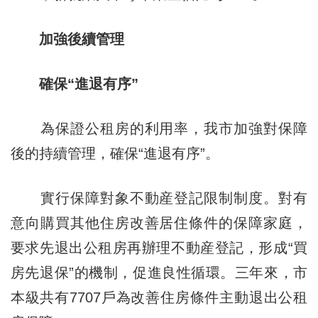
加強後續管理
確保“進退有序”
為保證公租房的利用率，我市加強對保障
後的持續管理，確保“進退有序”。
實行保障對象不動産登記限制制度。對有
意向購買其他住房改善居住條件的保障家庭，
要求先退出公租房再辦理不動産登記，形成“買
房先退保”的機制，促進良性循環。三年來，市
本級共有7707戶為改善住房條件主動退出公租