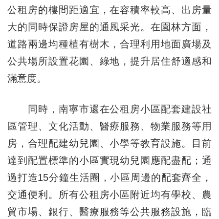
公租房的樓間距適宜，在容積率較高、出房量
大的同時保證房屋的通風采光。在園林方面，
道路兩邊均種植有樹木，合理利用地面廣場及
公共場所設置花園、綠地，提升居住舒適感和
滿意度。
同時，南寧市還在公租房小區配套建設社
區管理、文化活動、醫療服務、物業服務等用
房，合理配建幼兒園、小學等教育設施。目前
達到配置標準的小區實現幼兒園應配盡配；通
過打造15分鐘生活圈，小區周邊的配套齊全，
交通便利。所有公租房小區附近均有學校、農
貿市場、銀行、醫療服務等公共服務設施，臨