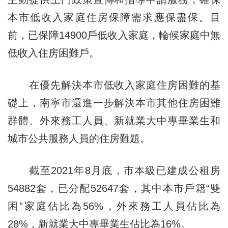
本市低收入家庭住房保障需求應保盡保。目
前，已保障14900戶低收入家庭，輪候家庭中無
低收入住房困難戶。
在優先解決本市低收入家庭住房困難的基
礎上，南寧市還進一步解決本市其他住房困難
群體、外來務工人員、新就業大中專畢業生和
城市公共服務人員的住房難題。
截至2021年8月底，市本級已建成公租房
54882套，已分配52647套，其中本市戶籍“雙
困”家庭佔比為56%，外來務工人員佔比為
28%，新就業大中專畢業生佔比為16%。