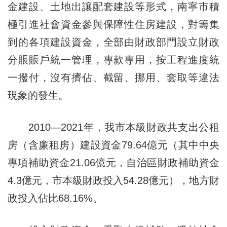
金建設、土地出讓配套建設等形式，南寧市積
極引進社會資金參與保障性住房建設，對籌集
到的各項建設資金，全部由財政部門設立財政
分賬賬戶統一管理，專款專用，按工程進度統
一撥付，沒有擠佔、截留、挪用、套取等違法
現象的發生。
2010—2021年，我市本級財政共支出公租
房（含廉租房）建設資金79.64億元（其中中央
專項補助資金21.06億元，自治區財政補助資金
4.3億元，市本級財政投入54.28億元），地方財
政投入佔比68.16%。