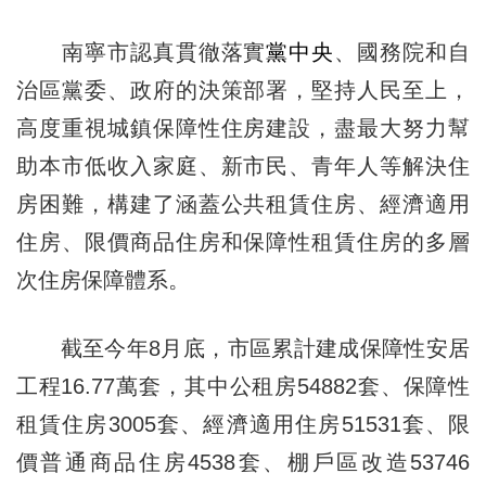
南寧市認真貫徹落實
黨中央
、國務院和自
治區黨委、政府的決策部署，堅持人民至上，
高度重視城鎮保障性住房建設，盡最大努力幫
助本市低收入家庭、新市民、青年人等解決住
房困難，構建了涵蓋公共租賃住房、經濟適用
住房、限價商品住房和保障性租賃住房的多層
次住房保障體系。
截至今年8月底，市區累計建成保障性安居
工程16.77萬套，其中公租房54882套、保障性
租賃住房3005套、經濟適用住房51531套、限
價普通商品住房4538套、棚戶區改造53746