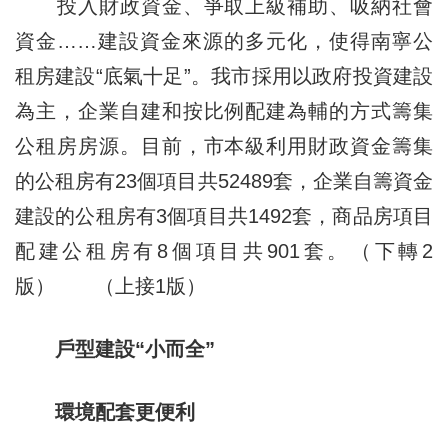
投入財政資金、爭取上級補助、吸納社會
資金……建設資金來源的多元化，使得南寧公
租房建設“底氣十足”。我市採用以政府投資建設
為主，企業自建和按比例配建為輔的方式籌集
公租房房源。目前，市本級利用財政資金籌集
的公租房有23個項目共52489套，企業自籌資金
建設的公租房有3個項目共1492套，商品房項目
配建公租房有8個項目共901套。（下轉2
版） （上接1版）
戶型建設“小而全”
環境配套更便利