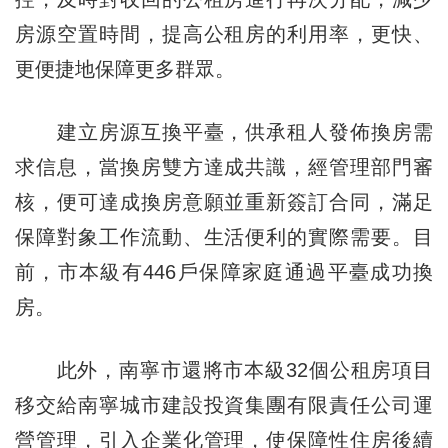
房源空置時間，提高公租房的利用率，更快、
更便捷地保障更多群眾。
建立房源互換平臺，供承租人發佈換房需
求信息，當換房雙方達成共識，經管理部門審
核，便可達成換房意願並重新簽訂合同，滿足
保障對象工作流動、生活便利的實際需要。目
前，市本級有446戶保障家庭通過平臺成功換
房。
此外，南寧市還將市本級32個公租房項目
移交給南寧城市建設投資集團有限責任公司運
營管理，引入企業化管理，使保障性住房後續