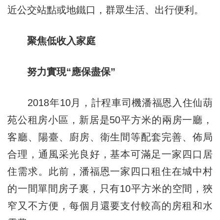
近公交站點或地鐵口，群眾生活、出行便利。
聚焦低收入家庭
努力實現“應保盡保”
2018年10月，計程車司機潘福恩入住仙葫
苑公租房小區，新居是50平方米的兩房一廳，
客廳、陽臺、廚房、衛生間等配套完善、佈局
合理，通風采光良好，基本可滿足一家四口居
住需求。此前，潘福恩一家四口租住在城中村
的一間單間房子裏，只有10平方米的空間，狹
窄又不方便，每個月還要支付較高的房租和水