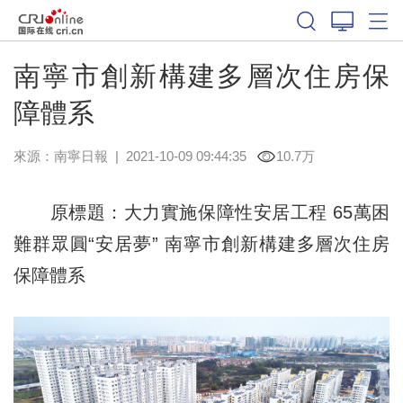
南寧市創新構建多層次住房保
障體系
來源：
南寧日報
|
2021-10-09 09:44:35
10.7万
原標題：大力實施保障性安居工程 65萬困
難群眾圓“安居夢” 南寧市創新構建多層次住房
保障體系