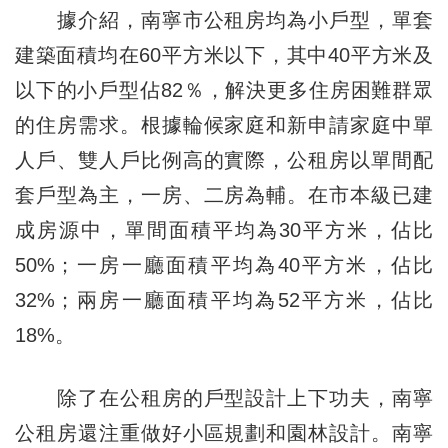
據介紹，南寧市公租房均為小戶型，單套
建築面積均在60平方米以下，其中40平方米及
以下的小戶型佔82％，解決更多住房困難群眾
的住房需求。根據輪候家庭和新申請家庭中單
人戶、雙人戶比例高的實際，公租房以單間配
套戶型為主，一房、二房為輔。在市本級已建
成房源中，單間面積平均為30平方米，佔比
50%；一房一廳面積平均為40平方米，佔比
32%；兩房一廳面積平均為52平方米，佔比
18%。
除了在公租房的戶型設計上下功夫，南寧
公租房還注重做好小區規劃和園林設計。南寧