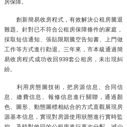
房保障。
創新簡易收房程式，有效解決公租房騰退
難題。針對已不符合公租房保障條件的家庭，
採取短信通知、張貼限期騰空告知書、上門做
工作等方式進行勸退。三年來，市本級通過簡
易收房程式成功收回939套公租房，未出現糾
紛。
利用房態圖技術，把房源信息、合同信
息、繳費信息、報修信息進行關聯，通過顏
色、圖形、動態圖標相結合的方式直觀展現房
源基本信息，實現對房源使用狀態進行實時監
控，及時對收回的公租房進行再次分配，減少