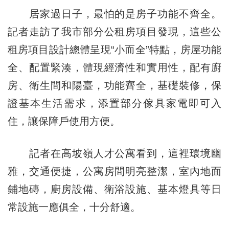
居家過日子，最怕的是房子功能不齊全。
記者走訪了我市部分公租房項目發現，這些公
租房項目設計總體呈現“小而全”特點，房屋功能
全、配置緊湊，體現經濟性和實用性，配有廚
房、衛生間和陽臺，功能齊全，基礎裝修，保
證基本生活需求，添置部分傢具家電即可入
住，讓保障戶使用方便。
記者在高坡嶺人才公寓看到，這裡環境幽
雅，交通便捷，公寓房間明亮整潔，室內地面
鋪地磚，廚房設備、衛浴設施、基本燈具等日
常設施一應俱全，十分舒適。