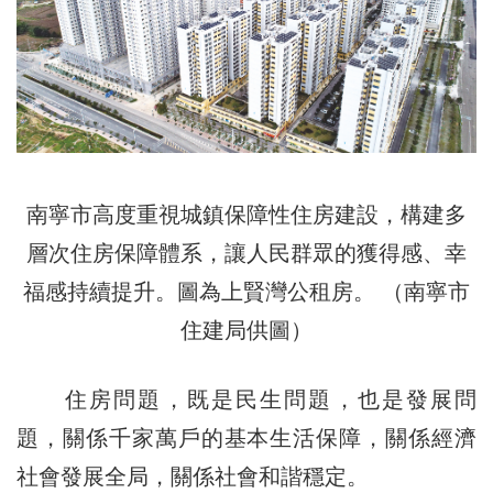
南寧市高度重視城鎮保障性住房建設，構建多
層次住房保障體系，讓人民群眾的獲得感、幸
福感持續提升。圖為上賢灣公租房。 （南寧市
住建局供圖）
住房問題，既是民生問題，也是發展問
題，關係千家萬戶的基本生活保障，關係經濟
社會發展全局，關係社會和諧穩定。