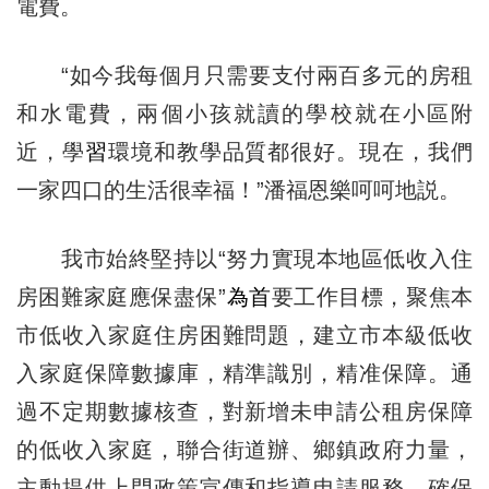
電費。
“如今我每個月只需要支付兩百多元的房租
和水電費，兩個小孩就讀的學校就在小區附
近，學
習
環境和教學品質都很好。現在，我們
一家四口的生活很幸福！”潘福恩樂呵呵地説。
我市始終堅持以“努力實現本地區低收入住
房困難家庭應保盡保”
為首
要工作目標，聚焦本
市低收入家庭住房困難問題，建立市本級低收
入家庭保障數據庫，精準識別，精准保障。通
過不定期數據核查，對新增未申請公租房保障
的低收入家庭，聯合街道辦、鄉鎮政府力量，
主動提供上門政策宣傳和指導申請服務，確保