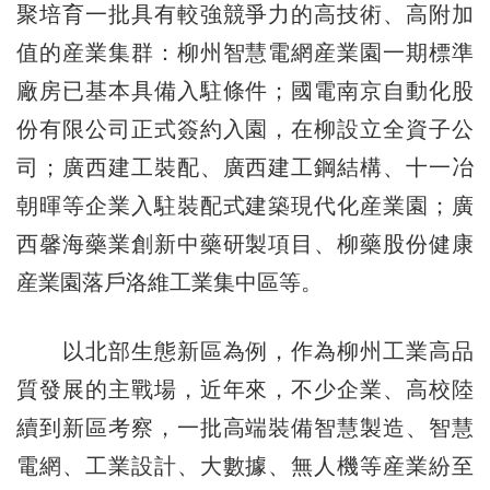
聚培育一批具有較強競爭力的高技術、高附加
值的産業集群：柳州智慧電網産業園一期標準
廠房已基本具備入駐條件；國電南京自動化股
份有限公司正式簽約入園，在柳設立全資子公
司；廣西建工裝配、廣西建工鋼結構、十一冶
朝暉等企業入駐裝配式建築現代化産業園；廣
西馨海藥業創新中藥研製項目、柳藥股份健康
産業園落戶洛維工業集中區等。
以北部生態新區為例，作為柳州工業高品
質發展的主戰場，近年來，不少企業、高校陸
續到新區考察，一批高端裝備智慧製造、智慧
電網、工業設計、大數據、無人機等産業紛至