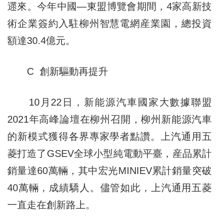
遝來。今年中國—東盟博覽會期間，4家高新技
術企業簽約入駐柳州智慧電網産業園，總投資
額達30.4億元。
C 創新驅動再提升
10月22日，新能源汽車國家大數據聯盟
2021年高峰論壇在柳州召開，柳州新能源汽車
的新模式獲得各界專家學者點讚。上汽通用五
菱打造了GSEV全球小型純電動平臺，産品累計
銷量達60萬輛，其中宏光MINIEV累計銷量突破
40萬輛，成績驕人。儘管如此，上汽通用五菱
一直走在創新路上。