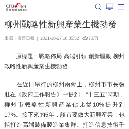
柳州戰略性新興産業生機勃發
來源：
廣西日報
|
2021-10-27 10:35:52
7.6万
原標題：戰略佈局 高端引領 創新驅動 柳州
戰略性新興産業生機勃發
在近日舉行的柳州兩會上，柳州市市長張
壯在《政府工作報告》中提到，“十三五”時期，
柳州市戰略性新興産業佔比從10%提升到
17%。接下來的5年，該市要做大新興産業，包
括打造高端裝備製造業集群、打造信息技術千