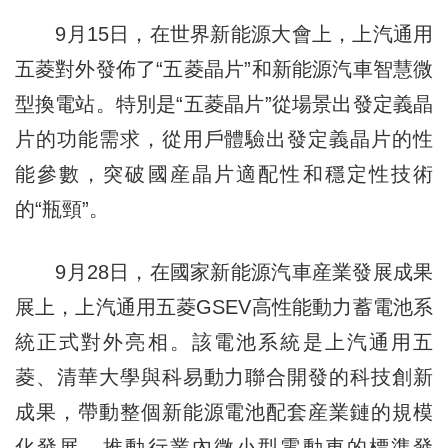
9月15日，在世界新能源大會上，上汽通用
五菱對外發佈了“五菱晶片”和新能源汽車智慧微
型換電站。特別是“五菱晶片”從場景出發定義晶
片的功能需求，從用戶體驗出發定義晶片的性
能參數，突破國産晶片適配性和穩定性技術
的“瓶頸”。
9月28日，在國家新能源汽車産業發展成果
展上，上汽通用五菱GSEV高性能動力蓄電池系
統正式對外亮相。該電池系統是上汽通用五
菱、清華大學與科易動力聯合開發的科技創新
成果，帶動整個新能源電池配套産業鏈的規模
化發展，推動行業內微小型電動車的標準發