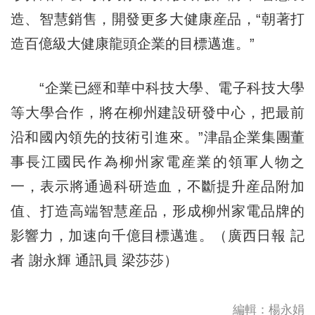
造、智慧銷售，開發更多大健康産品，“朝著打
造百億級大健康龍頭企業的目標邁進。”
“企業已經和華中科技大學、電子科技大學
等大學合作，將在柳州建設研發中心，把最前
沿和國內領先的技術引進來。”津晶企業集團董
事長江國民作為柳州家電産業的領軍人物之
一，表示將通過科研造血，不斷提升産品附加
值、打造高端智慧産品，形成柳州家電品牌的
影響力，加速向千億目標邁進。（廣西日報 記
者 謝永輝 通訊員 梁莎莎）
編輯：楊永娟