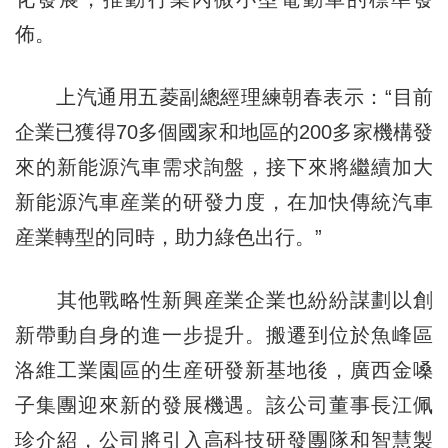
佈。
上汽通用五菱副總經理練朝春表示：“目前
企業已獲得70多個國家和地區的200多家機構發
來的新能源汽車需求詢盤，接下來將繼續加大
新能源汽車産業的研發力度，在加快傳統汽車
産業轉型的同時，助力綠色出行。”
其他戰略性新興産業企業也紛紛謀劃以創
新帶動自身的進一步提升。搬遷到位於魚峰區
洛維工業園區的生産研發新基地後，廣西金嗓
子集團迎來新的發展機遇。該公司董事長江佩
珍介紹，公司將引入高科技研發團隊和智慧製