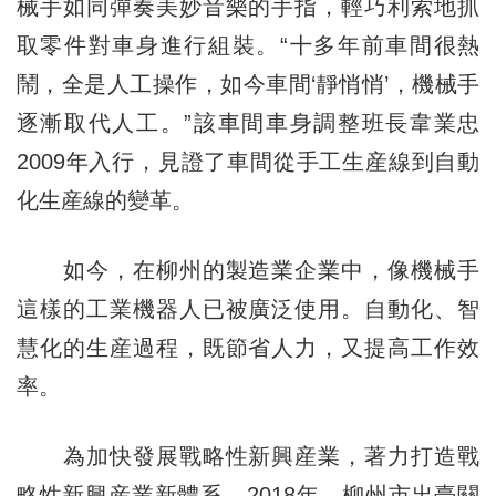
械手如同彈奏美妙音樂的手指，輕巧利索地抓
取零件對車身進行組裝。“十多年前車間很熱
鬧，全是人工操作，如今車間‘靜悄悄’，機械手
逐漸取代人工。”該車間車身調整班長韋業忠
2009年入行，見證了車間從手工生産線到自動
化生産線的變革。
如今，在柳州的製造業企業中，像機械手
這樣的工業機器人已被廣泛使用。自動化、智
慧化的生産過程，既節省人力，又提高工作效
率。
為加快發展戰略性新興産業，著力打造戰
略性新興産業新體系，2018年，柳州市出臺關