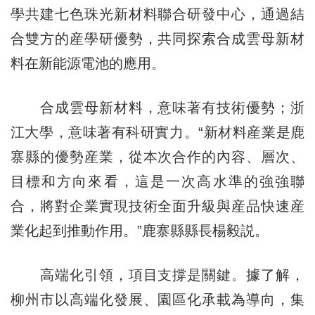
學共建七色珠光新材料聯合研發中心，通過結
合雙方的産學研優勢，共同探索合成雲母新材
料在新能源電池的應用。
合成雲母新材料，意味著有技術優勢；浙
江大學，意味著有科研實力。“新材料産業是鹿
寨縣的優勢産業，從本次合作的內容、層次、
目標和方向來看，這是一次高水準的強強聯
合，將對企業實現技術全面升級與産品快速産
業化起到推動作用。”鹿寨縣縣長楊毅説。
高端化引領，項目支撐是關鍵。據了解，
柳州市以高端化發展、園區化承載為導向，集