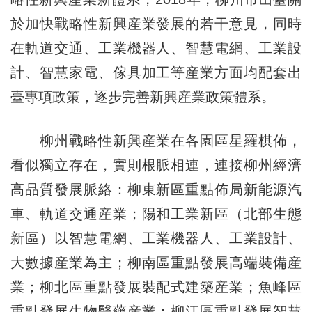
於加快戰略性新興産業發展的若干意見，同時
在軌道交通、工業機器人、智慧電網、工業設
計、智慧家電、傢具加工等産業方面均配套出
臺專項政策，逐步完善新興産業政策體系。
柳州戰略性新興産業在各園區星羅棋佈，
看似獨立存在，實則根脈相連，連接柳州經濟
高品質發展脈絡：柳東新區重點佈局新能源汽
車、軌道交通産業；陽和工業新區（北部生態
新區）以智慧電網、工業機器人、工業設計、
大數據産業為主；柳南區重點發展高端裝備産
業；柳北區重點發展裝配式建築産業；魚峰區
重點發展生物醫藥産業；柳江區重點發展智慧