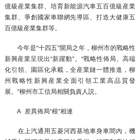
億級産業集群、培育新能源汽車五百億級産業
集群、爭創國家車聯網先導區、打造大健康五
百億級産業集群等。
今年是“十四五”開局之年，柳州市的戰略性
新興産業呈現出“新躍動”。“戰略性佈局、高端
化引領、園區化承載，全産業鏈一體推進，柳
州戰略性新興産業全面引領工業高品質發
展。”柳州市工信局相關負責人説。
A 差異佈局“根”相連
在上汽通用五菱河西基地車身車間內，機