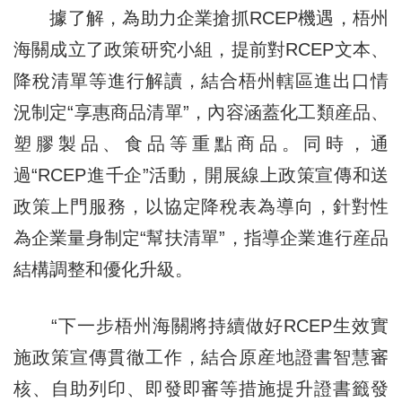
據了解，為助力企業搶抓RCEP機遇，梧州
海關成立了政策研究小組，提前對RCEP文本、
降稅清單等進行解讀，結合梧州轄區進出口情
況制定“享惠商品清單”，內容涵蓋化工類産品、
塑膠製品、食品等重點商品。同時，通
過“RCEP進千企”活動，開展線上政策宣傳和送
政策上門服務，以協定降稅表為導向，針對性
為企業量身制定“幫扶清單”，指導企業進行産品
結構調整和優化升級。
“下一步梧州海關將持續做好RCEP生效實
施政策宣傳貫徹工作，結合原産地證書智慧審
核、自助列印、即發即審等措施提升證書籤發