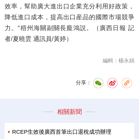
效率，幫助廣大進出口企業充分利用好政策，
降低進口成本，提高出口産品的國際市場競爭
力。”梧州海關副關長龐鴻説。（廣西日報 記
者/夏曉雲 通訊員/黃婷）
編輯：楊永娟
分享：
相關新聞
RCEP生效後廣西首筆出口退稅成功辦理