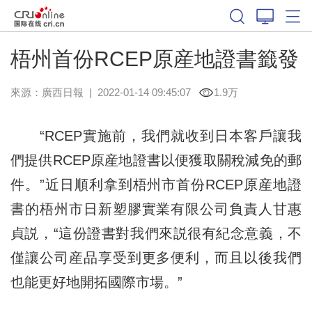
梧州首份RCEP原産地證書籤發
來源：
廣西日報
|
2022-01-14 09:45:07
1.9万
“RCEP實施前，我們就收到日本客戶讓我
們提供RCEP原産地證書以便獲取關稅減免的郵
件。”近日順利拿到梧州市首份RCEP原産地證
書的梧州市日新塑膠實業有限公司負責人甘惠
貞説，“這份證書對我們來説很有紀念意義，不
僅讓公司産品享受到更多便利，而且以後我們
也能更好地開拓國際市場。”