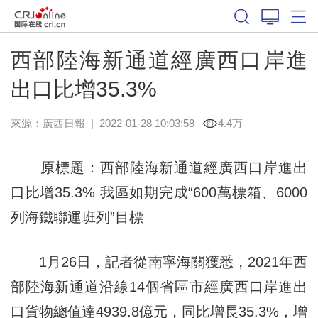
西部陸海新通道經廣西口岸進
出口比增35.3%
來源：
廣西日報
|
2022-01-28 10:03:58
4.4万
原標題：西部陸海新通道經廣西口岸進出
口比增35.3% 我區如期完成“600萬標箱、6000
列海鐵聯運班列”目標
1月26日，記者從南寧海關獲悉，2021年西
部陸海新通道沿線14個省區市經廣西口岸進出
口貨物總值達4939.8億元，同比增長35.3%，增