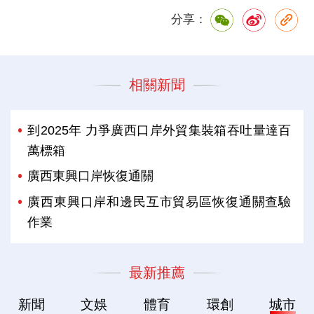
分享：
相關新聞
到2025年 力爭廣西口岸外貿集裝箱吞吐量達百
萬標箱
廣西東興口岸恢復通關
廣西東興口岸和邊民互市貿易區恢復通關查驗
作業
最新推薦
新聞
文娛
體育
環創
城市