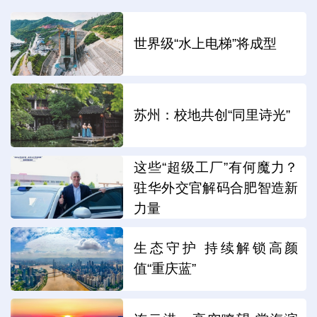
世界级“水上电梯”将成型
苏州：校地共创“同里诗光”
这些“超级工厂”有何魔力？
驻华外交官解码合肥智造新
力量
生态守护 持续解锁高颜
值“重庆蓝”