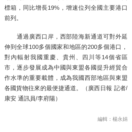
標箱，同比增長19%，增速位列全國主要港口
前列。
通過廣西口岸，西部陸海新通道可對外延
伸到全球100多個國家和地區的200多個港口，
對內輻射我國重慶、貴州、四川等14個省區
市，逐步發展成為中國與東盟各國提升經貿合
作水準的重要載體，成為我國西部地區與東盟
各國貨物往來的最便捷通道。（廣西日報 記者/
康安 通訊員/李府陽）
編輯：楊永娟