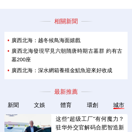
相關新聞
廣西北海：越冬候鳥海面嬉戲
廣西北海發現罕見六朝隋唐時期古墓群 約有古
墓200座
廣西北海：深水網箱養殖金鯧魚迎來好收成
最新推薦
新聞
文娛
體育
環創
城市
这些“超级工厂”有何魔力？
驻华外交官解码合肥智造新