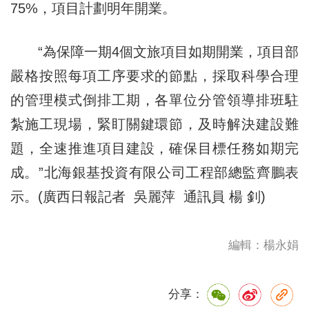
75%，項目計劃明年開業。
“為保障一期4個文旅項目如期開業，項目部
嚴格按照每項工序要求的節點，採取科學合理
的管理模式倒排工期，各單位分管領導排班駐
紮施工現場，緊盯關鍵環節，及時解決建設難
題，全速推進項目建設，確保目標任務如期完
成。”北海銀基投資有限公司工程部總監齊鵬表
示。(廣西日報記者 吳麗萍 通訊員 楊 釗)
編輯：楊永娟
分享：