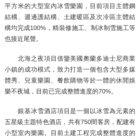
平方米的大型室內冰雪樂園，目前項目主體鋼
結構、週邊護結構、土建暖區及次冷區主體結
構均完成100%，精裝修施工、制冰制雪施工等
也接近尾聲。
北海之夜項目借鑒美國奧蘭多迪士尼商業
小鎮的成功模式，致力打造一個包含大型多媒
體秀、兒童樂園、餐飲購物等於一體的休閒娛
樂不夜城，目前已完成整體進度的70%。
銀基冰雪酒店項目是一個以冰雪為元素的
五星級主題特色酒店，共有750間客房，配建有
小型室內樂園。目前土建工程完成整體進度的