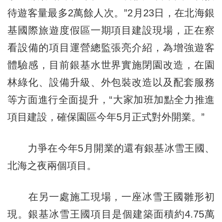
待遊客量最多2萬餘人次。”2月23日，在北海銀
基國際旅遊度假區一期項目建設現場，正在察
看設備的項目運營總監張亮介紹，為增強遊客
體驗感，目前銀基水世界實施閉園改造，在園
林綠化、設備升級、外包裝改造以及配套服務
等方面進行全面提升，“大家加班加點全力推進
項目建設，確保園區今年5月正式對外開業。”
力爭在今年5月開業的還有銀基冰雪王國、
北海之夜兩個項目。
在另一處施工現場，一座冰雪王國雛形初
現。銀基冰雪王國項目是個建築面積約4.75萬