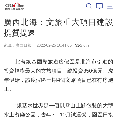
廣西北海：文旅重大項目建設
提質提速
來源：
廣西日報
|
2022-02-25 10:41:05
2.6万
北海銀基國際旅遊度假區是北海市引進的
投資規模最大的文旅項目，總投資850億元。虎
年伊始，該度假區一期4個文旅項目已在有序施
工。
“銀基水世界是一個以雪山主題包裝的大型
水上游樂公園，去年7—10月試運營，園區日接