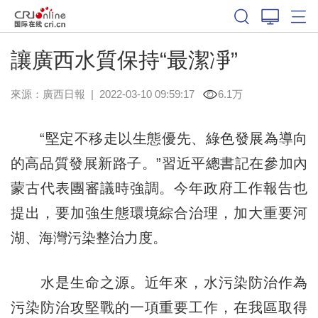
讓廣西水質保持“最潔凈”
來源：
廣西日報
|
2022-03-10 09:59:17
6.1万
“堅定不移走以生態優先、綠色發展為導向
的高品質發展新路子。”習近平總書記在參加內
蒙古代表團審議時強調。今年政府工作報告也
提出，要加強生態環境綜合治理，加大重要河
湖、海灣污染整治力度。
水是生命之源。近年來，水污染防治作為
污染防治攻堅戰的一項重要工作，在我區取得