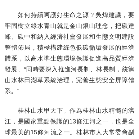
如何持續呵護好生命之源？吳煒建議，要
牢固樹立綠水青山就是金山銀山理念，把碳達
峰、碳中和納入經濟社會發展和生態文明建設
整體佈局，積極構建綠色低碳循環發展的經濟
體系，以高水準生態環境保護促進高品質經濟
發展。“同時要深入推進河長制、林長制，統籌
山水林田湖草系統治理，完善生態安全屏障體
系。”
桂林山水甲天下。作為桂林山水精髓的漓
江，是國家重點保護的13條江河之一，也是全
球最美的15條河流之一。桂林市人大常委會副