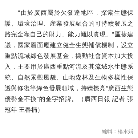
“由於廣西屬於欠發達地區，探索生態保
護、環境治理、産業發展融合的可持續發展之
路完全靠自己的財力、能力難以實現。”區捷建
議，國家層面應建立健全生態補償機制，設立
重點流域綠色發展基金，撬動社會資本加大投
入，主要用於廣西重點河流及其流域水生態系
統、自然景觀風貌、山地森林及生物多樣性保
護與修復等綠色發展領域，持續擦亮“廣西生態
優勢金不換”的金字招牌。（廣西日報 記者 張
冠年 王春楠）
編輯：楊永娟