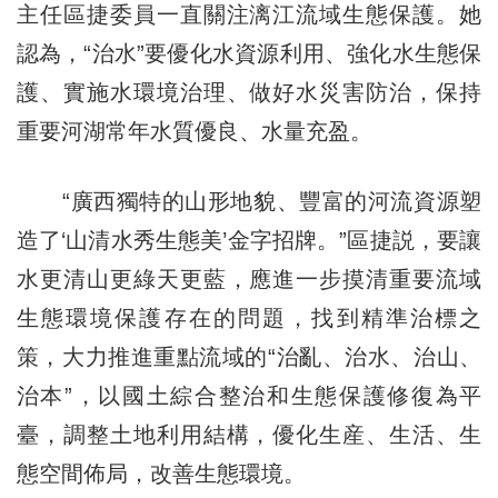
主任區捷委員一直關注漓江流域生態保護。她
認為，“治水”要優化水資源利用、強化水生態保
護、實施水環境治理、做好水災害防治，保持
重要河湖常年水質優良、水量充盈。
“廣西獨特的山形地貌、豐富的河流資源塑
造了‘山清水秀生態美’金字招牌。”區捷説，要讓
水更清山更綠天更藍，應進一步摸清重要流域
生態環境保護存在的問題，找到精準治標之
策，大力推進重點流域的“治亂、治水、治山、
治本”，以國土綜合整治和生態保護修復為平
臺，調整土地利用結構，優化生産、生活、生
態空間佈局，改善生態環境。