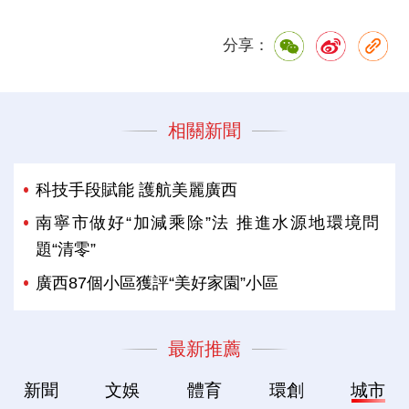
分享：
相關新聞
科技手段賦能 護航美麗廣西
南寧市做好“加減乘除”法 推進水源地環境問
題“清零”
廣西87個小區獲評“美好家園”小區
最新推薦
新聞
文娛
體育
環創
城市