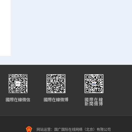
國際在線微信
國際在線微博
國際在線
新聞微博
网站运营：国广国际在线网络（北京）有限公司