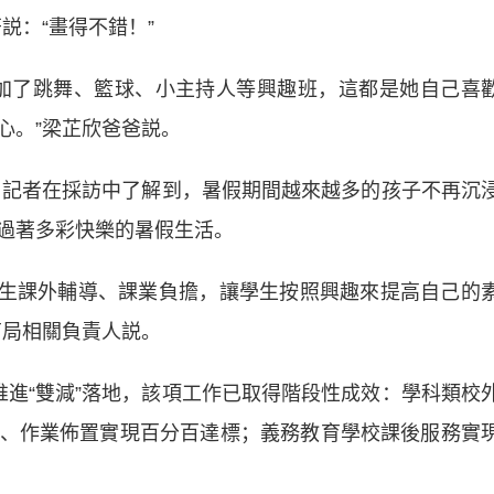
説：“畫得不錯！”
了跳舞、籃球、小主持人等興趣班，這都是她自己喜
心。”梁芷欣爸爸説。
記者在採訪中了解到，暑假期間越來越多的孩子不再沉
過著多彩快樂的暑假生活。
生課外輔導、課業負擔，讓學生按照興趣來提高自己的
育局相關負責人説。
“雙減”落地，該項工作已取得階段性成效：學科類校
、作業佈置實現百分百達標；義務教育學校課後服務實