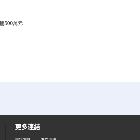
500萬元
更多連結
網站聲明
友情連結