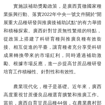
實施該補助獎勵政策，是廣西貫徹國家種
業振興行動、落實2022年中央一號文件關於“開
展重大品種研發與推廣後補助試點”的有力舉措
和積極探索。廣西針對甘蔗無性繁殖的特點，
從政策上搭建了科研育種與推廣良種有效銜
接、相互促進的平臺，讓育種者充分享受科研
成果轉換帶來的市場紅利，同時通過補助激
勵、根據市場反應，進一步提高甘蔗品種研發
培育工作積極性、針對性和有效性。
農業現代化，種子是基礎。近年來，廣西
高度重視甘蔗優良品種選育擴繁和推廣工作。
當前，廣西自育甘蔗品種44個，在農業農村部