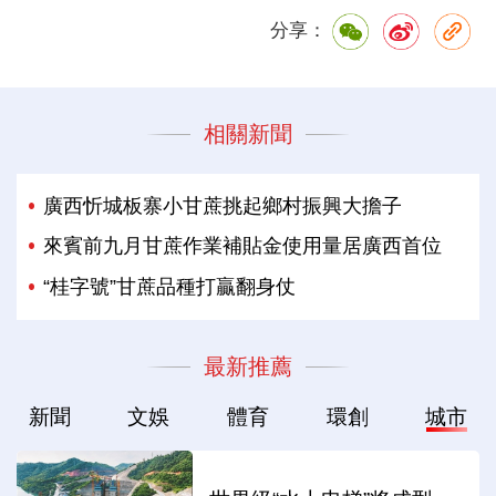
分享：
相關新聞
廣西忻城板寨小甘蔗挑起鄉村振興大擔子
來賓前九月甘蔗作業補貼金使用量居廣西首位
“桂字號”甘蔗品種打贏翻身仗
最新推薦
新聞
文娛
體育
環創
城市