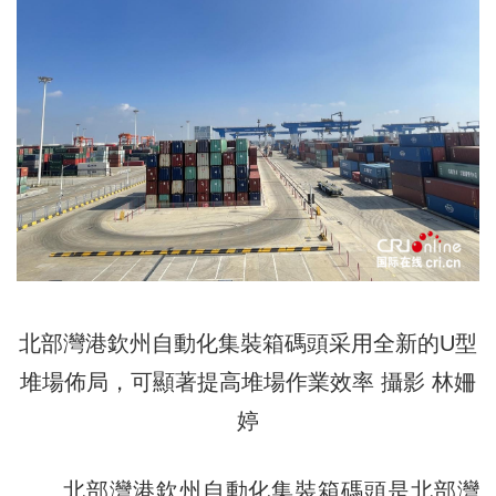
北部灣港欽州自動化集裝箱碼頭采用全新的U型
堆場佈局，可顯著提高堆場作業效率 攝影 林姍
婷
北部灣港欽州自動化集裝箱碼頭是北部灣