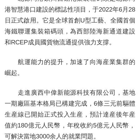
港智慧港口建設的標誌性項目，于2022年6月28
日正式啟用。它是全球首創U型工藝、全國首個
海鐵聯運集裝箱碼頭，為西部陸海新通道建設
和RCEP成員國貨物流通提供強力支撐。
航運能力的提升，加速了向海産業集群的
崛起。
走進廣西中偉新能源科技有限公司，基地
一期廠區基本格局已構建完成，6條三元前驅體
生産線已開始正式投入生産，預計達産後年産
值約180億元人民幣，年稅收約5億元人民幣，
可解決當地3000余人的就業問題。