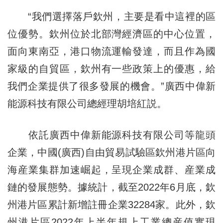
“我們選擇落戶欽州，主要是看中這裡的區
位優勢。欽州位於北部灣經濟區的中心位置，
面向東南亞，港口物流運輸發達，而且作為國
家級的自貿區，欽州有一些政策上的優惠，給
我們企業提供了很多發展的機會。”廣西中偉新
能源科技有限公司總經理胡培紅説。
依託廣西中偉新能源科技有限公司等龍頭
企業，中國(廣西)自由貿易試驗區欽州港片區向
海産業集群加速崛起，呈現企業成群、産業成
鏈的發展態勢。據統計，截至2022年6月底，欽
州港片區累計新增註冊企業32284家。此外，欽
州港片區2022年上半年規上工業總産值實現