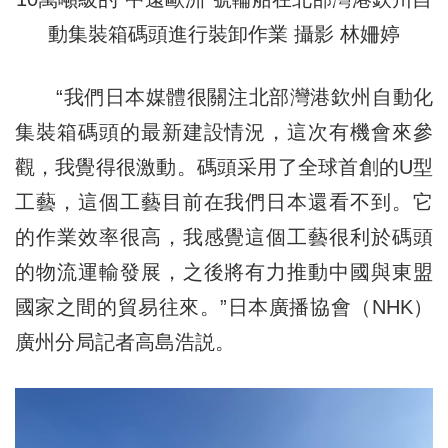
動集裝箱碼頭
進行裝卸作業 攝影 林姍婷
“我們日本媒體很關注北部灣港欽州自動化
集裝箱碼頭的最新建設情況，這次有機會來參
觀，我覺得很激動。碼頭采用了全球首創的U型
工藝，這個工藝目前在我們日本還看不到。它
的作業效率很高，我感覺這個工藝很利於碼頭
的物流運輸發展，之後將有力推動中國與東盟
國家之間的貿易往來。”日本廣播協會（NHK）
廣州分局記者高島浩説。