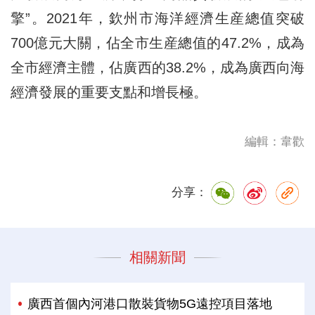
擎”。2021年，欽州市海洋經濟生産總值突破
700億元大關，佔全市生産總值的47.2%，成為
全市經濟主體，佔廣西的38.2%，成為廣西向海
經濟發展的重要支點和增長極。
編輯：韋歡
分享：
相關新聞
廣西首個內河港口散裝貨物5G遠控項目落地