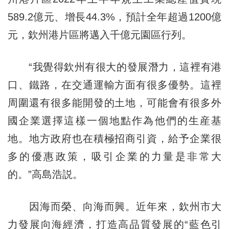
589.2億元、增長44.3%，預計全年超過1200億
元，欽州港片區將邁入千億元園區行列。
“我覺得欽州有很大的發展潛力，這裡有港
口、鐵路，在交通運輸方面有很多優勢。這裡
周圍還有很多能開發的土地，可能會有很多外
國企業選擇這樣一個地點作為他們的生産基
地。地方政府也在積極招商引資，給予企業很
多的優惠政策，吸引企業的力量是非常大
的。”高島浩説。
因海而榮、向海而興。近年來，欽州市大
力發展向海經濟，打造高品質發展的“藍色引