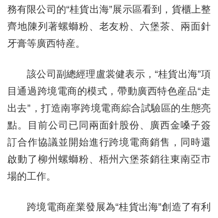
務有限公司的“桂貨出海”展示區看到，貨櫃上整
齊地陳列著螺螄粉、老友粉、六堡茶、兩面針
牙膏等廣西特産。
該公司副總經理盧裳健表示，“桂貨出海”項
目通過跨境電商的模式，帶動廣西特色産品“走
出去”，打造南寧跨境電商綜合試驗區的生態亮
點。目前公司已同兩面針股份、廣西金嗓子簽
訂合作協議並開始進行跨境電商銷售，同時還
啟動了柳州螺螄粉、梧州六堡茶銷往東南亞市
場的工作。
跨境電商産業發展為“桂貨出海”創造了有利