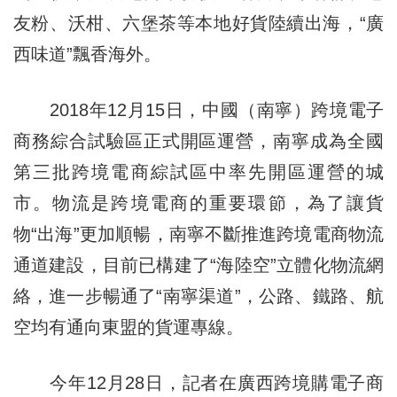
友粉、沃柑、六堡茶等本地好貨陸續出海，“廣
西味道”飄香海外。
2018年12月15日，中國（南寧）跨境電子
商務綜合試驗區正式開區運營，南寧成為全國
第三批跨境電商綜試區中率先開區運營的城
市。物流是跨境電商的重要環節，為了讓貨
物“出海”更加順暢，南寧不斷推進跨境電商物流
通道建設，目前已構建了“海陸空”立體化物流網
絡，進一步暢通了“南寧渠道”，公路、鐵路、航
空均有通向東盟的貨運專線。
今年12月28日，記者在廣西跨境購電子商