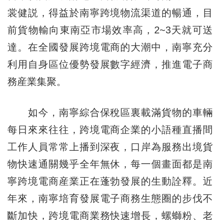
裳健説，得益於南寧跨境物流渠道的暢通，目
前貨物輸向東南亞市場效率高，2~3天就可送
達。在全國發展跨境電商的大潮中，南寧充分
利用自身區位優勢發展數字經濟，推進電子商
務産業集聚。
如今，南寧綜合保稅區裏載滿貨物的車輛
每日來來往往，跨境電商企業的小語種直播間
工作人員常常上播到深夜，口岸為服務出境貨
物快速通關幾乎全年無休，每一個畫面都是南
寧跨境電商産業正在蓬勃發展的生動詮釋。近
年來，南寧培育發展電子商務生態圈的步伐不
斷加快，跨境電商業務快速增長，螺螄粉、老