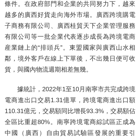
條件。在政府部門和企業的共同努力下，越來
越多的廣西好貨走向海外市場。廣西跨境購電
子商務有限公司、廣西桂貿天下企業管理服務
有限公司等一批企業代表逐步成長為跨境電商
産業鏈上的“排頭兵”。東盟國家與廣西山水相
鄰，境外客戶在線上下單後，不出幾日便可收
貨，與國內物流週期相差無幾。
據統計，2022年1至10月南寧市共完成跨境
電商進出口交易1.31億單，跨境電商進出口額
110.31億元，交易額同比增長93.3%，交易額佔
全區比重超80%。南寧跨境電商綜試區正成為
中國（廣西）自由貿易試驗區發展的重要引