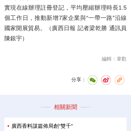
實現在線辦理註冊登記，平均壓縮辦理時長1.5
個工作日，推動新增7家企業與“一帶一路”沿線
國家開展貿易。（廣西日報 記者梁乾勝 通訊員
陳銀宇）
編輯：韋歡
分享：
相關新聞
廣西香料謀篇佈局創“雙千”