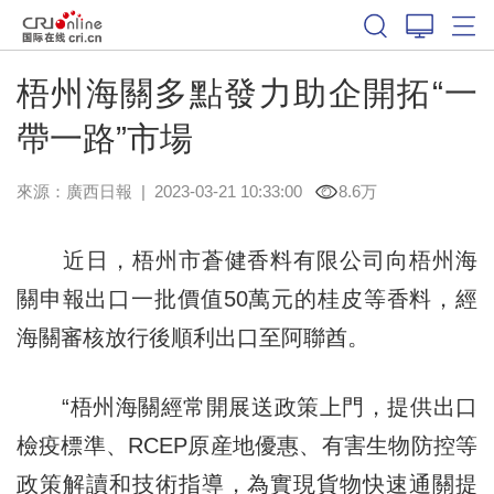
梧州海關多點發力助企開拓“一
帶一路”市場
來源：
廣西日報
|
2023-03-21 10:33:00
8.6万
近日，梧州市蒼健香料有限公司向梧州海
關申報出口一批價值50萬元的桂皮等香料，經
海關審核放行後順利出口至阿聯酋。
“梧州海關經常開展送政策上門，提供出口
檢疫標準、RCEP原産地優惠、有害生物防控等
政策解讀和技術指導，為實現貨物快速通關提