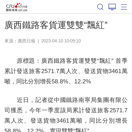
廣西鐵路客貨運雙雙“飄紅”
來源：
廣西日報
|
2023-04-10 10:09:10
原標題：廣西鐵路客貨運雙雙“飄紅” 首季
累計發送旅客2571.7萬人次、發送貨物3461萬
噸，同比分別增長58.8%、12.2%
近日，記者從中國鐵路南寧局集團有限公
司獲悉，今年一季度該局累計發送旅客2571.7
萬人次、發送貨物3461萬噸，同比分別增長
58.8%、12.2%，實現雙雙“飄紅”。