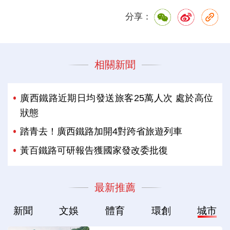
分享：
相關新聞
廣西鐵路近期日均發送旅客25萬人次 處於高位
狀態
踏青去！廣西鐵路加開4對跨省旅遊列車
黃百鐵路可研報告獲國家發改委批復
最新推薦
新聞
文娛
體育
環創
城市