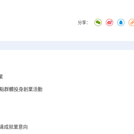
分享：
業
重點群體投身創業活動
人達成就業意向