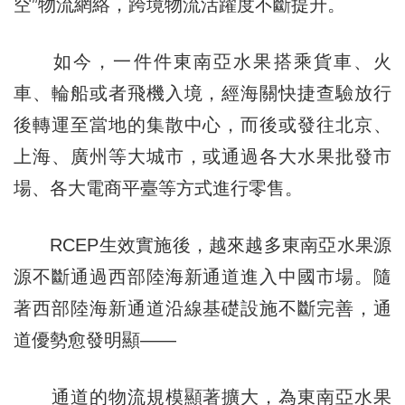
空”物流網絡，跨境物流活躍度不斷提升。
如今，一件件東南亞水果搭乘貨車、火
車、輪船或者飛機入境，經海關快捷查驗放行
後轉運至當地的集散中心，而後或發往北京、
上海、廣州等大城市，或通過各大水果批發市
場、各大電商平臺等方式進行零售。
RCEP生效實施後，越來越多東南亞水果源
源不斷通過西部陸海新通道進入中國市場。隨
著西部陸海新通道沿線基礎設施不斷完善，通
道優勢愈發明顯——
通道的物流規模顯著擴大，為東南亞水果