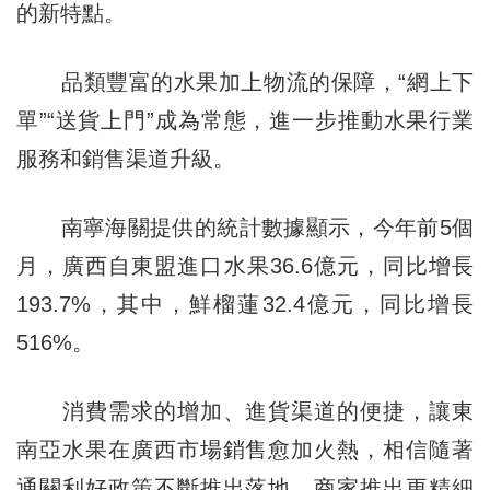
的新特點。
品類豐富的水果加上物流的保障，“網上下
單”“送貨上門”成為常態，進一步推動水果行業
服務和銷售渠道升級。
南寧海關提供的統計數據顯示，今年前5個
月，廣西自東盟進口水果36.6億元，同比增長
193.7%，其中，鮮榴蓮32.4億元，同比增長
516%。
消費需求的增加、進貨渠道的便捷，讓東
南亞水果在廣西市場銷售愈加火熱，相信隨著
通關利好政策不斷推出落地，商家推出更精細