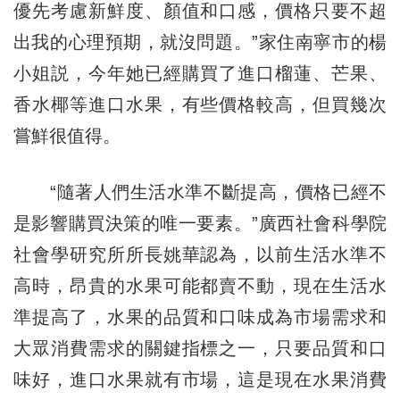
優先考慮新鮮度、顏值和口感，價格只要不超
出我的心理預期，就沒問題。”家住南寧市的楊
小姐説，今年她已經購買了進口榴蓮、芒果、
香水椰等進口水果，有些價格較高，但買幾次
嘗鮮很值得。
“隨著人們生活水準不斷提高，價格已經不
是影響購買決策的唯一要素。”廣西社會科學院
社會學研究所所長姚華認為，以前生活水準不
高時，昂貴的水果可能都賣不動，現在生活水
準提高了，水果的品質和口味成為市場需求和
大眾消費需求的關鍵指標之一，只要品質和口
味好，進口水果就有市場，這是現在水果消費