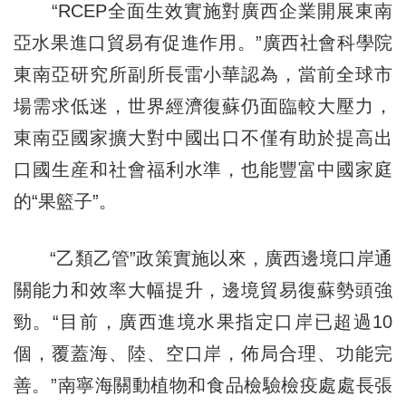
“RCEP全面生效實施對廣西企業開展東南
亞水果進口貿易有促進作用。”廣西社會科學院
東南亞研究所副所長雷小華認為，當前全球市
場需求低迷，世界經濟復蘇仍面臨較大壓力，
東南亞國家擴大對中國出口不僅有助於提高出
口國生産和社會福利水準，也能豐富中國家庭
的“果籃子”。
“乙類乙管”政策實施以來，廣西邊境口岸通
關能力和效率大幅提升，邊境貿易復蘇勢頭強
勁。“目前，廣西進境水果指定口岸已超過10
個，覆蓋海、陸、空口岸，佈局合理、功能完
善。”南寧海關動植物和食品檢驗檢疫處處長張