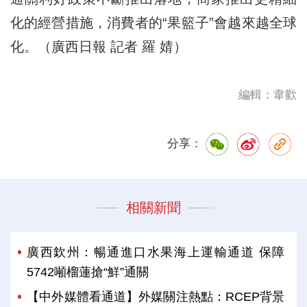
化的經營措施，消費者的“果籃子”會越來越全球
化。（廣西日報 記者 羅 婧）
編輯：韋歡
分享：
相關新聞
廣西欽州：暢通進口水果海上運輸通道 保障
5742噸榴蓮搶“鮮”通關
【中外媒體看通道】外媒關注熱點：RCEP背景