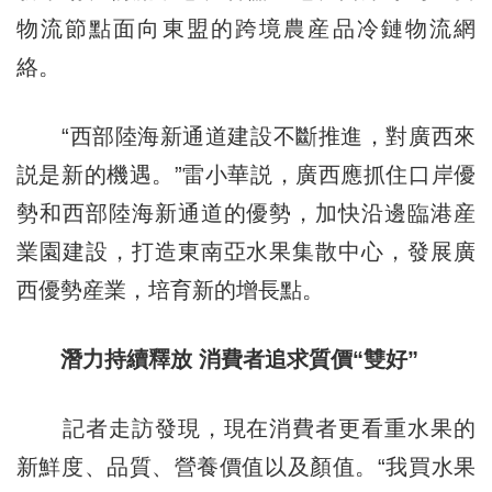
物流節點面向東盟的跨境農産品冷鏈物流網
絡。
“西部陸海新通道建設不斷推進，對廣西來
説是新的機遇。”雷小華説，廣西應抓住口岸優
勢和西部陸海新通道的優勢，加快沿邊臨港産
業園建設，打造東南亞水果集散中心，發展廣
西優勢産業，培育新的增長點。
潛力持續釋放 消費者追求質價“雙好”
記者走訪發現，現在消費者更看重水果的
新鮮度、品質、營養價值以及顏值。“我買水果