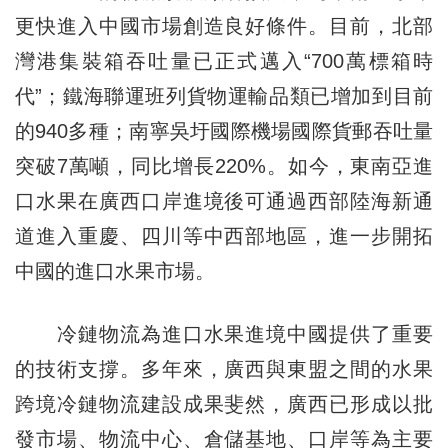
更快進入中國市場創造良好條件。目前，北部
灣港集裝箱吞吐量已正式邁入“700萬標箱時
代”；鐵海聯運班列貨物運輸品類已增加到目前
的940多種；南寧吳圩國際機場國際貨郵吞吐量
突破7萬噸，同比增長220%。如今，東南亞進
口水果在廣西口岸進境後可通過西部陸海新通
道進入重慶、四川等中西部地區，進一步開拓
中國的進口水果市場。
冷鏈物流為進口水果進境中國提供了重要
的技術支撐。多年來，廣西與東盟之間的水果
跨境冷鏈物流建設成果斐然，廣西已形成以批
發市場、物流中心、倉儲基地、口岸等為主要