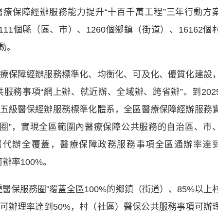
療保障經辦服務能力提升“十百千萬工程”三年行動方
、111個縣（區、市）、1260個鄉鎮（街道）、16162個
動。
保障經辦服務標準化、均衡化、可及化、優質化建設
服務事項“網上辦、就近辦、全域辦、跨省辦”。到202
五級醫保經辦服務標準化體系，全區醫療保障經辦服務
務圈”，實現全區範圍內醫療保障公共服務的自治區、市
幫代辦全覆蓋，醫療保障政務服務事項全區通辦率達
辦率100%。
保服務圈”覆蓋全區100%的鄉鎮（街道）、85%以上
可辦理率達到50%，村（社區）醫保公共服務事項可辦