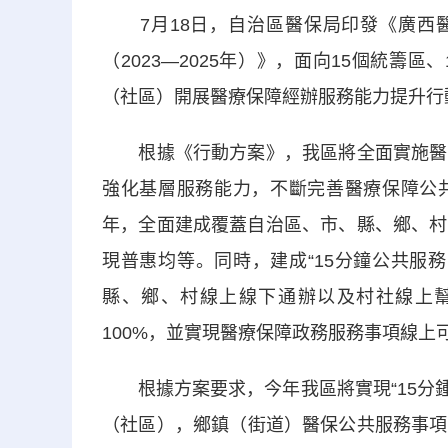
7月18日，自治區醫保局印發《廣西醫
（2023—2025年）》，面向15個統籌區
（社區）開展醫療保障經辦服務能力提升行
根據《行動方案》，我區將全面實施醫療
強化基層服務能力，不斷完善醫療保障公共
年，全面建成覆蓋自治區、市、縣、鄉、村
現普惠均等。同時，建成“15分鐘公共服
縣、鄉、村線上線下通辦以及村社線上
100%，並實現醫療保障政務服務事項線上可
根據方案要求，今年我區將實現“15分鍾醫
（社區），鄉鎮（街道）醫保公共服務事項