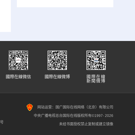
國際在線微信
國際在線微博
國際在線
新聞微博
网站运营：国广国际在线网络（北京）有限公司
中央广播电视总台国际在线版权所有©1997-
2026
7号
未经书面授权禁止复制或建立镜像