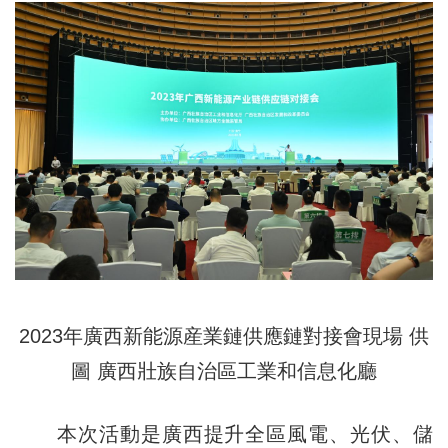
2023年廣西新能源産業鏈供應鏈對接會現場 供
圖 廣西壯族自治區工業和信息化廳
本次活動是廣西提升全區風電、光伏、儲