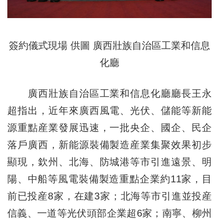
簽約儀式現場 供圖 廣西壯族自治區工業和信息
化廳
廣西壯族自治區工業和信息化廳廳長王永
超指出，近年來廣西風電、光伏、儲能等新能
源重點産業發展迅速，一批央企、國企、民企
落戶廣西，新能源裝備製造産業集聚效果初步
顯現，欽州、北海、防城港等市引進遠景、明
陽、中船等風電裝備製造重點企業約11家，目
前已投産8家，在建3家；北海等市引進並投産
信義、一道等光伏頭部企業超6家；南寧、柳州