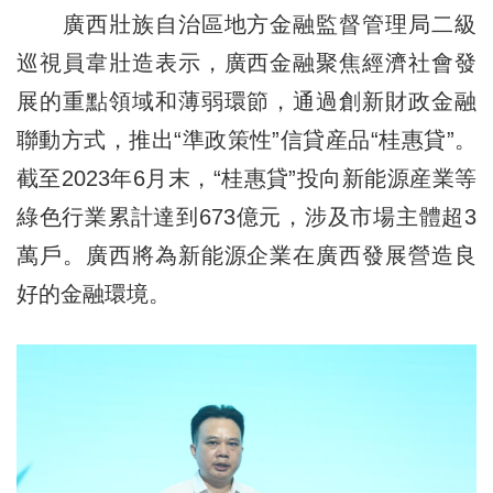
廣西壯族自治區地方金融監督管理局二級
巡視員韋壯造表示，廣西金融聚焦經濟社會發
展的重點領域和薄弱環節，通過創新財政金融
聯動方式，推出“準政策性”信貸産品“桂惠貸”。
截至2023年6月末，“桂惠貸”投向新能源産業等
綠色行業累計達到673億元，涉及市場主體超3
萬戶。廣西將為新能源企業在廣西發展營造良
好的金融環境。