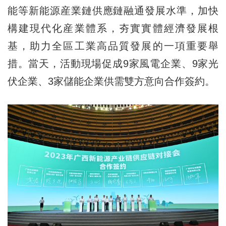
能等新能源産業鏈供應鏈融通發展水準，加快
構建現代化産業體系，夯實實體經濟發展根
基，助力全區工業高品質發展的一項重要舉
措。當天，活動現場促成9家風電企業、9家光
伏企業、3家儲能企業供需雙方意向合作簽約。