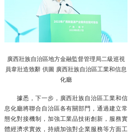
廣西壯族自治區地方金融監督管理局二級巡視
員韋壯造致辭 供圖 廣西壯族自治區工業和信息
化廳
據悉，下一步，廣西壯族自治區工業和信
息化廳將聯合自治區各有關部門，通過建立常
態化對接機制，加強工業品技術創新，服務實
體經濟求實效，持續加強對企業服務等方面工