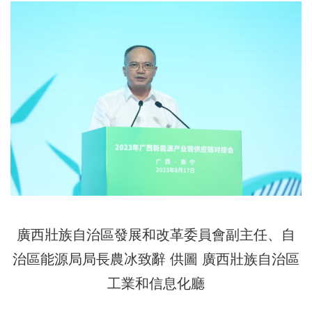
廣西壯族自治區發展和改革委員會副主任、自
治區能源局局長農冰致辭 供圖 廣西壯族自治區
工業和信息化廳