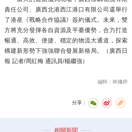
責任公司、廣西北港西江港口有限公司還舉行
了港産《戰略合作協議》簽約儀式。未來，雙
方將充分發揮各自資源及平臺優勢，合力打造
暢通、高效、便捷、穩定的物流大通道，探索
構建新形勢下強強聯合發展新格局。（廣西日
報 記者/周紅梅 通訊員/楊繼強）
編輯：林姍婷
分享：
相關新聞