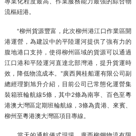
專業化程度最高、作業服務能力最強的綜合物
流樞紐港。
“柳州貨源豐富，此次柳州港江口作業區開
港運營，為建設中的平陸運河提供了強有力的
腹地港口支持，使得柳州區域的貨源可以通過
江口港和平陸運河直達北部灣港，提升貨運時
效，降低物流成本。”廣西興桂船運有限公司副
總經理劉旭升介紹，目前公司已常態化運營集
裝箱班輪航線5條，其中2條為南寧、百色至粵
港澳大灣區定期班輪航線，3條為貴港、來賓、
柳州至粵港澳大灣區項目專線。
當天的通航儀式現場，廣西柳鋼物流有限