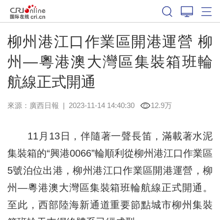
柳州港江口作業區開港運營 柳
州—粵港澳大灣區集裝箱班輪
航線正式開通
來源：
廣西日報
|
2023-11-14 14:40:30
12.9万
11月13日，伴隨著一聲長笛，滿載著水泥
集裝箱的“興港0066”輪順利從柳州港江口作業區
5號泊位出港，柳州港江口作業區開港運營，柳
州—粵港澳大灣區集裝箱班輪航線正式開通。
至此，西部陸海新通道重要節點城市柳州集裝