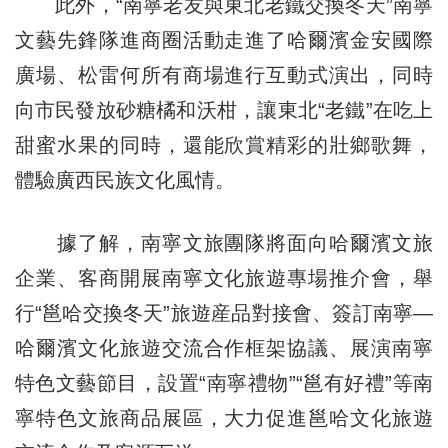
此外，“南寧老友與東北老鐵交換冬天”南寧
文藝先鋒隊進商圈活動走進了哈爾濱金安國際
廣場、松雷何所有商場進行互動式演出，同時
向市民發放砂糖橘和沃柑，讓東北“老鐵”在吃上
甜蜜水果的同時，還能欣賞精彩的壯鄉歌舞，
體驗廣西民族文化風情。
據了解，南寧文旅團隊將面向哈爾濱文旅
企業、客商開展南寧文化旅遊專場推介會，舉
行“邕哈交換冬天”旅遊産品對接會、簽訂南寧—
哈爾濱文化旅遊交流合作框架協議、展演南寧
特色文藝節目，設置“南寧禮物”“邕有好禮”等南
寧特色文旅商品展區，大力促進邕哈文化旅遊