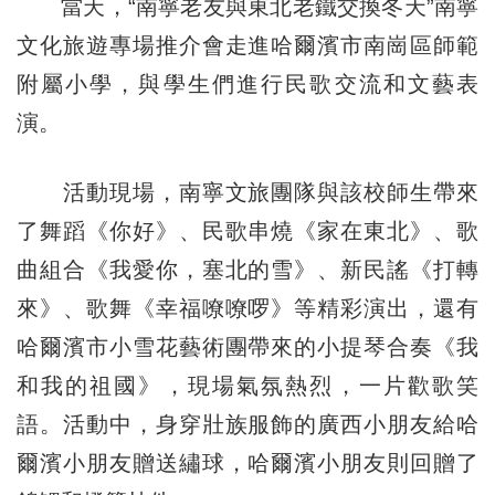
當天，“南寧老友與東北老鐵交換冬天”南寧
文化旅遊專場推介會走進哈爾濱市南崗區師範
附屬小學，與學生們進行民歌交流和文藝表
演。
活動現場，南寧文旅團隊與該校師生帶來
了舞蹈《你好》、民歌串燒《家在東北》、歌
曲組合《我愛你，塞北的雪》、新民謠《打轉
來》、歌舞《幸福嘹嘹啰》等精彩演出，還有
哈爾濱市小雪花藝術團帶來的小提琴合奏《我
和我的祖國》，現場氣氛熱烈，一片歡歌笑
語。活動中，身穿壯族服飾的廣西小朋友給哈
爾濱小朋友贈送繡球，哈爾濱小朋友則回贈了