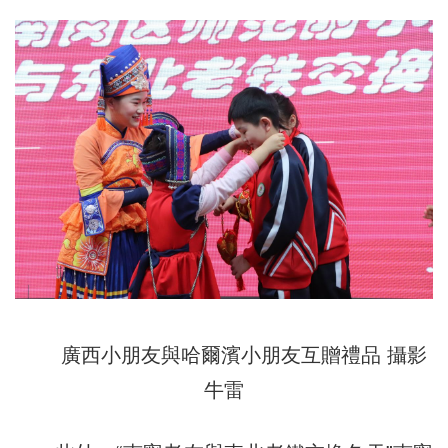
廣西小朋友與哈爾濱小朋友互贈禮品 攝影
牛雷