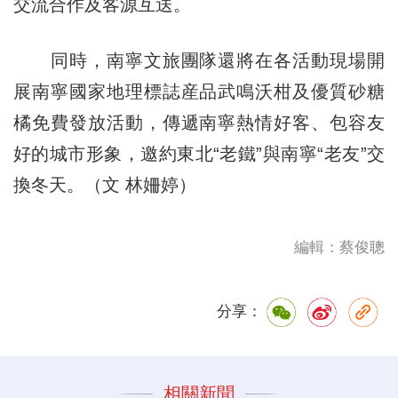
交流合作及客源互送。
同時，南寧文旅團隊還將在各活動現場開
展南寧國家地理標誌産品武鳴沃柑及優質砂糖
橘免費發放活動，傳遞南寧熱情好客、包容友
好的城市形象，邀約東北“老鐵”與南寧“老友”交
換冬天。（文 林姍婷）
編輯：蔡俊聰
分享：
相關新聞