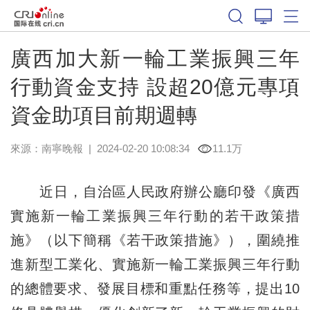
廣西加大新一輪工業振興三年
行動資金支持 設超20億元專項
資金助項目前期週轉
來源：
南寧晚報
|
2024-02-20 10:08:34
11.1万
近日，自治區人民政府辦公廳印發《廣西
實施新一輪工業振興三年行動的若干政策措
施》（以下簡稱《若干政策措施》），圍繞推
進新型工業化、實施新一輪工業振興三年行動
的總體要求、發展目標和重點任務等，提出10