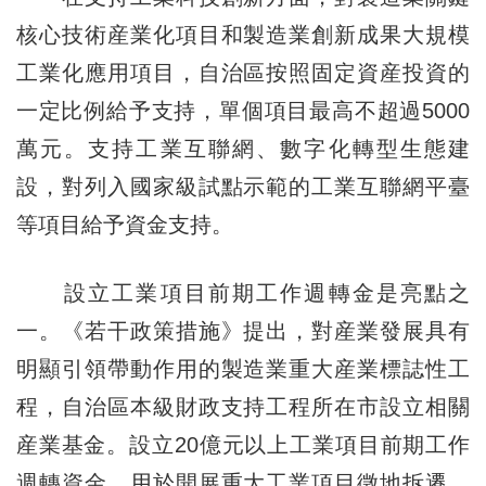
核心技術産業化項目和製造業創新成果大規模
工業化應用項目，自治區按照固定資産投資的
一定比例給予支持，單個項目最高不超過5000
萬元。支持工業互聯網、數字化轉型生態建
設，對列入國家級試點示範的工業互聯網平臺
等項目給予資金支持。
設立工業項目前期工作週轉金是亮點之
一。《若干政策措施》提出，對産業發展具有
明顯引領帶動作用的製造業重大産業標誌性工
程，自治區本級財政支持工程所在市設立相關
産業基金。設立20億元以上工業項目前期工作
週轉資金，用於開展重大工業項目徵地拆遷、