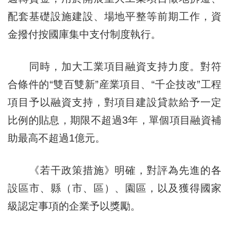
配套基礎設施建設、場地平整等前期工作，資
金撥付按國庫集中支付制度執行。
同時，加大工業項目融資支持力度。對符
合條件的“雙百雙新”産業項目、“千企技改”工程
項目予以融資支持，對項目建設貸款給予一定
比例的貼息，期限不超過3年，單個項目融資補
助最高不超過1億元。
《若干政策措施》明確，對評為先進的各
設區市、縣（市、區）、園區，以及獲得國家
級認定事項的企業予以獎勵。