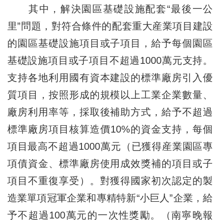
其中，解決園區基礎設施配套“最後一公
里”問題，對符合條件的配套重大産業項目建設
的園區基礎設施項目或子項目，給予每個園區
基礎設施項目或子項目不超過1000萬元支持。
支持各地利用國有資本建設的標準廠房引入優
質項目，按照形成的規模以上工業企業數量、
廠房利用率等，採取後補助方式，給予不超過
標準廠房項目核算造價10%的資金支持，每個
項目最高不超過1000萬元（已獲得産業園區專
項債資金、標準廠房使用成效獎補的項目或子
項目不重復享受）。對獲得國家初次認定的製
造業單項冠軍企業和專精特新“小巨人”企業，給
予不超過100萬元的一次性獎勵。（南寧晚報