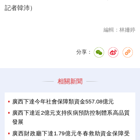
記者韓沛）
編輯：林姍婷
分享：
相關新聞
廣西下達今年社會保障類資金557.08億元
廣西下達近2億元支持疾病預防控制體系高品質
發展
廣西財政廳下達1.79億元冬春救助資金保障受