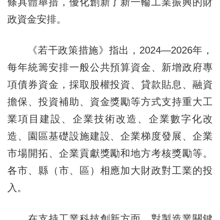
條具體舉措，優化創新了新一輪工業振興的財
政資金安排。
《若干政策措施》指出，2024—2026年，
每年統籌安排一般公共預算資金、新增政府專
項債券資金，採取股權投資、貸款貼息、融資
擔保、投資補助、資金獎勵等方式支持重大工
業項目建設、企業技術改造、企業數字化改
造、園區基礎設施建設、企業梯度發展、企業
市場開拓、企業貢獻獎勵和地方考核獎勵等。
各市、縣（市、區）相應加大財政對工業的投
入。
在支持工業科技創新方面，對製造業關鍵