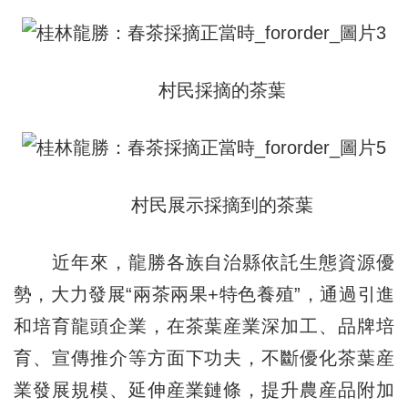
村民採摘的茶葉
村民展示採摘到的茶葉
近年來，龍勝各族自治縣依託生態資源優
勢，大力發展“兩茶兩果+特色養殖”，通過引進
和培育龍頭企業，在茶葉産業深加工、品牌培
育、宣傳推介等方面下功夫，不斷優化茶葉産
業發展規模、延伸産業鏈條，提升農産品附加