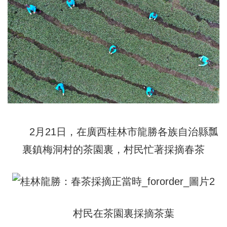
2月21日，在廣西桂林市龍勝各族自治縣瓢
裏鎮梅洞村的茶園裏，村民忙著採摘春茶
村民在茶園裏採摘茶葉