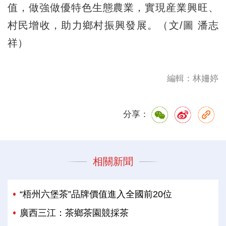
值，做強做優特色生態農業，實現産業興旺、
村民增收，助力鄉村振興發展。（文/圖 潘志
祥）
編輯：林姍婷
分享：
相關新聞
“梧州六堡茶”品牌價值進入全國前20位
廣西三江：茶鄉茶園競採茶